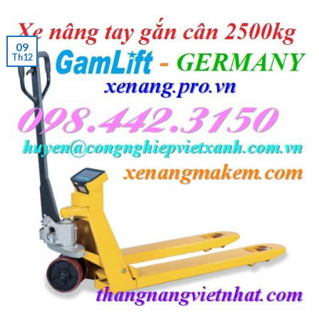
09
Th12