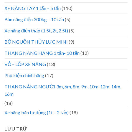
XE NÂNG TAY 1 tấn – 5 tấn
(110)
Bàn nâng điện 300kg – 10 tấn
(5)
Xe nâng điện thấp (1.5t, 2t, 2.5t)
(5)
BỘ NGUỒN THỦY LỰC MINI
(9)
THANG NÂNG HÀNG 1 tấn- 10 tấn
(12)
VỎ – LỐP XE NÂNG
(13)
Phụ kiện chính hãng
(17)
THANG NÂNG NGƯỜI 3m, 6m, 8m, 9m, 10m, 12m, 14m,
16m
(18)
Xe nâng bán tự động (1t – 2 tấn)
(18)
LƯU TRỮ