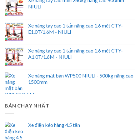
Xe nâng tay cao mini 260kg nâng cao 900mm
NIULI
Xe nâng tay cao 1 tấn nâng cao 1.6 mét CTY-
E1.0T/1.6M - NIULI
Xe nâng tay cao 1 tấn nâng cao 1.6 mét CTY-
A1.0T/1.6M - NIULI
Xe nâng mặt bàn WP500 NIULI - 500kg nâng cao
1500mm
BÁN CHẠY NHẤT
Xe điện kéo hàng 4.5 tấn