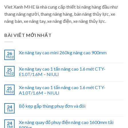
Viet Xanh MHE là nhà cung cấp thiết bị nâng hàng đầu như
thang nâng người, thang nâng hàng, bàn nâng thủy lực, xe
nâng bàn, xe nâng tay, xe nâng điện, xe nâng thủy lực.
BÀI VIẾT MỚI NHẤT
Xe nâng tay cao mini 260kg nâng cao 900mm
26
Th12
Xe nâng tay cao 1 tấn nâng cao 1.6 mét CTY-
25
Th12
E1.0T/1.6M – NIULI
Xe nâng tay cao 1 tấn nâng cao 1.6 mét CTY-
25
Th12
A1.0T/1.6M – NIULI
Bộ kẹp gắp thùng phuy đơn và đôi
24
Th9
Xe nâng quay đổ phuy điện nâng cao 1600mm tải
24
Th9
500kg