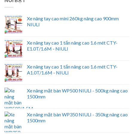
NỔI BẬT
Xe nâng tay cao mini 260kg nâng cao 900mm
NIULI
Xe nâng tay cao 1 tấn nâng cao 1.6 mét CTY-
E1.0T/1.6M - NIULI
Xe nâng tay cao 1 tấn nâng cao 1.6 mét CTY-
A1.0T/1.6M - NIULI
Xe nâng mặt bàn WP500 NIULI - 500kg nâng cao
1500mm
Xe nâng mặt bàn WP350 NIULI - 350kg nâng cao
1500mm