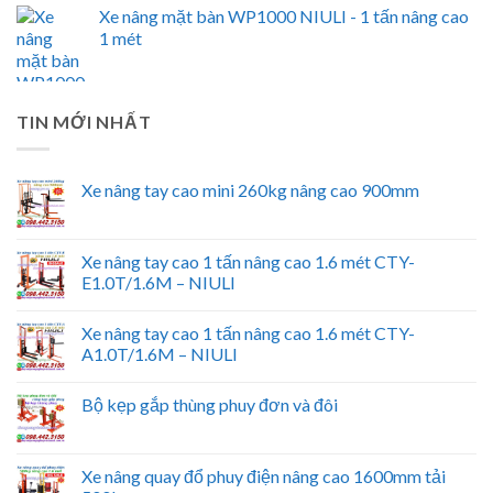
Xe nâng mặt bàn WP1000 NIULI - 1 tấn nâng cao
1 mét
TIN MỚI NHẤT
Xe nâng tay cao mini 260kg nâng cao 900mm
Xe nâng tay cao 1 tấn nâng cao 1.6 mét CTY-
E1.0T/1.6M – NIULI
Xe nâng tay cao 1 tấn nâng cao 1.6 mét CTY-
A1.0T/1.6M – NIULI
Bộ kẹp gắp thùng phuy đơn và đôi
Xe nâng quay đổ phuy điện nâng cao 1600mm tải