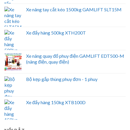
Xe nâng tay cắt kéo 1500kg GAMLIFT SLT15M
Xe đẩy hàng 500kg XTH200T
Xe nâng quay đổ phuy điện GAMLIFT EDT500-M
(nâng điện, quay điện)
Bộ kẹp gắp thùng phuy đơn - 1 phuy
Xe đẩy hàng 150kg XTB100D