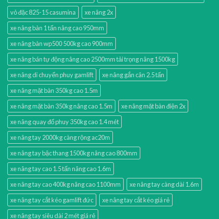
vỏ đặc 825-15 casumina
xe nâng 2x
xe nâng bàn 1 tấn nâng cao 950mm
xe nâng bàn wp500 500kg cao 900mm
xe nâng bán tự động nâng cao 2500mm tải trọng nâng 1500kg
xe nâng di chuyển phuy gamlift
xe nâng gắn cân 2.5 tấn
xe nâng mặt bàn 350kg cao 1.5m
xe nâng mặt bàn 350kg nâng cao 1.5m
xe nâng mặt bàn điện 2x
xe nâng quay đổ phuy 350kg cao 1.4 mét
xe nâng tay 2000kg càng rộng ac20m
xe nâng tay bậc thang 1500kg nâng cao 800mm
xe nâng tay cao 1.5 tấn nâng cao 1.6m
xe nâng tay cao 400kg nâng cao 1100mm
xe nâng tay càng dài 1.6m
xe nâng tay cắt kéo gamlift đức
xe nâng tay cắt kéo giá rẻ
xe nâng tay siêu dài 2 mét giá rẻ