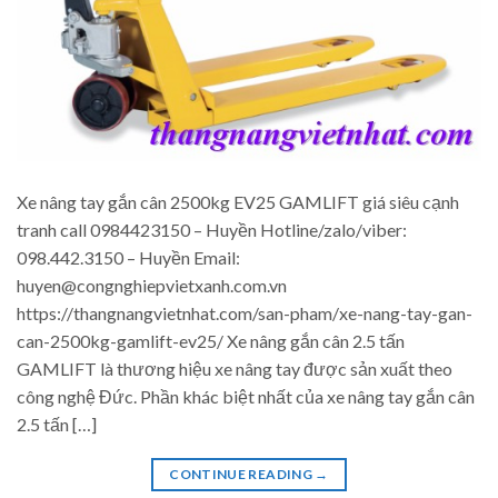
Xe nâng tay gắn cân 2500kg EV25 GAMLIFT giá siêu cạnh
tranh call 0984423150 – Huyền Hotline/zalo/viber:
098.442.3150 – Huyền Email:
huyen@congnghiepvietxanh.com.vn
https://thangnangvietnhat.com/san-pham/xe-nang-tay-gan-
can-2500kg-gamlift-ev25/ Xe nâng gắn cân 2.5 tấn
GAMLIFT là thương hiệu xe nâng tay được sản xuất theo
công nghệ Đức. Phần khác biệt nhất của xe nâng tay gắn cân
2.5 tấn […]
CONTINUE READING
→