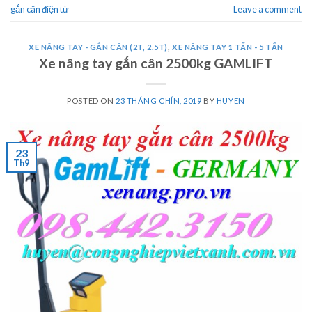
gắn cân điện từ
Leave a comment
XE NÂNG TAY - GẮN CÂN (2T, 2.5T)
,
XE NÂNG TAY 1 TẤN - 5 TẤN
Xe nâng tay gắn cân 2500kg GAMLIFT
POSTED ON
23 THÁNG CHÍN, 2019
BY
HUYEN
23
Th9