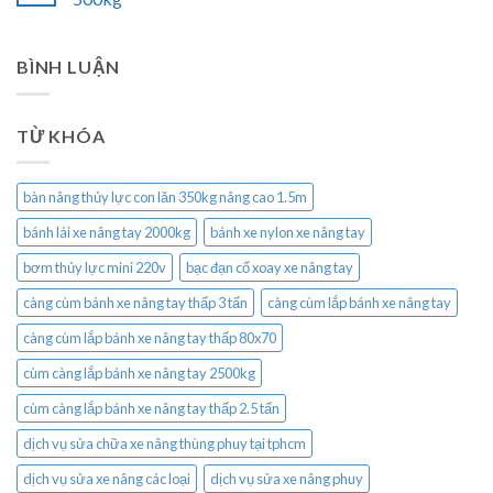
BÌNH LUẬN
TỪ KHÓA
bàn nâng thủy lực con lăn 350kg nâng cao 1.5m
bánh lái xe nâng tay 2000kg
bánh xe nylon xe nâng tay
bơm thủy lực mini 220v
bạc đạn cổ xoay xe nâng tay
càng cùm bánh xe nâng tay thấp 3 tấn
càng cùm lắp bánh xe nâng tay
càng cùm lắp bánh xe nâng tay thấp 80x70
cùm càng lắp bánh xe nâng tay 2500kg
cùm càng lắp bánh xe nâng tay thấp 2.5 tấn
dịch vụ sửa chữa xe nâng thùng phuy tại tphcm
dịch vụ sửa xe nâng các loại
dịch vụ sửa xe nâng phuy