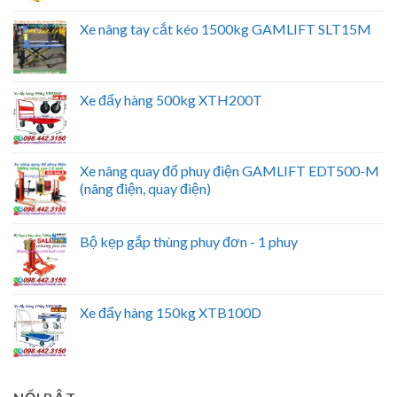
Xe nâng tay cắt kéo 1500kg GAMLIFT SLT15M
Xe đẩy hàng 500kg XTH200T
Xe nâng quay đổ phuy điện GAMLIFT EDT500-M
(nâng điện, quay điện)
Bộ kẹp gắp thùng phuy đơn - 1 phuy
Xe đẩy hàng 150kg XTB100D