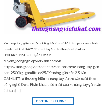
Xe nâng tay gắn cân 2500kg EV25 GAMLIFT giá siêu cạnh
tranh call 0984423150 – Huyền Hotline/zalo/viber:
098.442.3150 – Huyền Email:
huyen@congnghiepvietxanh.com.vn
https://thangnangvietnhat.com/san-pham/xe-nang-tay-gan-
can-2500kg-gamlift-ev25/ Xe nâng gắn cân 2.5 tấn
GAMLIFT là thương hiệu xe nâng tay được sản xuất theo
công nghệ Đức. Phần khác biệt nhất của xe nâng tay gắn cân
2.5 tấn […]
CONTINUE READING
→