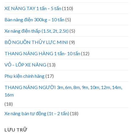
XE NÂNG TAY 1 tấn – 5 tấn
(110)
Bàn nâng điện 300kg – 10 tấn
(5)
Xe nâng điện thấp (1.5t, 2t, 2.5t)
(5)
BỘ NGUỒN THỦY LỰC MINI
(9)
THANG NÂNG HÀNG 1 tấn- 10 tấn
(12)
VỎ – LỐP XE NÂNG
(13)
Phụ kiện chính hãng
(17)
THANG NÂNG NGƯỜI 3m, 6m, 8m, 9m, 10m, 12m, 14m,
16m
(18)
Xe nâng bán tự động (1t – 2 tấn)
(18)
LƯU TRỮ