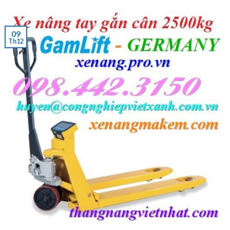
09
Th12