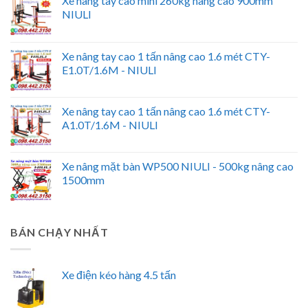
Xe nâng tay cao mini 260kg nâng cao 900mm
NIULI
Xe nâng tay cao 1 tấn nâng cao 1.6 mét CTY-
E1.0T/1.6M - NIULI
Xe nâng tay cao 1 tấn nâng cao 1.6 mét CTY-
A1.0T/1.6M - NIULI
Xe nâng mặt bàn WP500 NIULI - 500kg nâng cao
1500mm
BÁN CHẠY NHẤT
Xe điện kéo hàng 4.5 tấn