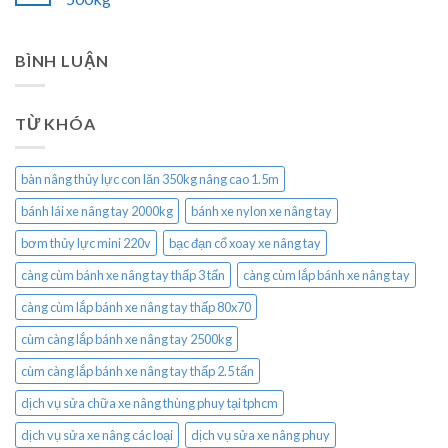
BÌNH LUẬN
TỪ KHÓA
bàn nâng thủy lực con lăn 350kg nâng cao 1.5m
bánh lái xe nâng tay 2000kg
bánh xe nylon xe nâng tay
bơm thủy lực mini 220v
bạc đạn cổ xoay xe nâng tay
càng cùm bánh xe nâng tay thấp 3 tấn
càng cùm lắp bánh xe nâng tay
càng cùm lắp bánh xe nâng tay thấp 80x70
cùm càng lắp bánh xe nâng tay 2500kg
cùm càng lắp bánh xe nâng tay thấp 2.5 tấn
dịch vụ sửa chữa xe nâng thùng phuy tại tphcm
dịch vụ sửa xe nâng các loại
dịch vụ sửa xe nâng phuy