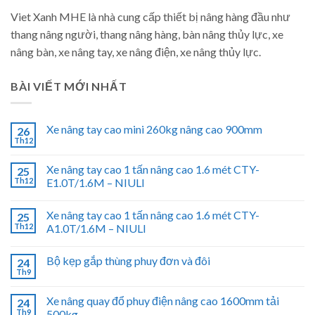
Viet Xanh MHE là nhà cung cấp thiết bị nâng hàng đầu như
thang nâng người, thang nâng hàng, bàn nâng thủy lực, xe
nâng bàn, xe nâng tay, xe nâng điện, xe nâng thủy lực.
BÀI VIẾT MỚI NHẤT
Xe nâng tay cao mini 260kg nâng cao 900mm
26
Th12
Xe nâng tay cao 1 tấn nâng cao 1.6 mét CTY-
25
Th12
E1.0T/1.6M – NIULI
Xe nâng tay cao 1 tấn nâng cao 1.6 mét CTY-
25
Th12
A1.0T/1.6M – NIULI
Bộ kẹp gắp thùng phuy đơn và đôi
24
Th9
Xe nâng quay đổ phuy điện nâng cao 1600mm tải
24
Th9
500kg