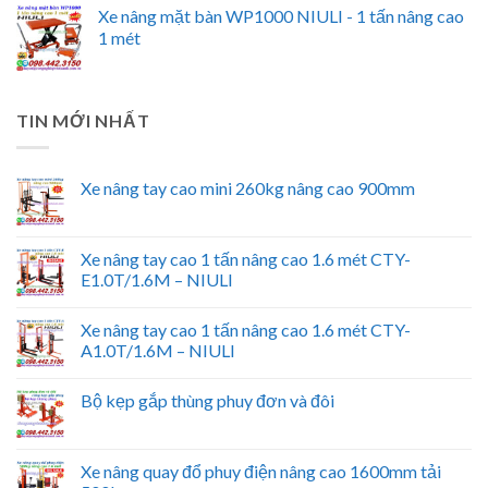
Xe nâng mặt bàn WP1000 NIULI - 1 tấn nâng cao
1 mét
TIN MỚI NHẤT
Xe nâng tay cao mini 260kg nâng cao 900mm
Xe nâng tay cao 1 tấn nâng cao 1.6 mét CTY-
E1.0T/1.6M – NIULI
Xe nâng tay cao 1 tấn nâng cao 1.6 mét CTY-
A1.0T/1.6M – NIULI
Bộ kẹp gắp thùng phuy đơn và đôi
Xe nâng quay đổ phuy điện nâng cao 1600mm tải