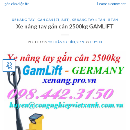
gắn cân điện từ
Leave a comment
XE NÂNG TAY - GẮN CÂN (2T, 2.5T)
,
XE NÂNG TAY 1 TẤN - 5 TẤN
Xe nâng tay gắn cân 2500kg GAMLIFT
POSTED ON
23 THÁNG CHÍN, 2019
BY
HUYEN
23
Th9