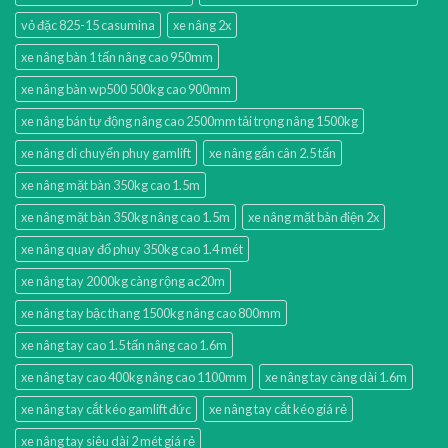
vỏ đặc 825-15 casumina
xe nâng 2x
xe nâng bàn 1 tấn nâng cao 950mm
xe nâng bàn wp500 500kg cao 900mm
xe nâng bán tự động nâng cao 2500mm tải trọng nâng 1500kg
xe nâng di chuyển phuy gamlift
xe nâng gắn cân 2.5 tấn
xe nâng mặt bàn 350kg cao 1.5m
xe nâng mặt bàn 350kg nâng cao 1.5m
xe nâng mặt bàn điện 2x
xe nâng quay đổ phuy 350kg cao 1.4 mét
xe nâng tay 2000kg càng rộng ac20m
xe nâng tay bậc thang 1500kg nâng cao 800mm
xe nâng tay cao 1.5 tấn nâng cao 1.6m
xe nâng tay cao 400kg nâng cao 1100mm
xe nâng tay càng dài 1.6m
xe nâng tay cắt kéo gamlift đức
xe nâng tay cắt kéo giá rẻ
xe nâng tay siêu dài 2 mét giá rẻ