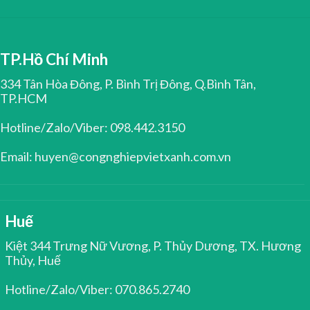
TP.Hồ Chí Minh
334 Tân Hòa Đông, P. Bình Trị Đông, Q.Bình Tân,
TP.HCM
Hotline/Zalo/Viber: 098.442.3150
Email: huyen@congnghiepvietxanh.com.vn
Huế
Kiệt 344 Trưng Nữ Vương, P. Thủy Dương, TX. Hương
Thủy, Huế
Hotline/Zalo/Viber: 070.865.2740