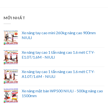
MỚI NHẤT
Xe nâng tay cao mini 260kg nâng cao 900mm
NIULI
Xe nâng tay cao 1 tấn nâng cao 1.6 mét CTY-
E1.0T/1.6M - NIULI
Xe nâng tay cao 1 tấn nâng cao 1.6 mét CTY-
A1.0T/1.6M - NIULI
Xe nâng mặt bàn WP500 NIULI - 500kg nâng cao
1500mm