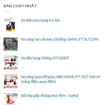
BÁN CHẠY NHẤT
Xe điện kéo hàng 4.5 tấn
Xe nâng tay cắt kéo 1500kg GAMLIFT SLT15M
Xe đẩy hàng 500kg XTH200T
Xe nâng quay đổ phuy điện GAMLIFT EDT500-M
(nâng điện, quay điện)
Bộ kẹp gắp thùng phuy đơn - 1 phuy