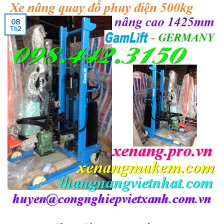
08
Th2