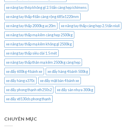
xe nâng tay thép không gỉ 2.5 tấn càng hẹp ichimens
xe nâng tay thấp 4 tấn càng rộng 685x1220mm
xe nâng tay thấp 2000kg ac20m
xe nâng tay thấp càng hẹp 2.5 tấn niuli
xe nâng tay thấp mạ kẽm càng hẹp 2500kg
xe nâng tay thấp mạ kẽm không gỉ 2500kg
xe nâng tay thấp siêu dài 1.5 mét
xe nâng tay thấp thân mạ kẽm 2500kg càng hẹp
xe đẩy 600kg 4 bánh xe
xe đẩy hàng 4 bánh 500kg
xe đẩy hàng x370c
xe đẩy mặt bàn 4 bánh xe
xe đẩy phong thạnh xth250s2
xe đẩy sàn nhựa 300kg
xe đẩy xtl130ds phong thạnh
CHUYÊN MỤC