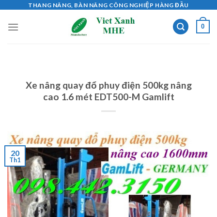
Skip
THANG NÂNG, BÀN NÂNG CÔNG NGHIỆP HÀNG ĐẦU
to
0
content
Xe nâng quay đổ phuy điện 500kg nâng
cao 1.6 mét EDT500-M Gamlift
20
Th1