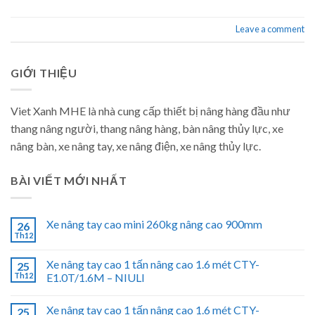
Leave a comment
GIỚI THIỆU
Viet Xanh MHE là nhà cung cấp thiết bị nâng hàng đầu như
thang nâng người, thang nâng hàng, bàn nâng thủy lực, xe
nâng bàn, xe nâng tay, xe nâng điện, xe nâng thủy lực.
BÀI VIẾT MỚI NHẤT
Xe nâng tay cao mini 260kg nâng cao 900mm
26
Th12
Xe nâng tay cao 1 tấn nâng cao 1.6 mét CTY-
25
Th12
E1.0T/1.6M – NIULI
Xe nâng tay cao 1 tấn nâng cao 1.6 mét CTY-
25