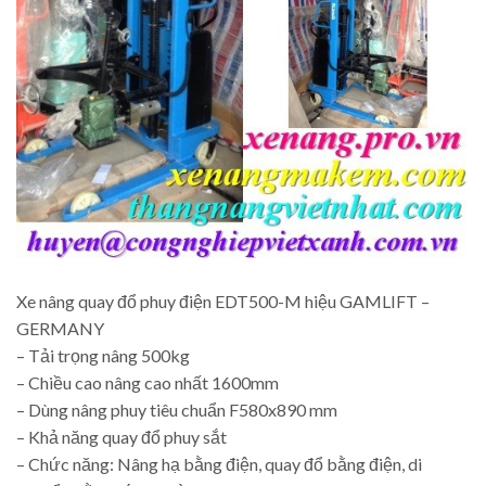
Xe nâng quay đổ phuy điện EDT500-M hiệu GAMLIFT –
GERMANY
– Tải trọng nâng 500kg
– Chiều cao nâng cao nhất 1600mm
– Dùng nâng phuy tiêu chuẩn F580x890 mm
– Khả năng quay đổ phuy sắt
– Chức năng: Nâng hạ bằng điện, quay đổ bằng điện, di