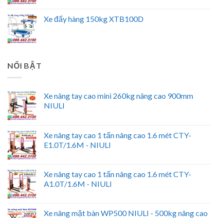
Xe đẩy hàng 150kg XTB100D
NỔI BẬT
Xe nâng tay cao mini 260kg nâng cao 900mm
NIULI
Xe nâng tay cao 1 tấn nâng cao 1.6 mét CTY-
E1.0T/1.6M - NIULI
Xe nâng tay cao 1 tấn nâng cao 1.6 mét CTY-
A1.0T/1.6M - NIULI
Xe nâng mặt bàn WP500 NIULI - 500kg nâng cao