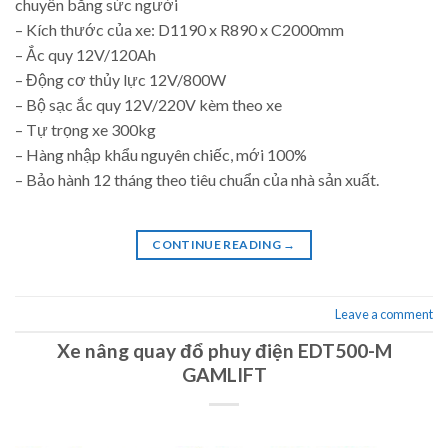
chuyển bằng sức người
– Kích thước của xe: D1190 x R890 x C2000mm
– Ắc quy 12V/120Ah
– Động cơ thủy lực 12V/800W
– Bộ sạc ắc quy 12V/220V kèm theo xe
– Tự trọng xe 300kg
– Hàng nhập khẩu nguyên chiếc, mới 100%
– Bảo hành 12 tháng theo tiêu chuẩn của nhà sản xuất.
CONTINUE READING
→
Leave a comment
Xe nâng quay đổ phuy điện EDT500-M
GAMLIFT