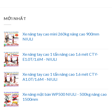
MỚI NHẤT
Xe nâng tay cao mini 260kg nâng cao 900mm
NIULI
Xe nâng tay cao 1 tấn nâng cao 1.6 mét CTY-
E1.0T/1.6M - NIULI
Xe nâng tay cao 1 tấn nâng cao 1.6 mét CTY-
A1.0T/1.6M - NIULI
Xe nâng mặt bàn WP500 NIULI - 500kg nâng cao
1500mm