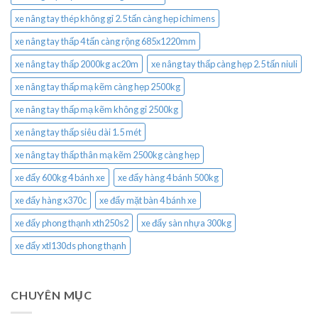
xe nâng tay thép không gỉ 2.5 tấn càng hẹp ichimens
xe nâng tay thấp 4 tấn càng rộng 685x1220mm
xe nâng tay thấp 2000kg ac20m
xe nâng tay thấp càng hẹp 2.5 tấn niuli
xe nâng tay thấp mạ kẽm càng hẹp 2500kg
xe nâng tay thấp mạ kẽm không gỉ 2500kg
xe nâng tay thấp siêu dài 1.5 mét
xe nâng tay thấp thân mạ kẽm 2500kg càng hẹp
xe đẩy 600kg 4 bánh xe
xe đẩy hàng 4 bánh 500kg
xe đẩy hàng x370c
xe đẩy mặt bàn 4 bánh xe
xe đẩy phong thạnh xth250s2
xe đẩy sàn nhựa 300kg
xe đẩy xtl130ds phong thạnh
CHUYÊN MỤC