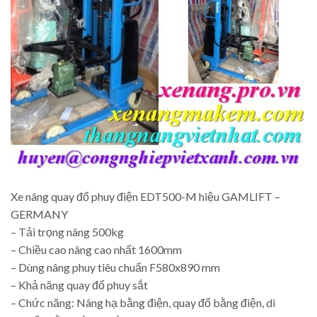
Xe nâng quay đổ phuy điện EDT500-M hiệu GAMLIFT –
GERMANY
– Tải trọng nâng 500kg
– Chiều cao nâng cao nhất 1600mm
– Dùng nâng phuy tiêu chuẩn F580x890 mm
– Khả năng quay đổ phuy sắt
– Chức năng: Nâng hạ bằng điện, quay đổ bằng điện, di