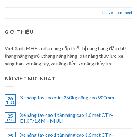
Leave a comment
GIỚI THIỆU
Viet Xanh MHE là nhà cung cấp thiết bị nâng hàng đầu như
thang nâng người, thang nâng hàng, bàn nâng thủy lực, xe
nâng bàn, xe nâng tay, xe nâng điện, xe nâng thủy lực.
BÀI VIẾT MỚI NHẤT
Xe nâng tay cao mini 260kg nâng cao 900mm
26
Th12
Xe nâng tay cao 1 tấn nâng cao 1.6 mét CTY-
25
Th12
E1.0T/1.6M – NIULI
Xe nâng tay cao 1 tấn nâng cao 1.6 mét CTY-
25