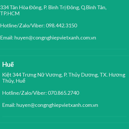
334 Tân Hòa Đông, P. Bình Trị Đông, Q.Bình Tân,
TP.HCM
Hotline/Zalo/Viber: 098.442.3150
Email: huyen@congnghiepvietxanh.com.vn
Huế
Kiệt 344 Trưng Nữ Vương, P. Thủy Dương, TX. Hương
Thủy, Huế
Hotline/Zalo/Viber: 070.865.2740
Email: huyen@congnghiepvietxanh.com.vn