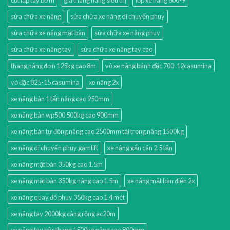
sửa chữa xe nâng
sửa chữa xe nâng di chuyển phuy
sửa chữa xe nâng mặt bàn
sửa chữa xe nâng phuy
sửa chữa xe nâng tay
sửa chữa xe nâng tay cao
thang nâng đơn 125kg cao 8m
vỏ xe nâng bánh đặc 700-12casumina
vỏ đặc 825-15 casumina
xe nâng 2x
xe nâng bàn 1 tấn nâng cao 950mm
xe nâng bàn wp500 500kg cao 900mm
xe nâng bán tự động nâng cao 2500mm tải trọng nâng 1500kg
xe nâng di chuyển phuy gamlift
xe nâng gắn cân 2.5 tấn
xe nâng mặt bàn 350kg cao 1.5m
xe nâng mặt bàn 350kg nâng cao 1.5m
xe nâng mặt bàn điện 2x
xe nâng quay đổ phuy 350kg cao 1.4 mét
xe nâng tay 2000kg càng rộng ac20m
xe nâng tay bậc thang 1500kg nâng cao 800mm