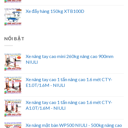
Xe đẩy hàng 150kg XTB100D
NỔI BẬT
Xe nâng tay cao mini 260kg nâng cao 900mm
NIULI
Xe nâng tay cao 1 tấn nâng cao 1.6 mét CTY-
E1.0T/1.6M - NIULI
Xe nâng tay cao 1 tấn nâng cao 1.6 mét CTY-
A1.0T/1.6M - NIULI
Xe nâng mặt bàn WP500 NIULI - 500kg nâng cao