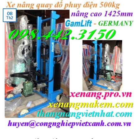
08
Th2