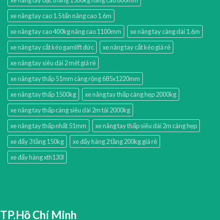
xe nâng tay cao 1.5 tấn nâng cao 1.6m
xe nâng tay cao 400kg nâng cao 1100mm
xe nâng tay càng dài 1.6m
xe nâng tay cắt kéo gamlift đức
xe nâng tay cắt kéo giá rẻ
xe nâng tay siêu dài 2 mét giá rẻ
xe nâng tay thấp 51mm càng rộng 685x1220mm
xe nâng tay thấp 1500kg
xe nâng tay thấp càng hẹp 2000kg
xe nâng tay thấp càng siêu dài 2m tải 2000kg
xe nâng tay thấp nhất 51mm
xe nâng tay thấp siêu dài 2m càng hẹp
xe đẩy 3 tầng 150kg
xe đẩy hàng 2 tầng 200kg giá rẻ
xe đẩy hàng xth130l
TP.Hồ Chí Minh