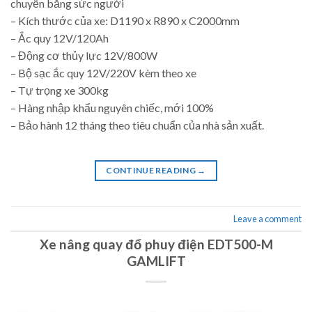
chuyển bằng sức người
– Kích thước của xe: D1190 x R890 x C2000mm
– Ắc quy 12V/120Ah
– Động cơ thủy lực 12V/800W
– Bộ sạc ắc quy 12V/220V kèm theo xe
– Tự trọng xe 300kg
– Hàng nhập khẩu nguyên chiếc, mới 100%
– Bảo hành 12 tháng theo tiêu chuẩn của nhà sản xuất.
CONTINUE READING
→
Leave a comment
Xe nâng quay đổ phuy điện EDT500-M
GAMLIFT