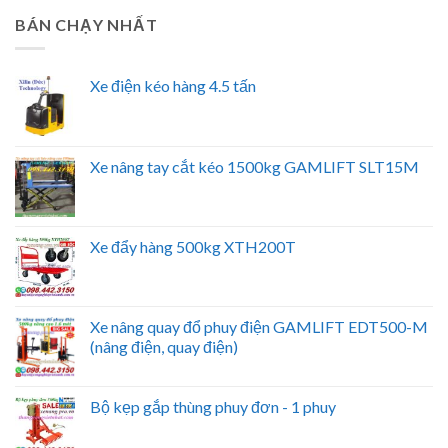
BÁN CHẠY NHẤT
Xe điện kéo hàng 4.5 tấn
Xe nâng tay cắt kéo 1500kg GAMLIFT SLT15M
Xe đẩy hàng 500kg XTH200T
Xe nâng quay đổ phuy điện GAMLIFT EDT500-M
(nâng điện, quay điện)
Bộ kẹp gắp thùng phuy đơn - 1 phuy