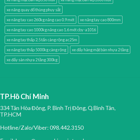
xe nâng quay đổ thùng phuy sắt
xe nâng tay cao 260kg nâng cao 0.9 mét
xe nâng tay cao 800mm
xe nâng tay cao 1000kg nâng cao 1.6 mét cby-a1016
xe nâng tay thấp 2.5 tấn càng rộng ac25m
xe nâng tay thấp 5000kg càng rộng
xe đẩy hàng mặt bàn nhựa 2 tầng
xe đẩy sàn nhựa 2 tầng 300kg
TP.Hồ Chí Minh
334 Tân Hòa Đông, P. Bình Trị Đông, Q.Bình Tân,
TP.HCM
Hotline/Zalo/Viber: 098.442.3150