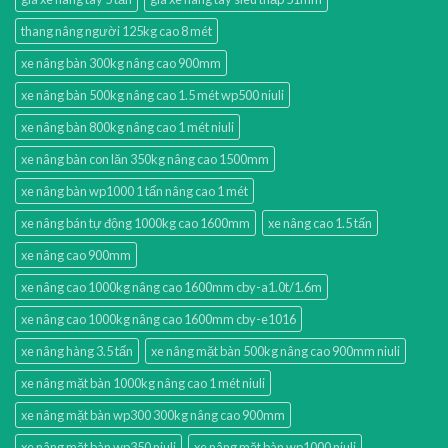
thang nâng người 125kg cao 8 mét
xe nâng bàn 300kg nâng cao 900mm
xe nâng bàn 500kg nâng cao 1.5 mét wp500 niuli
xe nâng bàn 800kg nâng cao 1 mét niuli
xe nâng bàn con lăn 350kg nâng cao 1500mm
xe nâng bàn wp1000 1 tấn nâng cao 1 mét
xe nâng bán tự động 1000kg cao 1600mm
xe nâng cao 1.5 tấn
xe nâng cao 900mm
xe nâng cao 1000kg nâng cao 1600mm cby-a1.0t/1.6m
xe nâng cao 1000kg nâng cao 1600mm cby-e1016
xe nâng hàng 3.5 tấn
xe nâng mặt bàn 500kg nâng cao 900mm niuli
xe nâng mặt bàn 1000kg nâng cao 1 mét niuli
xe nâng mặt bàn wp300 300kg nâng cao 900mm
xe nâng mặt bàn wp350 niuli
xe nâng mặt bàn wp1000 niuli