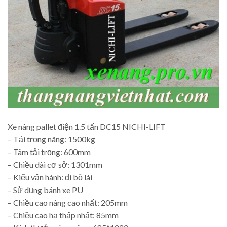
Xe nâng pallet điện 1.5 tấn DC15 NICHI-LIFT
– Tải trọng nâng: 1500kg
– Tâm tải trọng: 600mm
– Chiều dài cơ sở: 1301mm
– Kiểu vận hành: đi bộ lái
– Sử dụng bánh xe PU
– Chiều cao nâng cao nhất: 205mm
– Chiều cao hạ thấp nhất: 85mm