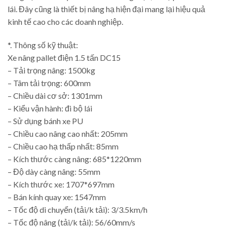
lái. Đây cũng là thiết bị nâng hạ hiện đại mang lại hiệu quả
kinh tế cao cho các doanh nghiệp.
*. Thông số kỹ thuật:
Xe nâng pallet điện 1.5 tấn DC15
– Tải trọng nâng: 1500kg
– Tâm tải trọng: 600mm
– Chiều dài cơ sở: 1301mm
– Kiểu vận hành: đi bộ lái
– Sử dụng bánh xe PU
– Chiều cao nâng cao nhất: 205mm
– Chiều cao hạ thấp nhất: 85mm
– Kích thước càng nâng: 685*1220mm
– Độ dày càng nâng: 55mm
– Kích thước xe: 1707*697mm
– Bán kính quay xe: 1547mm
– Tốc độ di chuyển (tải/k tải): 3/3.5km/h
– Tốc độ nâng (tải/k tải): 56/60mm/s