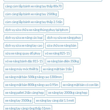
càng cùm lắp bánh xe nâng tay thấp 80x70
cùm càng lắp bánh xe nâng tay 2500kg
cùm càng lắp bánh xe nâng tay thấp 2.5 tấn
dịch vụ sửa chữa xe nâng thùng phuy tại tphcm
dịch vụ sửa xe nâng các loại
dịch vụ sửa xe nâng phuy
dịch vụ sửa xe nâng tay cao
sửa chữa xe nâng bàn
sửa xe nâng quay đổ phuy
vỏ xe nâng 825-15
vỏ xe nâng bánh đặc 815-15
xe nâng bàn điện 350kg
xe nâng máy móc thiết bị
xe nâng mặt bàn 1 tấn
xe nâng mặt bàn 500kg nâng cao 1300mm
xe nâng mặt bàn 800kg nâng cao 0.95m
xe nâng mặt bàn có con lăn
xe nâng pallet 2 tấn càng hẹp
xe nâng tay 2000kg càng hẹp
xe nâng tay 3500kg
xe nâng tay càng dài 1.5 mét
xe nâng tay càng rộng thấp 51mm