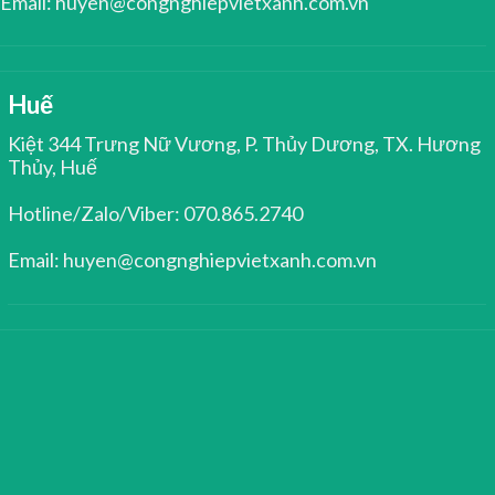
Email: huyen@congnghiepvietxanh.com.vn
Huế
Kiệt 344 Trưng Nữ Vương, P. Thủy Dương, TX. Hương
Thủy, Huế
Hotline/Zalo/Viber: 070.865.2740
Email: huyen@congnghiepvietxanh.com.vn