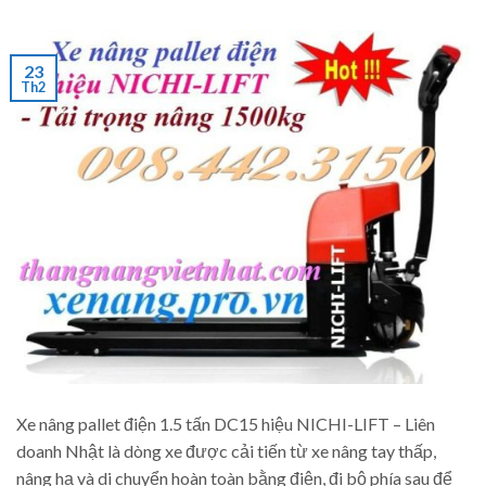
23
Th2
Xe nâng pallet điện 1.5 tấn DC15 hiệu NICHI-LIFT – Liên
doanh Nhật là dòng xe được cải tiến từ xe nâng tay thấp,
nâng hạ và di chuyển hoàn toàn bằng điện, đi bộ phía sau để