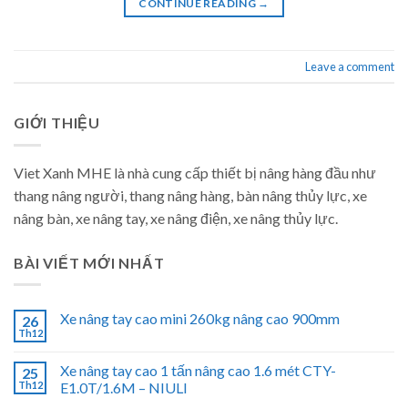
CONTINUE READING
→
Leave a comment
GIỚI THIỆU
Viet Xanh MHE là nhà cung cấp thiết bị nâng hàng đầu như
thang nâng người, thang nâng hàng, bàn nâng thủy lực, xe
nâng bàn, xe nâng tay, xe nâng điện, xe nâng thủy lực.
BÀI VIẾT MỚI NHẤT
Xe nâng tay cao mini 260kg nâng cao 900mm
26
Th12
Xe nâng tay cao 1 tấn nâng cao 1.6 mét CTY-
25
Th12
E1.0T/1.6M – NIULI