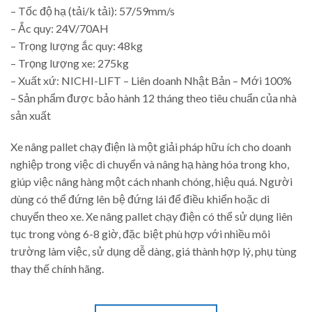
– Tốc độ hạ (tải/k tải): 57/59mm/s
– Ắc quy: 24V/70AH
– Trọng lượng ắc quy: 48kg
– Trọng lượng xe: 275kg
– Xuất xứ: NICHI-LIFT – Liên doanh Nhật Bản – Mới 100%
– Sản phẩm được bảo hành 12 tháng theo tiêu chuẩn của nhà
sản xuất
Xe nâng pallet chạy điện là một giải pháp hữu ích cho doanh
nghiệp trong việc di chuyển và nâng hạ hàng hóa trong kho,
giúp việc nâng hàng một cách nhanh chóng, hiệu quá. Người
dùng có thể đứng lên bệ đứng lái để điều khiển hoặc di
chuyển theo xe. Xe nâng pallet chạy điện có thể sử dụng liên
tục trong vòng 6-8 giờ, đặc biệt phù hợp với nhiều môi
trường làm việc, sử dụng dễ dàng, giá thành hợp lý, phụ tùng
thay thế chính hãng.