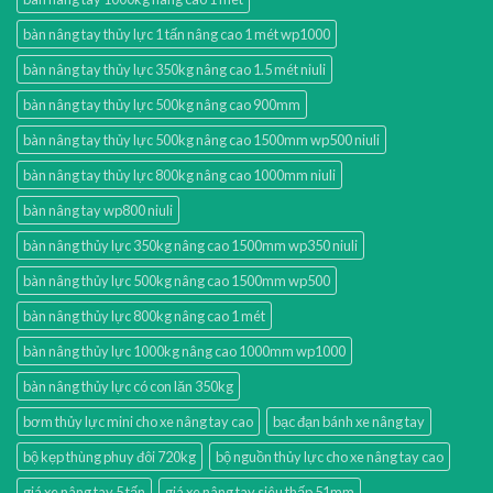
bàn nâng tay thủy lực 1 tấn nâng cao 1 mét wp1000
bàn nâng tay thủy lực 350kg nâng cao 1.5 mét niuli
bàn nâng tay thủy lực 500kg nâng cao 900mm
bàn nâng tay thủy lực 500kg nâng cao 1500mm wp500 niuli
bàn nâng tay thủy lực 800kg nâng cao 1000mm niuli
bàn nâng tay wp800 niuli
bàn nâng thủy lực 350kg nâng cao 1500mm wp350 niuli
bàn nâng thủy lực 500kg nâng cao 1500mm wp500
bàn nâng thủy lực 800kg nâng cao 1 mét
bàn nâng thủy lực 1000kg nâng cao 1000mm wp1000
bàn nâng thủy lực có con lăn 350kg
bơm thủy lực mini cho xe nâng tay cao
bạc đạn bánh xe nâng tay
bộ kẹp thùng phuy đôi 720kg
bộ nguồn thủy lực cho xe nâng tay cao
giá xe nâng tay 5 tấn
giá xe nâng tay siêu thấp 51mm