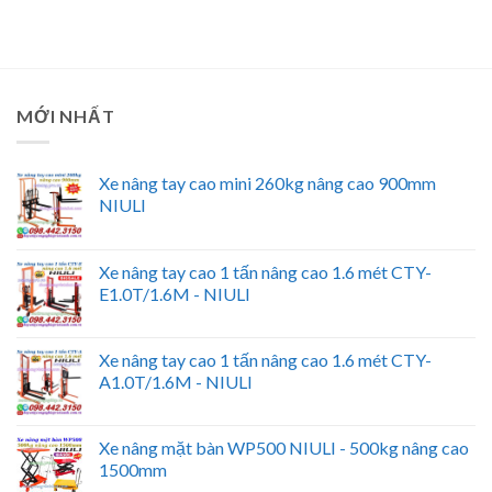
MỚI NHẤT
Xe nâng tay cao mini 260kg nâng cao 900mm
NIULI
Xe nâng tay cao 1 tấn nâng cao 1.6 mét CTY-
E1.0T/1.6M - NIULI
Xe nâng tay cao 1 tấn nâng cao 1.6 mét CTY-
A1.0T/1.6M - NIULI
Xe nâng mặt bàn WP500 NIULI - 500kg nâng cao
1500mm