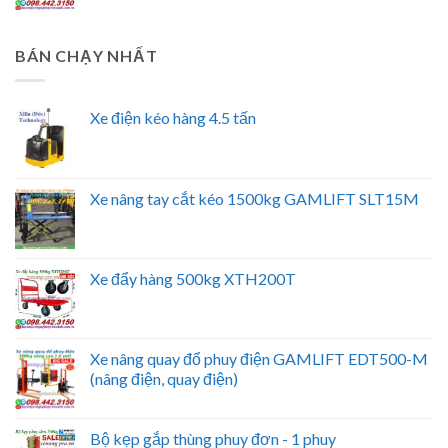
BÁN CHẠY NHẤT
Xe điện kéo hàng 4.5 tấn
Xe nâng tay cắt kéo 1500kg GAMLIFT SLT15M
Xe đẩy hàng 500kg XTH200T
Xe nâng quay đổ phuy điện GAMLIFT EDT500-M
(nâng điện, quay điện)
Bộ kẹp gắp thùng phuy đơn - 1 phuy