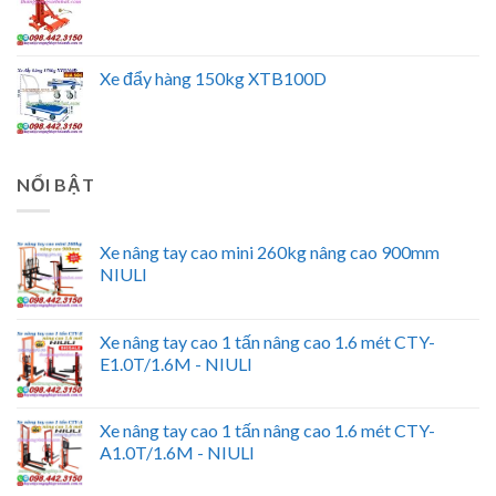
Xe đẩy hàng 150kg XTB100D
NỔI BẬT
Xe nâng tay cao mini 260kg nâng cao 900mm
NIULI
Xe nâng tay cao 1 tấn nâng cao 1.6 mét CTY-
E1.0T/1.6M - NIULI
Xe nâng tay cao 1 tấn nâng cao 1.6 mét CTY-
A1.0T/1.6M - NIULI