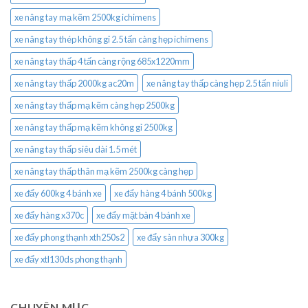
xe nâng tay mạ kẽm 2500kg ichimens
xe nâng tay thép không gỉ 2.5 tấn càng hẹp ichimens
xe nâng tay thấp 4 tấn càng rộng 685x1220mm
xe nâng tay thấp 2000kg ac20m
xe nâng tay thấp càng hẹp 2.5 tấn niuli
xe nâng tay thấp mạ kẽm càng hẹp 2500kg
xe nâng tay thấp mạ kẽm không gỉ 2500kg
xe nâng tay thấp siêu dài 1.5 mét
xe nâng tay thấp thân mạ kẽm 2500kg càng hẹp
xe đẩy 600kg 4 bánh xe
xe đẩy hàng 4 bánh 500kg
xe đẩy hàng x370c
xe đẩy mặt bàn 4 bánh xe
xe đẩy phong thạnh xth250s2
xe đẩy sàn nhựa 300kg
xe đẩy xtl130ds phong thạnh
CHUYÊN MỤC