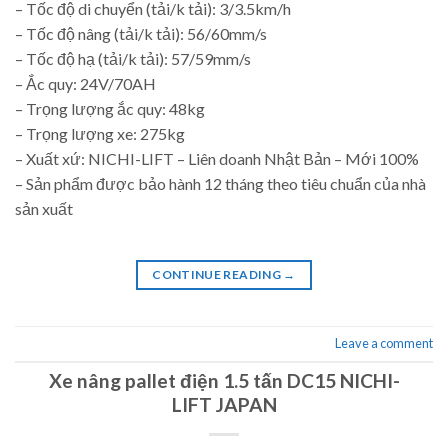
– Tốc độ di chuyển (tải/k tải): 3/3.5km/h
– Tốc độ nâng (tải/k tải): 56/60mm/s
– Tốc độ hạ (tải/k tải): 57/59mm/s
– Ắc quy: 24V/70AH
– Trọng lượng ắc quy: 48kg
– Trọng lượng xe: 275kg
– Xuất xứ: NICHI-LIFT – Liên doanh Nhật Bản – Mới 100%
– Sản phẩm được bảo hành 12 tháng theo tiêu chuẩn của nhà
sản xuất
CONTINUE READING
→
Leave a comment
Xe nâng pallet điện 1.5 tấn DC15 NICHI-
LIFT JAPAN