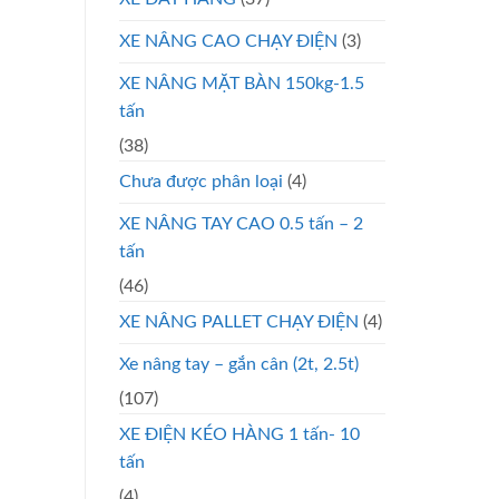
XE NÂNG CAO CHẠY ĐIỆN
(3)
XE NÂNG MẶT BÀN 150kg-1.5
tấn
(38)
Chưa được phân loại
(4)
XE NÂNG TAY CAO 0.5 tấn – 2
tấn
(46)
XE NÂNG PALLET CHẠY ĐIỆN
(4)
Xe nâng tay – gắn cân (2t, 2.5t)
(107)
XE ĐIỆN KÉO HÀNG 1 tấn- 10
tấn
(4)