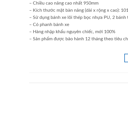
– Chiều cao nâng cao nhất 950mm
– Kích thước mặt bàn nâng (dài x rộng x cao): 1
– Sử dụng bánh xe lõi thép bọc nhựa PU, 2 bánh 
– Có phanh bánh xe
– Hàng nhập khẩu nguyên chiếc, mới 100%
– Sản phẩm được bảo hành 12 tháng theo tiêu ch