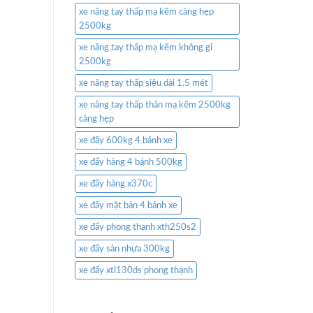
xe nâng tay thấp mạ kẽm càng hẹp
2500kg
xe nâng tay thấp mạ kẽm không gỉ
2500kg
xe nâng tay thấp siêu dài 1.5 mét
xe nâng tay thấp thân mạ kẽm 2500kg
càng hẹp
xe đẩy 600kg 4 bánh xe
xe đẩy hàng 4 bánh 500kg
xe đẩy hàng x370c
xe đẩy mặt bàn 4 bánh xe
xe đẩy phong thạnh xth250s2
xe đẩy sàn nhựa 300kg
xe đẩy xtl130ds phong thạnh