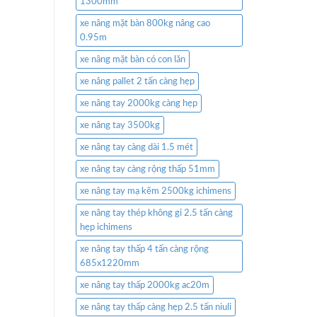
1300mm
xe nâng mặt bàn 800kg nâng cao
0.95m
xe nâng mặt bàn có con lăn
xe nâng pallet 2 tấn càng hẹp
xe nâng tay 2000kg càng hẹp
xe nâng tay 3500kg
xe nâng tay càng dài 1.5 mét
xe nâng tay càng rộng thấp 51mm
xe nâng tay mạ kẽm 2500kg ichimens
xe nâng tay thép không gỉ 2.5 tấn càng
hẹp ichimens
xe nâng tay thấp 4 tấn càng rộng
685x1220mm
xe nâng tay thấp 2000kg ac20m
xe nâng tay thấp càng hẹp 2.5 tấn niuli