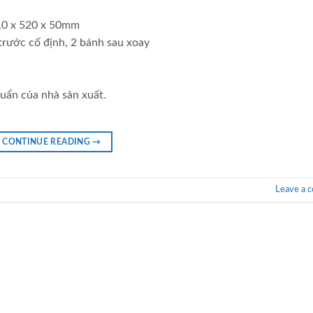
010 x 520 x 50mm
trước cố định, 2 bánh sau xoay
uẩn của nhà sản xuất.
CONTINUE READING
→
Leave a 