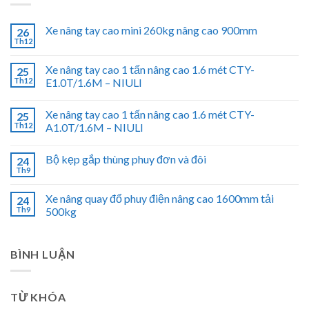
Xe nâng tay cao mini 260kg nâng cao 900mm
26
Th12
Xe nâng tay cao 1 tấn nâng cao 1.6 mét CTY-
25
Th12
E1.0T/1.6M – NIULI
Xe nâng tay cao 1 tấn nâng cao 1.6 mét CTY-
25
Th12
A1.0T/1.6M – NIULI
Bộ kẹp gắp thùng phuy đơn và đôi
24
Th9
Xe nâng quay đổ phuy điện nâng cao 1600mm tải
24
Th9
500kg
BÌNH LUẬN
TỪ KHÓA