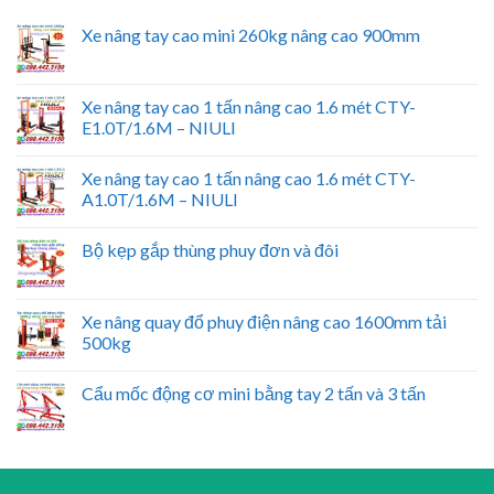
Xe nâng tay cao mini 260kg nâng cao 900mm
Xe nâng tay cao 1 tấn nâng cao 1.6 mét CTY-
E1.0T/1.6M – NIULI
Xe nâng tay cao 1 tấn nâng cao 1.6 mét CTY-
A1.0T/1.6M – NIULI
Bộ kẹp gắp thùng phuy đơn và đôi
Xe nâng quay đổ phuy điện nâng cao 1600mm tải
500kg
Cẩu mốc động cơ mini bằng tay 2 tấn và 3 tấn