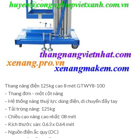
Thang nâng điện 125kg cao 8 mét GTWY8-100
– Thang đơn – một cột nâng
– Hệ thống nâng thuỷ lực dùng điện, di chuyển đẩy tay
– Tải trọng nâng: 125kg
– Chiều cao nâng cao nhất: 08 mét
– Kích thước sàn: 0.63 x 0.64 mét
– Nguồn điện ắc quy (DC)