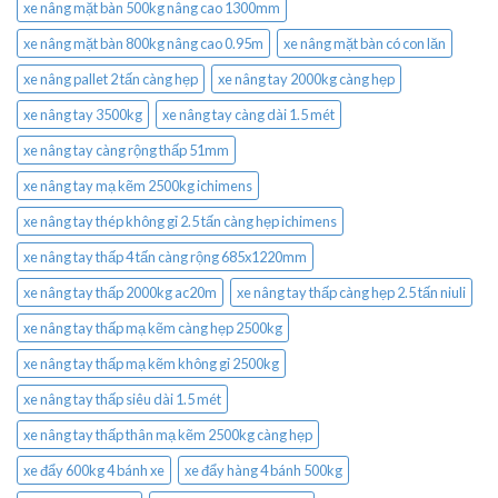
xe nâng mặt bàn 500kg nâng cao 1300mm
xe nâng mặt bàn 800kg nâng cao 0.95m
xe nâng mặt bàn có con lăn
xe nâng pallet 2 tấn càng hẹp
xe nâng tay 2000kg càng hẹp
xe nâng tay 3500kg
xe nâng tay càng dài 1.5 mét
xe nâng tay càng rộng thấp 51mm
xe nâng tay mạ kẽm 2500kg ichimens
xe nâng tay thép không gỉ 2.5 tấn càng hẹp ichimens
xe nâng tay thấp 4 tấn càng rộng 685x1220mm
xe nâng tay thấp 2000kg ac20m
xe nâng tay thấp càng hẹp 2.5 tấn niuli
xe nâng tay thấp mạ kẽm càng hẹp 2500kg
xe nâng tay thấp mạ kẽm không gỉ 2500kg
xe nâng tay thấp siêu dài 1.5 mét
xe nâng tay thấp thân mạ kẽm 2500kg càng hẹp
xe đẩy 600kg 4 bánh xe
xe đẩy hàng 4 bánh 500kg