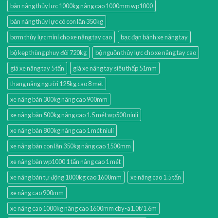
bàn nâng thủy lực 1000kg nâng cao 1000mm wp1000
bàn nâng thủy lực có con lăn 350kg
bơm thủy lực mini cho xe nâng tay cao
bạc đạn bánh xe nâng tay
bộ kẹp thùng phuy đôi 720kg
bộ nguồn thủy lực cho xe nâng tay cao
giá xe nâng tay 5 tấn
giá xe nâng tay siêu thấp 51mm
thang nâng người 125kg cao 8 mét
xe nâng bàn 300kg nâng cao 900mm
xe nâng bàn 500kg nâng cao 1.5 mét wp500 niuli
xe nâng bàn 800kg nâng cao 1 mét niuli
xe nâng bàn con lăn 350kg nâng cao 1500mm
xe nâng bàn wp1000 1 tấn nâng cao 1 mét
xe nâng bán tự động 1000kg cao 1600mm
xe nâng cao 1.5 tấn
xe nâng cao 900mm
xe nâng cao 1000kg nâng cao 1600mm cby-a1.0t/1.6m