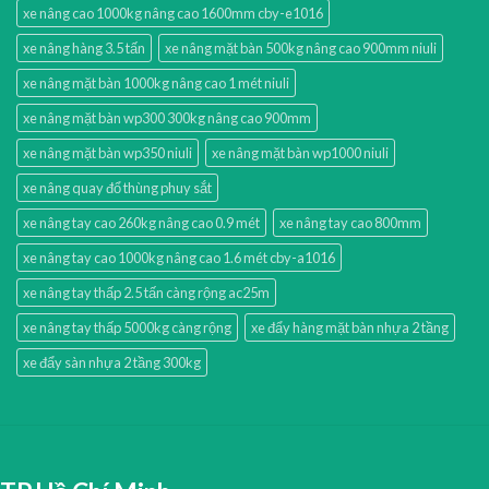
xe nâng cao 1000kg nâng cao 1600mm cby-e1016
xe nâng hàng 3.5 tấn
xe nâng mặt bàn 500kg nâng cao 900mm niuli
xe nâng mặt bàn 1000kg nâng cao 1 mét niuli
xe nâng mặt bàn wp300 300kg nâng cao 900mm
xe nâng mặt bàn wp350 niuli
xe nâng mặt bàn wp1000 niuli
xe nâng quay đổ thùng phuy sắt
xe nâng tay cao 260kg nâng cao 0.9 mét
xe nâng tay cao 800mm
xe nâng tay cao 1000kg nâng cao 1.6 mét cby-a1016
xe nâng tay thấp 2.5 tấn càng rộng ac25m
xe nâng tay thấp 5000kg càng rộng
xe đẩy hàng mặt bàn nhựa 2 tầng
xe đẩy sàn nhựa 2 tầng 300kg