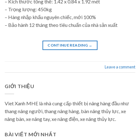
– Kích thước tổng thể: 1.42 x 0.84 x 1.92 mét
– Trọng lượng: 450kg
– Hàng nhập khẩu nguyên chiếc, mới 100%
– Bảo hành 12 tháng theo tiêu chuẩn của nhà sản xuất
CONTINUE READING
→
Leave a comment
GIỚI THIỆU
Viet Xanh MHE là nhà cung cấp thiết bị nâng hàng đầu như
thang nâng người, thang nâng hàng, bàn nâng thủy lực, xe
nâng bàn, xe nâng tay, xe nâng điện, xe nâng thủy lực.
BÀI VIẾT MỚI NHẤT