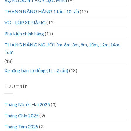
BỘ NGUỒN THỦY LỰC MINI
(9)
THANG NÂNG HÀNG 1 tấn- 10 tấn
(12)
VỎ – LỐP XE NÂNG
(13)
Phụ kiện chính hãng
(17)
THANG NÂNG NGƯỜI 3m, 6m, 8m, 9m, 10m, 12m, 14m,
16m
(18)
Xe nâng bán tự động (1t – 2 tấn)
(18)
LƯU TRỮ
Tháng Mười Hai 2025
(3)
Tháng Chín 2025
(9)
Tháng Tám 2025
(3)