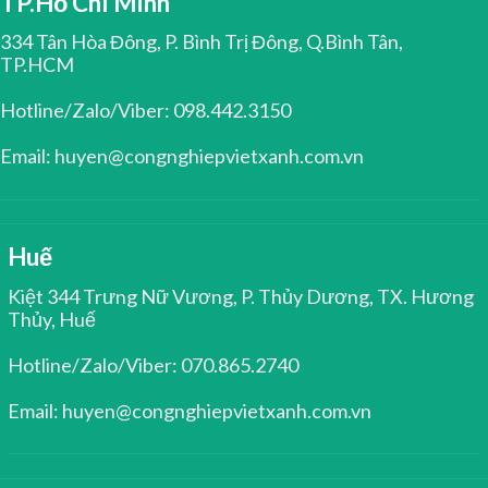
TP.Hồ Chí Minh
334 Tân Hòa Đông, P. Bình Trị Đông, Q.Bình Tân,
TP.HCM
Hotline/Zalo/Viber: 098.442.3150
Email: huyen@congnghiepvietxanh.com.vn
Huế
Kiệt 344 Trưng Nữ Vương, P. Thủy Dương, TX. Hương
Thủy, Huế
Hotline/Zalo/Viber: 070.865.2740
Email: huyen@congnghiepvietxanh.com.vn