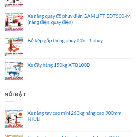
Xe nâng quay đổ phuy điện GAMLIFT EDT500-M
(nâng điện, quay điện)
Bộ kẹp gắp thùng phuy đơn - 1 phuy
Xe đẩy hàng 150kg XTB100D
NỔI BẬT
Xe nâng tay cao mini 260kg nâng cao 900mm
NIULI