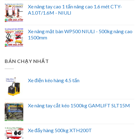
Xe nâng tay cao 1 tấn nâng cao 1.6 mét CTY-
A1.0T/1.6M - NIULI
Xe nâng mặt bàn WP500 NIULI - 500kg nâng cao
1500mm
BÁN CHẠY NHẤT
Xe điện kéo hàng 4.5 tấn
Xe nâng tay cắt kéo 1500kg GAMLIFT SLT15M
Xe đẩy hàng 500kg XTH200T