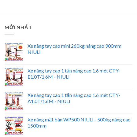
MỚI NHẤT
Xe nâng tay cao mini 260kg nâng cao 900mm
NIULI
Xe nâng tay cao 1 tấn nâng cao 1.6 mét CTY-
E1.0T/1.6M - NIULI
Xe nâng tay cao 1 tấn nâng cao 1.6 mét CTY-
A1.0T/1.6M - NIULI
Xe nâng mặt bàn WP500 NIULI - 500kg nâng cao
1500mm