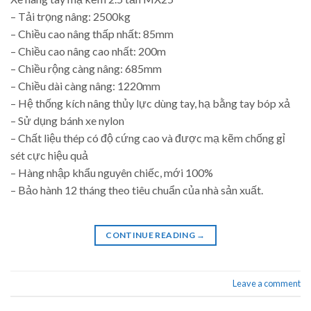
– Tải trọng nâng: 2500kg
– Chiều cao nâng thấp nhất: 85mm
– Chiều cao nâng cao nhất: 200m
– Chiều rộng càng nâng: 685mm
– Chiều dài càng nâng: 1220mm
– Hệ thống kích nâng thủy lực dùng tay, hạ bằng tay bóp xả
– Sử dụng bánh xe nylon
– Chất liệu thép có độ cứng cao và được mạ kẽm chống gỉ
sét cực hiệu quả
– Hàng nhập khẩu nguyên chiếc, mới 100%
– Bảo hành 12 tháng theo tiêu chuẩn của nhà sản xuất.
CONTINUE READING
→
Leave a comment