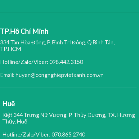
TP.Hồ Chí Minh
334 Tân Hòa Đông, P. Bình Trị Đông, Q.Bình Tân,
TP.HCM
Hotline/Zalo/Viber: 098.442.3150
Email: huyen@congnghiepvietxanh.com.vn
Huế
Kiệt 344 Trưng Nữ Vương, P. Thủy Dương, TX. Hương
Thủy, Huế
Hotline/Zalo/Viber: 070.865.2740