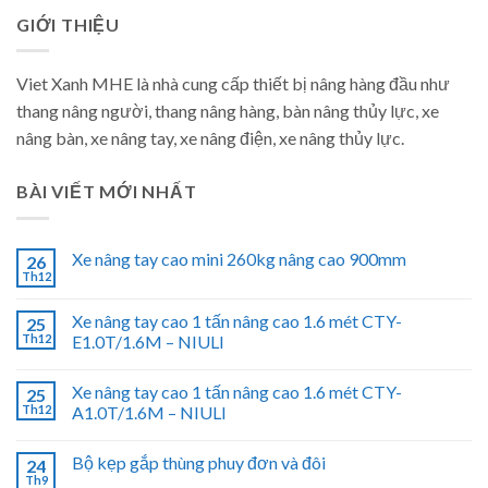
GIỚI THIỆU
Viet Xanh MHE là nhà cung cấp thiết bị nâng hàng đầu như
thang nâng người, thang nâng hàng, bàn nâng thủy lực, xe
nâng bàn, xe nâng tay, xe nâng điện, xe nâng thủy lực.
BÀI VIẾT MỚI NHẤT
Xe nâng tay cao mini 260kg nâng cao 900mm
26
Th12
Xe nâng tay cao 1 tấn nâng cao 1.6 mét CTY-
25
Th12
E1.0T/1.6M – NIULI
Xe nâng tay cao 1 tấn nâng cao 1.6 mét CTY-
25
Th12
A1.0T/1.6M – NIULI
Bộ kẹp gắp thùng phuy đơn và đôi
24
Th9