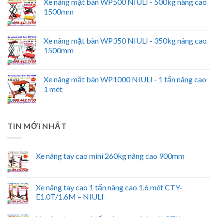
Xe nâng mặt bàn WP500 NIULI - 500kg nâng cao
1500mm
Xe nâng mặt bàn WP350 NIULI - 350kg nâng cao
1500mm
Xe nâng mặt bàn WP1000 NIULI - 1 tấn nâng cao
1 mét
TIN MỚI NHẤT
Xe nâng tay cao mini 260kg nâng cao 900mm
Xe nâng tay cao 1 tấn nâng cao 1.6 mét CTY-
E1.0T/1.6M – NIULI