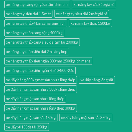
xe nâng tay càng rộng 2.5 tấn ichimens
xe nâng tay cắt kéo giá rẻ
xe nâng tay siêu dài 1.5 mét
xe nâng tay siêu dài 2 mét giá rẻ
xe nâng tay thấp 4 tấn càng rộng niuli
xe nâng tay thấp 1500kg
xe nâng tay thấp càng rộng 4000kg
xe nâng tay thấp càng siêu dài 2m tải 2000kg
xe nâng tay thấp siêu dài 2m càng hẹp
xe nâng tay thấp siêu ngắn 800mm 2500kg ichimens
xe nâng tay thấp siêu ngắn xt540-800-2.5t
xe đẩy hàng 300kg mặt sàn nhựa lồng thép
xe đẩy hàng lồng sắt
xe đẩy hàng mặt sàn nhựa 300kg lồng thép
xe đẩy hàng mặt sàn nhựa lồng thép
xe đẩy hàng mặt sàn nhựa lồng thép 300kg
xe đẩy hàng mặt sàn sắt 150kg
xe đẩy hàng mặt sàn sắt 350kg
xe đẩy xtl130ds tải 350kg