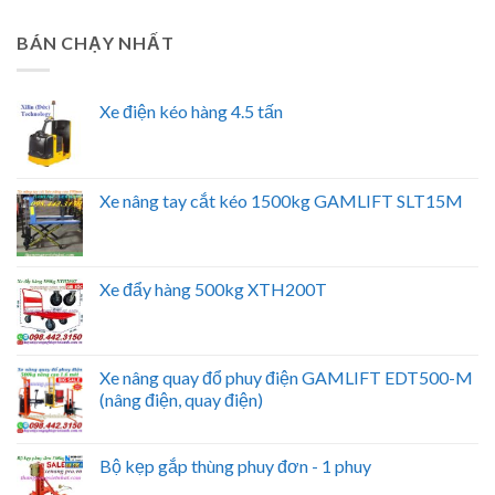
BÁN CHẠY NHẤT
Xe điện kéo hàng 4.5 tấn
Xe nâng tay cắt kéo 1500kg GAMLIFT SLT15M
Xe đẩy hàng 500kg XTH200T
Xe nâng quay đổ phuy điện GAMLIFT EDT500-M
(nâng điện, quay điện)
Bộ kẹp gắp thùng phuy đơn - 1 phuy