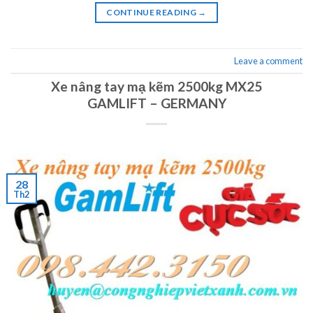
CONTINUE READING
→
Leave a comment
Xe nâng tay mạ kẽm 2500kg MX25
GAMLIFT – GERMANY
28
Th2