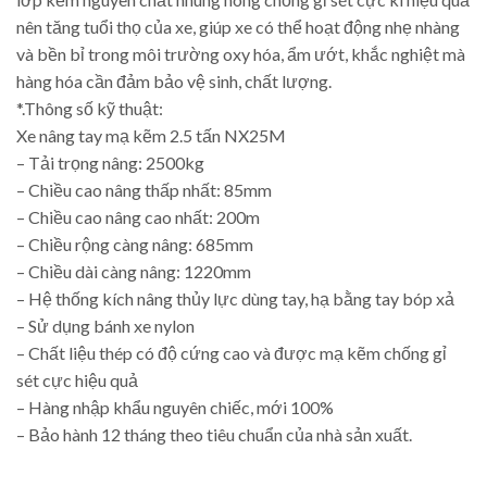
nên tăng tuổi thọ của xe, giúp xe có thể hoạt động nhẹ nhàng
và bền bỉ trong môi trường oxy hóa, ẩm ướt, khắc nghiệt mà
hàng hóa cần đảm bảo vệ sinh, chất lượng.
*.Thông số kỹ thuật:
Xe nâng tay mạ kẽm 2.5 tấn NX25M
– Tải trọng nâng: 2500kg
– Chiều cao nâng thấp nhất: 85mm
– Chiều cao nâng cao nhất: 200m
– Chiều rộng càng nâng: 685mm
– Chiều dài càng nâng: 1220mm
– Hệ thống kích nâng thủy lực dùng tay, hạ bằng tay bóp xả
– Sử dụng bánh xe nylon
– Chất liệu thép có độ cứng cao và được mạ kẽm chống gỉ
sét cực hiệu quả
– Hàng nhập khẩu nguyên chiếc, mới 100%
– Bảo hành 12 tháng theo tiêu chuẩn của nhà sản xuất.