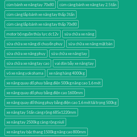
cùm bánh xe nâng tay 70x80
cùm càng bánh xe nâng tay 2.5 tấn
cùm càng lắp bánh xe nâng tay thấp 3 tấn
cùm càng lắp bánh xe nâng tay thấp 70x80
motor bộ nguồn thủy lực dc12v
sửa chữa xe nâng
sửa chữa xe nâng di chuyển phuy
sửa chữa xe nâng mặt bàn
sửa chữa xe nâng phuy
sửa chữa xe nâng tay
sửa chữa xe nâng tay cao
vai đòn bẫy xe nâng tay
vỏ xe nâng yokohama
xe nâng hàng 4000kg
xe nâng quay đổ phuy bằng điện 500kg nâng cao 1.6 mét
xe nâng quay đổ phuy bằng điện cao 1600mm
xe nâng quay đổ thùng phuy bằng điện cao 1.6 mét tải trọng 500kg
xe nâng tay 5 tấn càng rộng 685x1220mm
xe nâng tay 2500kg càng rộng niuli
xe nâng tay bậc thang 1500kg nâng cao 800mm