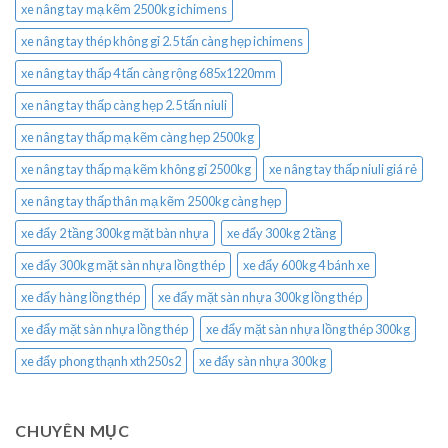
xe nâng tay mạ kẽm 2500kg ichimens
xe nâng tay thép không gỉ 2.5 tấn càng hẹp ichimens
xe nâng tay thấp 4 tấn càng rộng 685x1220mm
xe nâng tay thấp càng hẹp 2.5 tấn niuli
xe nâng tay thấp mạ kẽm càng hẹp 2500kg
xe nâng tay thấp mạ kẽm không gỉ 2500kg
xe nâng tay thấp niuli giá rẻ
xe nâng tay thấp thân mạ kẽm 2500kg càng hẹp
xe đẩy 2 tầng 300kg mặt bàn nhựa
xe đẩy 300kg 2 tầng
xe đẩy 300kg mặt sàn nhựa lồng thép
xe đẩy 600kg 4 bánh xe
xe đẩy hàng lồng thép
xe đẩy mặt sàn nhựa 300kg lồng thép
xe đẩy mặt sàn nhựa lồng thép
xe đẩy mặt sàn nhựa lồng thép 300kg
xe đẩy phong thạnh xth250s2
xe đẩy sàn nhựa 300kg
CHUYÊN MỤC