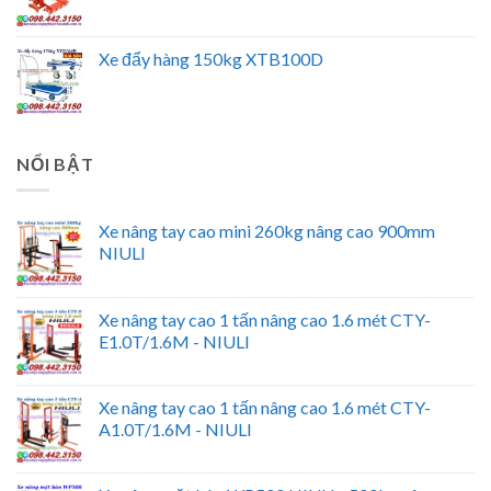
Xe đẩy hàng 150kg XTB100D
NỔI BẬT
Xe nâng tay cao mini 260kg nâng cao 900mm
NIULI
Xe nâng tay cao 1 tấn nâng cao 1.6 mét CTY-
E1.0T/1.6M - NIULI
Xe nâng tay cao 1 tấn nâng cao 1.6 mét CTY-
A1.0T/1.6M - NIULI