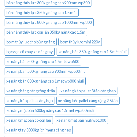
bàn nâng thủy lực 300kg nâng cao 900mm wp300
bàn nâng thủy lực 350kg nâng cao 1.5 mét
bàn nâng thủy lực 800kg nâng cao 1000mm wp800
bàn nâng thủy lực con lăn 350kg nâng cao 1.5m
bơm thủy lực cho bửng nâng
bơm thủy lực mini 220v
bạc đạn cổ xoay xe nâng tay
xe nâng bàn 350kg nâng cao 1.5 mét niuli
xe nâng bàn 500kg nâng cao 1.5 mét wp500
xe nâng bàn 500kg nâng cao 900mm wp500 niuli
xe nâng bàn 800kg nâng cao 1 mét wp800 niuli
xe nâng hàng càng rộng 4 tấn
xe nâng kéo pallet 3 tấn càng hẹp
xe nâng kéo pallet càng hẹp
xe nâng kéo pallet càng rộng 2.5 tấn
xe nâng mặt bàn 500kg nâng cao 1.5 mét wp500 niuli
xe nâng mặt bàn có con lăn
xe nâng mặt bàn niuli wp1000
xe nâng tay 3000kg ichimens càng hẹp