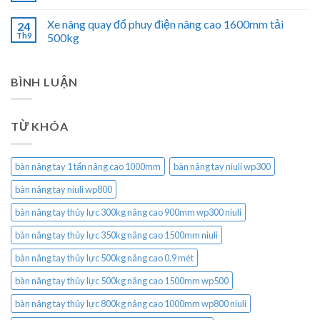
Xe nâng quay đổ phuy điện nâng cao 1600mm tải
24
Th9
500kg
BÌNH LUẬN
TỪ KHÓA
bàn nâng tay 1 tấn nâng cao 1000mm
bàn nâng tay niuli wp300
bàn nâng tay niuli wp800
bàn nâng tay thủy lực 300kg nâng cao 900mm wp300 niuli
bàn nâng tay thủy lực 350kg nâng cao 1500mm niuli
bàn nâng tay thủy lực 500kg nâng cao 0.9 mét
bàn nâng tay thủy lực 500kg nâng cao 1500mm wp500
bàn nâng tay thủy lực 800kg nâng cao 1000mm wp800 niuli