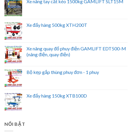
Xe nâng tay cắt kéo 1500kg GAMLIFT SLT15M
Xe đẩy hàng 500kg XTH200T
Xe nâng quay đổ phuy điện GAMLIFT EDT500-M
(nâng điện, quay điện)
Bộ kẹp gắp thùng phuy đơn - 1 phuy
Xe đẩy hàng 150kg XTB100D
NỔI BẬT