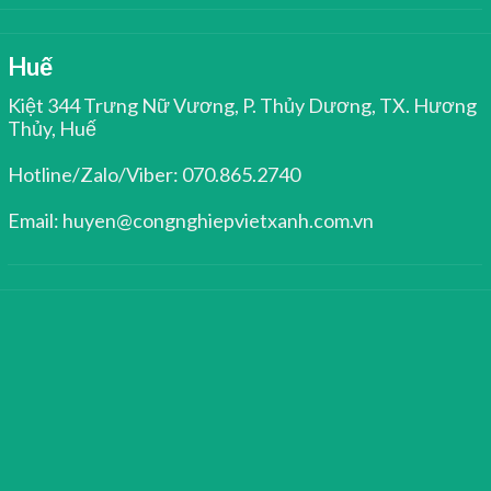
Huế
Kiệt 344 Trưng Nữ Vương, P. Thủy Dương, TX. Hương
Thủy, Huế
Hotline/Zalo/Viber: 070.865.2740
Email: huyen@congnghiepvietxanh.com.vn