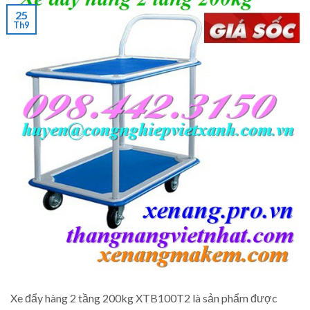
25
Th9
Xe đẩy hàng 2 tầng 200kg XTB100T2 là sản phẩm được