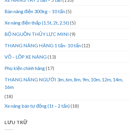
Bàn nâng điện 300kg – 10 tấn
(5)
Xe nâng điện thấp (1.5t, 2t, 2.5t)
(5)
BỘ NGUỒN THỦY LỰC MINI
(9)
THANG NÂNG HÀNG 1 tấn- 10 tấn
(12)
VỎ – LỐP XE NÂNG
(13)
Phụ kiện chính hãng
(17)
THANG NÂNG NGƯỜI 3m, 6m, 8m, 9m, 10m, 12m, 14m,
16m
(18)
Xe nâng bán tự động (1t – 2 tấn)
(18)
LƯU TRỮ