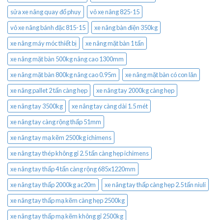
sửa xe nâng quay đổ phuy
vỏ xe nâng 825-15
vỏ xe nâng bánh đặc 815-15
xe nâng bàn điện 350kg
xe nâng máy móc thiết bị
xe nâng mặt bàn 1 tấn
xe nâng mặt bàn 500kg nâng cao 1300mm
xe nâng mặt bàn 800kg nâng cao 0.95m
xe nâng mặt bàn có con lăn
xe nâng pallet 2 tấn càng hẹp
xe nâng tay 2000kg càng hẹp
xe nâng tay 3500kg
xe nâng tay càng dài 1.5 mét
xe nâng tay càng rộng thấp 51mm
xe nâng tay mạ kẽm 2500kg ichimens
xe nâng tay thép không gỉ 2.5 tấn càng hẹp ichimens
xe nâng tay thấp 4 tấn càng rộng 685x1220mm
xe nâng tay thấp 2000kg ac20m
xe nâng tay thấp càng hẹp 2.5 tấn niuli
xe nâng tay thấp mạ kẽm càng hẹp 2500kg
xe nâng tay thấp mạ kẽm không gỉ 2500kg