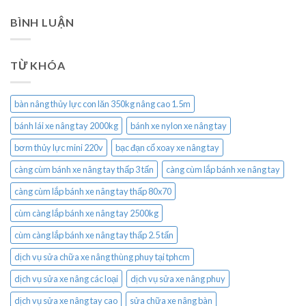
BÌNH LUẬN
TỪ KHÓA
bàn nâng thủy lực con lăn 350kg nâng cao 1.5m
bánh lái xe nâng tay 2000kg
bánh xe nylon xe nâng tay
bơm thủy lực mini 220v
bạc đạn cổ xoay xe nâng tay
càng cùm bánh xe nâng tay thấp 3 tấn
càng cùm lắp bánh xe nâng tay
càng cùm lắp bánh xe nâng tay thấp 80x70
cùm càng lắp bánh xe nâng tay 2500kg
cùm càng lắp bánh xe nâng tay thấp 2.5 tấn
dịch vụ sửa chữa xe nâng thùng phuy tại tphcm
dịch vụ sửa xe nâng các loại
dịch vụ sửa xe nâng phuy
dịch vụ sửa xe nâng tay cao
sửa chữa xe nâng bàn