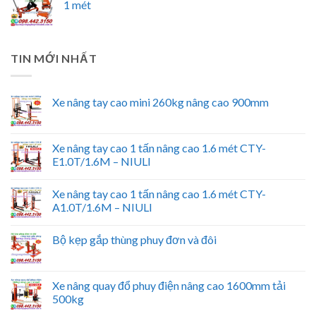
1 mét
TIN MỚI NHẤT
Xe nâng tay cao mini 260kg nâng cao 900mm
Xe nâng tay cao 1 tấn nâng cao 1.6 mét CTY-
E1.0T/1.6M – NIULI
Xe nâng tay cao 1 tấn nâng cao 1.6 mét CTY-
A1.0T/1.6M – NIULI
Bộ kẹp gắp thùng phuy đơn và đôi
Xe nâng quay đổ phuy điện nâng cao 1600mm tải
500kg