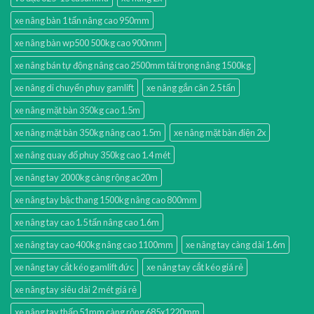
xe nâng bàn 1 tấn nâng cao 950mm
xe nâng bàn wp500 500kg cao 900mm
xe nâng bán tự động nâng cao 2500mm tải trọng nâng 1500kg
xe nâng di chuyển phuy gamlift
xe nâng gắn cân 2.5 tấn
xe nâng mặt bàn 350kg cao 1.5m
xe nâng mặt bàn 350kg nâng cao 1.5m
xe nâng mặt bàn điện 2x
xe nâng quay đổ phuy 350kg cao 1.4 mét
xe nâng tay 2000kg càng rộng ac20m
xe nâng tay bậc thang 1500kg nâng cao 800mm
xe nâng tay cao 1.5 tấn nâng cao 1.6m
xe nâng tay cao 400kg nâng cao 1100mm
xe nâng tay càng dài 1.6m
xe nâng tay cắt kéo gamlift đức
xe nâng tay cắt kéo giá rẻ
xe nâng tay siêu dài 2 mét giá rẻ
xe nâng tay thấp 51mm càng rộng 685x1220mm