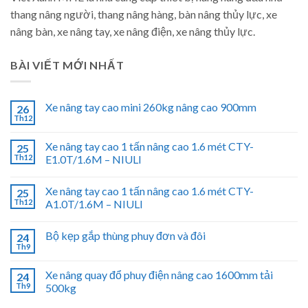
thang nâng người, thang nâng hàng, bàn nâng thủy lực, xe
nâng bàn, xe nâng tay, xe nâng điện, xe nâng thủy lực.
BÀI VIẾT MỚI NHẤT
Xe nâng tay cao mini 260kg nâng cao 900mm
26
Th12
Xe nâng tay cao 1 tấn nâng cao 1.6 mét CTY-
25
Th12
E1.0T/1.6M – NIULI
Xe nâng tay cao 1 tấn nâng cao 1.6 mét CTY-
25
Th12
A1.0T/1.6M – NIULI
Bộ kẹp gắp thùng phuy đơn và đôi
24
Th9
Xe nâng quay đổ phuy điện nâng cao 1600mm tải
24
Th9
500kg