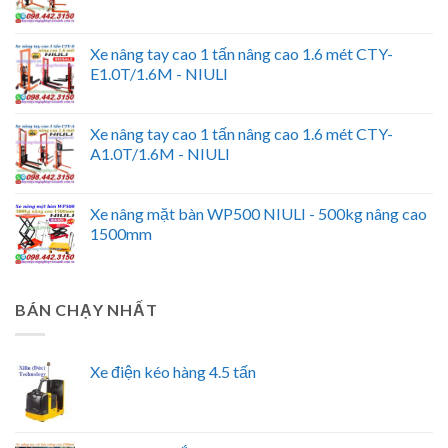
Xe nâng tay cao 1 tấn nâng cao 1.6 mét CTY-
E1.0T/1.6M - NIULI
Xe nâng tay cao 1 tấn nâng cao 1.6 mét CTY-
A1.0T/1.6M - NIULI
Xe nâng mặt bàn WP500 NIULI - 500kg nâng cao
1500mm
BÁN CHẠY NHẤT
Xe điện kéo hàng 4.5 tấn