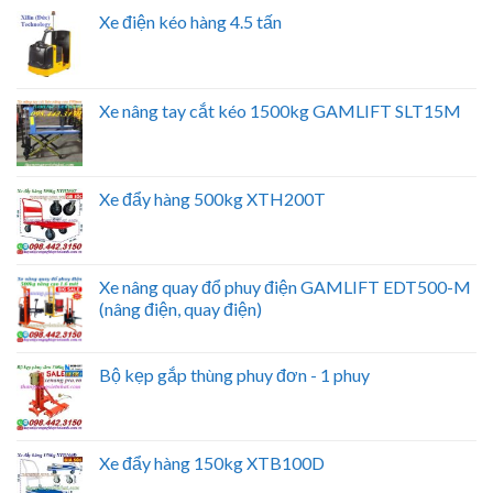
Xe điện kéo hàng 4.5 tấn
Xe nâng tay cắt kéo 1500kg GAMLIFT SLT15M
Xe đẩy hàng 500kg XTH200T
Xe nâng quay đổ phuy điện GAMLIFT EDT500-M
(nâng điện, quay điện)
Bộ kẹp gắp thùng phuy đơn - 1 phuy
Xe đẩy hàng 150kg XTB100D