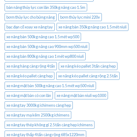
bàn nâng thủy lực con lăn 350kg nâng cao 1.5m
bơm thủy lực cho bửng nâng
bơm thủy lực mini 220v
bạc đạn cổ xoay xe nâng tay
xe nâng bàn 350kg nâng cao 1.5 mét niuli
xe nâng bàn 500kg nâng cao 1.5 mét wp500
xe nâng bàn 500kg nâng cao 900mm wp500 niuli
xe nâng bàn 800kg nâng cao 1 mét wp800 niuli
xe nâng hàng càng rộng 4 tấn
xe nâng kéo pallet 3 tấn càng hẹp
xe nâng kéo pallet càng hẹp
xe nâng kéo pallet càng rộng 2.5 tấn
xe nâng mặt bàn 500kg nâng cao 1.5 mét wp500 niuli
xe nâng mặt bàn có con lăn
xe nâng mặt bàn niuli wp1000
xe nâng tay 3000kg ichimens càng hẹp
xe nâng tay mạ kẽm 2500kg ichimens
xe nâng tay thép không gỉ 2.5 tấn càng hẹp ichimens
xe nâng tay thấp 4 tấn càng rộng 685x1220mm