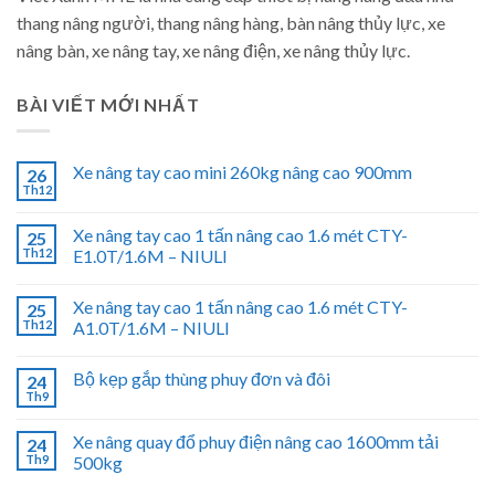
thang nâng người, thang nâng hàng, bàn nâng thủy lực, xe
nâng bàn, xe nâng tay, xe nâng điện, xe nâng thủy lực.
BÀI VIẾT MỚI NHẤT
Xe nâng tay cao mini 260kg nâng cao 900mm
26
Th12
Xe nâng tay cao 1 tấn nâng cao 1.6 mét CTY-
25
Th12
E1.0T/1.6M – NIULI
Xe nâng tay cao 1 tấn nâng cao 1.6 mét CTY-
25
Th12
A1.0T/1.6M – NIULI
Bộ kẹp gắp thùng phuy đơn và đôi
24
Th9
Xe nâng quay đổ phuy điện nâng cao 1600mm tải
24
Th9
500kg