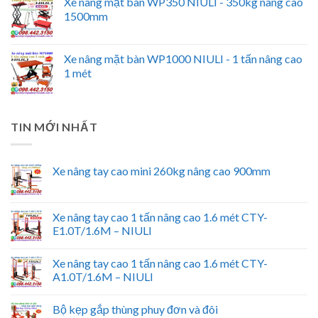
Xe nâng mặt bàn WP350 NIULI - 350kg nâng cao
1500mm
Xe nâng mặt bàn WP1000 NIULI - 1 tấn nâng cao
1 mét
TIN MỚI NHẤT
Xe nâng tay cao mini 260kg nâng cao 900mm
Xe nâng tay cao 1 tấn nâng cao 1.6 mét CTY-
E1.0T/1.6M – NIULI
Xe nâng tay cao 1 tấn nâng cao 1.6 mét CTY-
A1.0T/1.6M – NIULI
Bộ kẹp gắp thùng phuy đơn và đôi