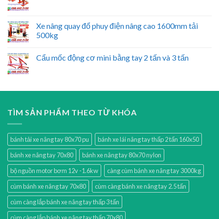
Xe nâng quay đổ phuy điện nâng cao 1600mm tải
500kg
Cẩu mốc động cơ mini bằng tay 2 tấn và 3 tấn
TÌM SẢN PHẨM THEO TỪ KHÓA
bánh tải xe nâng tay 80x70 pu
bánh xe lái nâng tay thấp 2 tấn 160x50
bánh xe nâng tay 70x80
bánh xe nâng tay 80x70 nylon
bộ nguồn motor bơm 12v -1.6kw
càng cùm bánh xe nâng tay 3000kg
cùm bánh xe nâng tay 70x80
cùm càng bánh xe nâng tay 2.5 tấn
cùm càng lắp bánh xe nâng tay thấp 3 tấn
cùm càng lắp bánh xe nâng tay thấp 70x80