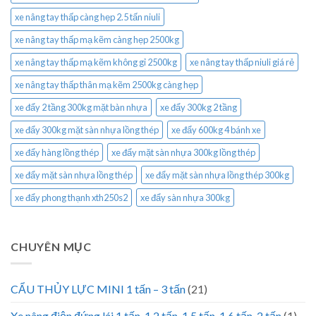
xe nâng tay thấp càng hẹp 2.5 tấn niuli
xe nâng tay thấp mạ kẽm càng hẹp 2500kg
xe nâng tay thấp mạ kẽm không gỉ 2500kg
xe nâng tay thấp niuli giá rẻ
xe nâng tay thấp thân mạ kẽm 2500kg càng hẹp
xe đẩy 2 tầng 300kg mặt bàn nhựa
xe đẩy 300kg 2 tầng
xe đẩy 300kg mặt sàn nhựa lồng thép
xe đẩy 600kg 4 bánh xe
xe đẩy hàng lồng thép
xe đẩy mặt sàn nhựa 300kg lồng thép
xe đẩy mặt sàn nhựa lồng thép
xe đẩy mặt sàn nhựa lồng thép 300kg
xe đẩy phong thạnh xth250s2
xe đẩy sàn nhựa 300kg
CHUYÊN MỤC
CẨU THỦY LỰC MINI 1 tấn – 3 tấn
(21)
Xe nâng điện đứng lái 1 tấn, 1.2 tấn, 1.5 tấn, 1.6 tấn, 2 tấn
(1)