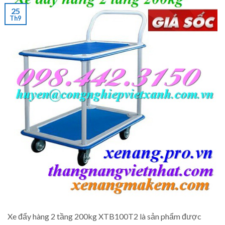
25
Th9
Xe đẩy hàng 2 tầng 200kg XTB100T2 là sản phẩm được