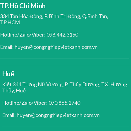
TP.Hồ Chí Minh
334 Tân Hòa Đông, P. Bình Trị Đông, Q.Bình Tân,
TP.HCM
Hotline/Zalo/Viber: 098.442.3150
Email: huyen@congnghiepvietxanh.com.vn
Huế
Kiệt 344 Trưng Nữ Vương, P. Thủy Dương, TX. Hương
Thủy, Huế
Hotline/Zalo/Viber: 070.865.2740
Email: huyen@congnghiepvietxanh.com.vn