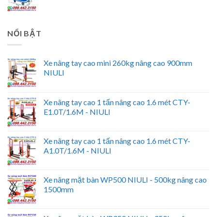
NỔI BẬT
Xe nâng tay cao mini 260kg nâng cao 900mm
NIULI
Xe nâng tay cao 1 tấn nâng cao 1.6 mét CTY-
E1.0T/1.6M - NIULI
Xe nâng tay cao 1 tấn nâng cao 1.6 mét CTY-
A1.0T/1.6M - NIULI
Xe nâng mặt bàn WP500 NIULI - 500kg nâng cao
1500mm