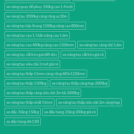
xe nâng quay đổ phuy 350kg cao 1.4 mét
xe nâng tay 2000kg càng rộng ac20m
xe nâng tay bậc thang 1500kg nâng cao 800mm
xe nâng tay cao 1.5 tấn nâng cao 1.6m
xe nâng tay cao 400kg nâng cao 1100mm
xe nâng tay càng dài 1.6m
xe nâng tay cắt kéo gamlift đức
xe nâng tay cắt kéo giá rẻ
xe nâng tay siêu dài 2 mét giá rẻ
xe nâng tay thấp 51mm càng rộng 685x1220mm
xe nâng tay thấp 1500kg
xe nâng tay thấp càng hẹp 2000kg
xe nâng tay thấp càng siêu dài 2m tải 2000kg
xe nâng tay thấp nhất 51mm
xe nâng tay thấp siêu dài 2m càng hẹp
xe đẩy 3 tầng 150kg
xe đẩy hàng 2 tầng 200kg giá rẻ
xe đẩy hàng xth130l