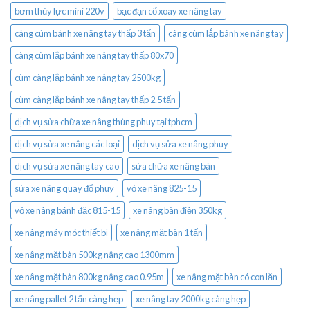
bơm thủy lực mini 220v
bạc đạn cổ xoay xe nâng tay
càng cùm bánh xe nâng tay thấp 3 tấn
càng cùm lắp bánh xe nâng tay
càng cùm lắp bánh xe nâng tay thấp 80x70
cùm càng lắp bánh xe nâng tay 2500kg
cùm càng lắp bánh xe nâng tay thấp 2.5 tấn
dịch vụ sửa chữa xe nâng thùng phuy tại tphcm
dịch vụ sửa xe nâng các loại
dịch vụ sửa xe nâng phuy
dịch vụ sửa xe nâng tay cao
sửa chữa xe nâng bàn
sửa xe nâng quay đổ phuy
vỏ xe nâng 825-15
vỏ xe nâng bánh đặc 815-15
xe nâng bàn điện 350kg
xe nâng máy móc thiết bị
xe nâng mặt bàn 1 tấn
xe nâng mặt bàn 500kg nâng cao 1300mm
xe nâng mặt bàn 800kg nâng cao 0.95m
xe nâng mặt bàn có con lăn
xe nâng pallet 2 tấn càng hẹp
xe nâng tay 2000kg càng hẹp