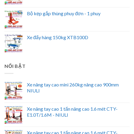
Bộ kẹp gắp thùng phuy đơn - 1 phuy
Xe đẩy hàng 150kg XTB100D
NỔI BẬT
Xe nâng tay cao mini 260kg nâng cao 900mm
NIULI
Xe nâng tay cao 1 tấn nâng cao 1.6 mét CTY-
E1.0T/1.6M - NIULI
Xe nâng tay cao 1 tấn nâng cao 1.6 mét CTY-