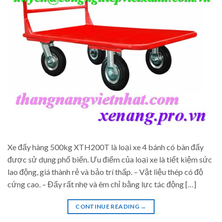
Xe đẩy hàng 500kg XTH200T là loại xe 4 bánh có bàn đẩy
được sử dụng phổ biến. Ưu điểm của loại xe là tiết kiệm sức
lao động, giá thành rẻ và bảo trí thấp. – Vật liệu thép có độ
cứng cao. – Đẩy rất nhẹ và êm chỉ bằng lực tác động […]
CONTINUE READING
→