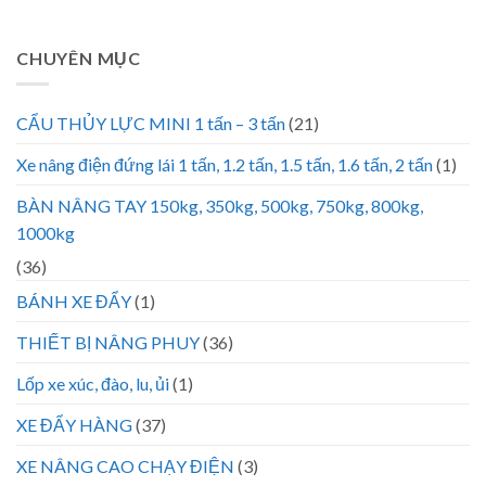
CHUYÊN MỤC
CẨU THỦY LỰC MINI 1 tấn – 3 tấn
(21)
Xe nâng điện đứng lái 1 tấn, 1.2 tấn, 1.5 tấn, 1.6 tấn, 2 tấn
(1)
BÀN NÂNG TAY 150kg, 350kg, 500kg, 750kg, 800kg,
1000kg
(36)
BÁNH XE ĐẨY
(1)
THIẾT BỊ NÂNG PHUY
(36)
Lốp xe xúc, đào, lu, ủi
(1)
XE ĐẨY HÀNG
(37)
XE NÂNG CAO CHẠY ĐIỆN
(3)