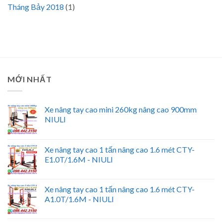
Tháng Bảy 2018
(1)
MỚI NHẤT
Xe nâng tay cao mini 260kg nâng cao 900mm
NIULI
Xe nâng tay cao 1 tấn nâng cao 1.6 mét CTY-
E1.0T/1.6M - NIULI
Xe nâng tay cao 1 tấn nâng cao 1.6 mét CTY-
A1.0T/1.6M - NIULI