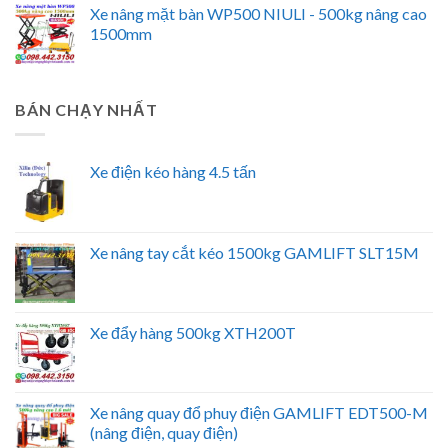
Xe nâng mặt bàn WP500 NIULI - 500kg nâng cao
1500mm
BÁN CHẠY NHẤT
Xe điện kéo hàng 4.5 tấn
Xe nâng tay cắt kéo 1500kg GAMLIFT SLT15M
Xe đẩy hàng 500kg XTH200T
Xe nâng quay đổ phuy điện GAMLIFT EDT500-M
(nâng điện, quay điện)