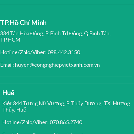
TP.Hồ Chí Minh
334 Tân Hòa Đông, P. Bình Trị Đông, Q.Bình Tân,
TP.HCM
Hotline/Zalo/Viber: 098.442.3150
Email: huyen@congnghiepvietxanh.com.vn
Huế
Kiệt 344 Trưng Nữ Vương, P. Thủy Dương, TX. Hương
Thủy, Huế
Hotline/Zalo/Viber: 070.865.2740