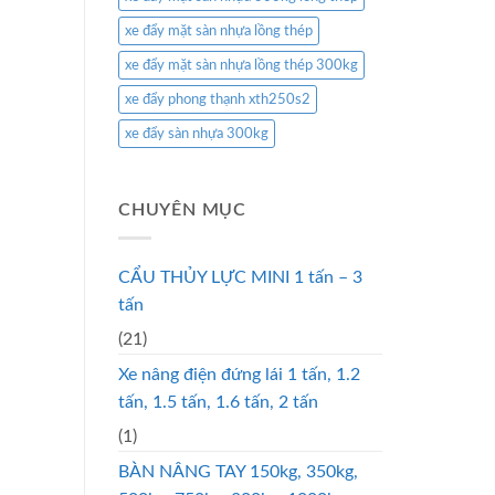
xe đẩy mặt sàn nhựa lồng thép
xe đẩy mặt sàn nhựa lồng thép 300kg
xe đẩy phong thạnh xth250s2
xe đẩy sàn nhựa 300kg
CHUYÊN MỤC
CẨU THỦY LỰC MINI 1 tấn – 3
tấn
(21)
Xe nâng điện đứng lái 1 tấn, 1.2
tấn, 1.5 tấn, 1.6 tấn, 2 tấn
(1)
BÀN NÂNG TAY 150kg, 350kg,