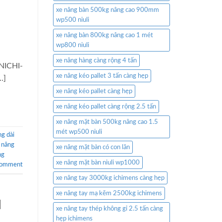
xe nâng bàn 500kg nâng cao 900mm
wp500 niuli
xe nâng bàn 800kg nâng cao 1 mét
wp800 niuli
xe nâng hàng càng rộng 4 tấn
 NICHI-
xe nâng kéo pallet 3 tấn càng hẹp
…]
xe nâng kéo pallet càng hẹp
xe nâng kéo pallet càng rộng 2.5 tấn
xe nâng mặt bàn 500kg nâng cao 1.5
mét wp500 niuli
ng dài
 nâng
xe nâng mặt bàn có con lăn
ng
xe nâng mặt bàn niuli wp1000
comment
xe nâng tay 3000kg ichimens càng hẹp
xe nâng tay mạ kẽm 2500kg ichimens
N
xe nâng tay thép không gỉ 2.5 tấn càng
hẹp ichimens