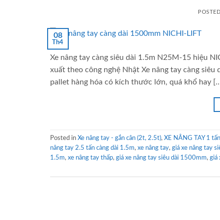
POSTE
08
Th4
Xe nâng tay càng siêu dài 1.5m N25M-15 hiệu NIC
xuất theo công nghệ Nhật Xe nâng tay càng siêu 
pallet hàng hóa có kích thước lớn, quá khổ hay [
Posted in
Xe nâng tay - gắn cân (2t, 2.5t)
,
XE NÂNG TAY 1 tấn 
nâng tay 2.5 tấn càng dài 1.5m
,
xe nâng tay
,
giá xe nâng tay si
1.5m
,
xe nâng tay thấp
,
giá xe nâng tay siêu dài 1500mm
,
giá