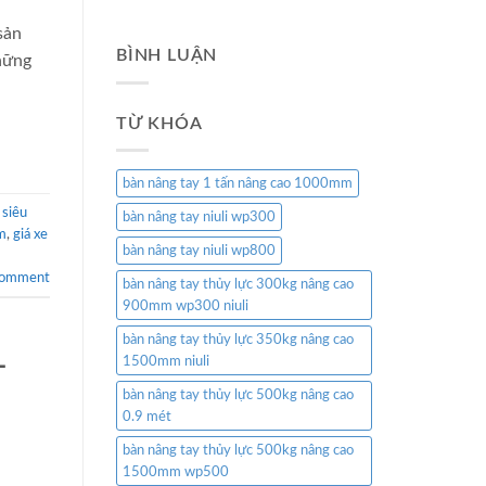
sản
BÌNH LUẬN
hững
TỪ KHÓA
bàn nâng tay 1 tấn nâng cao 1000mm
 siêu
bàn nâng tay niuli wp300
mm
,
giá xe
bàn nâng tay niuli wp800
comment
bàn nâng tay thủy lực 300kg nâng cao
900mm wp300 niuli
bàn nâng tay thủy lực 350kg nâng cao
–
1500mm niuli
bàn nâng tay thủy lực 500kg nâng cao
0.9 mét
bàn nâng tay thủy lực 500kg nâng cao
1500mm wp500