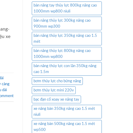
bàn nâng tay thủy lực 800kg nâng cao
1000mm wp800 niuli
bàn nâng thủy lực 300kg nâng cao
:
900mm wp300
nang-
bàn nâng thủy lực 350kg nâng cao 1.5
ệu xe
mét
bàn nâng thủy lực 800kg nâng cao
1000mm wp800
bàn nâng thủy lực con lăn 350kg nâng
cao 1.5m
dài
bơm thủy lực cho bửng nâng
y càng
u dài
bơm thủy lực mini 220v
comment
bạc đạn cổ xoay xe nâng tay
xe nâng bàn 350kg nâng cao 1.5 mét
niuli
xe nâng bàn 500kg nâng cao 1.5 mét
wp500