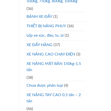
500kg, 750kg, 800kg, 1000kg
(36)
BÁNH XE ĐẨY
(1)
THIẾT BỊ NÂNG PHUY
(36)
Lốp xe xúc, đào, lu, ủi
(1)
XE ĐẨY HÀNG
(37)
XE NÂNG CAO CHẠY ĐIỆN
(3)
XE NÂNG MẶT BÀN 150kg-1.5
tấn
(38)
Chưa được phân loại
(4)
XE NÂNG TAY CAO 0.5 tấn – 2
tấn
(46)