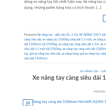
dòng xe nâng tay tốt nhất hiện nay. Xe nâng tay
dụng, những pallet hàng hóa có kích thước […]
Posted in
Xe nâng tay - gắn cân (2t, 2.5t)
,
XE NÂNG TAY 1 tấn 
càng siêu dài
,
xe nâng tay 2500kg càng dài 1.5 mét
,
xe nâng t
dài 1500mm tải 2500kg
,
xe nâng tay càng siêu dài 1.5m
,
xe 
siêu dài 1.5 mét tải 2500kg. xe nâng tay càng siêu dài 1500m
tay
,
giá xe nâng tay siêu dài
,
xe nâng hàng
,
giá xe nâng tay càng
siêu dài 1500mm
XE NÂNG TAY - GẮN
Xe nâng tay càng siêu d
POSTED
10