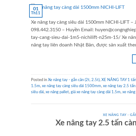
01
Th11
Xe nâng tay càng siêu dài 1500mm NICHI-LIFT – 
098.442.3150 – Huyền Email: huyen@congnghiep
tay-cang-sieu-dai-1m5-nichilift-n25m-15/ Xe nân
nâng tay liên doanh Nhật Bản, được sản xuất the
Posted in
Xe nâng tay - gắn cân (2t, 2.5t)
,
XE NÂNG TAY 1 tấn 
1.5m
,
xe nâng tay càng siêu dài 1500mm
,
xe nâng tay 2.5 tấn
siêu dài
,
xe nâng pallet
,
giá xe nâng tay càng dài 1.5m
,
xe nâng
XE NÂNG TAY - GẮN
Xe nâng tay 2.5 tấn c