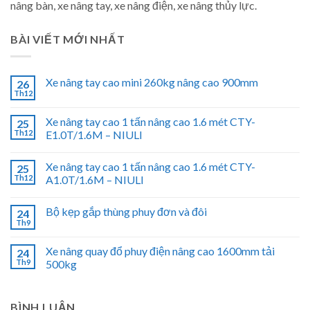
nâng bàn, xe nâng tay, xe nâng điện, xe nâng thủy lực.
BÀI VIẾT MỚI NHẤT
Xe nâng tay cao mini 260kg nâng cao 900mm
26
Th12
Xe nâng tay cao 1 tấn nâng cao 1.6 mét CTY-
25
Th12
E1.0T/1.6M – NIULI
Xe nâng tay cao 1 tấn nâng cao 1.6 mét CTY-
25
Th12
A1.0T/1.6M – NIULI
Bộ kẹp gắp thùng phuy đơn và đôi
24
Th9
Xe nâng quay đổ phuy điện nâng cao 1600mm tải
24
Th9
500kg
BÌNH LUẬN