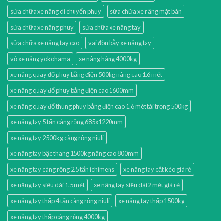
sửa chữa xe nâng di chuyển phuy
sửa chữa xe nâng mặt bàn
sửa chữa xe nâng phuy
sửa chữa xe nâng tay
sửa chữa xe nâng tay cao
vai đòn bẫy xe nâng tay
vỏ xe nâng yokohama
xe nâng hàng 4000kg
xe nâng quay đổ phuy bằng điện 500kg nâng cao 1.6 mét
xe nâng quay đổ phuy bằng điện cao 1600mm
xe nâng quay đổ thùng phuy bằng điện cao 1.6 mét tải trọng 500kg
xe nâng tay 5 tấn càng rộng 685x1220mm
xe nâng tay 2500kg càng rộng niuli
xe nâng tay bậc thang 1500kg nâng cao 800mm
xe nâng tay càng rộng 2.5 tấn ichimens
xe nâng tay cắt kéo giá rẻ
xe nâng tay siêu dài 1.5 mét
xe nâng tay siêu dài 2 mét giá rẻ
xe nâng tay thấp 4 tấn càng rộng niuli
xe nâng tay thấp 1500kg
xe nâng tay thấp càng rộng 4000kg