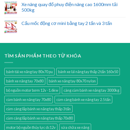
Xe nâng quay đổ phuy điện nâng cao 1600mm tải
500kg
Cẩu mốc động cơ mini bằng tay 2 tấn và 3 tấn
TÌM SẢN PHẨM THEO TỪ KHÓA
bánh tải xe nâng tay 80x70 pu
bánh xe lái nâng tay thấp 2 tấn 160x50
bánh xe nâng tay 70x80
bánh xe nâng tay 80x70 nylon
bộ nguồn motor bơm 12v -1.6kw
càng cùm bánh xe nâng tay 3000kg
cùm bánh xe nâng tay 70x80
cùm càng bánh xe nâng tay 2.5 tấn
cùm càng lắp bánh xe nâng tay thấp 3 tấn
cùm càng lắp bánh xe nâng tay thấp 70x80
motor bộ nguồn thủy lực dc12v
sửa chữa xe nâng