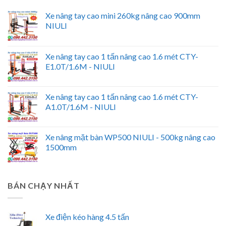
Xe nâng tay cao mini 260kg nâng cao 900mm
NIULI
Xe nâng tay cao 1 tấn nâng cao 1.6 mét CTY-
E1.0T/1.6M - NIULI
Xe nâng tay cao 1 tấn nâng cao 1.6 mét CTY-
A1.0T/1.6M - NIULI
Xe nâng mặt bàn WP500 NIULI - 500kg nâng cao
1500mm
BÁN CHẠY NHẤT
Xe điện kéo hàng 4.5 tấn