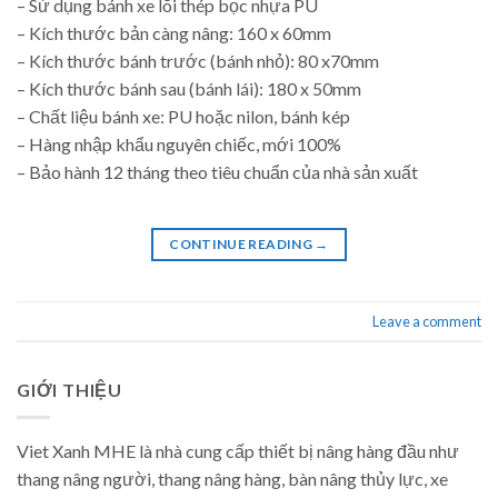
– Sử dụng bánh xe lõi thép bọc nhựa PU
– Kích thước bản càng nâng: 160 x 60mm
– Kích thước bánh trước (bánh nhỏ): 80 x70mm
– Kích thước bánh sau (bánh lái): 180 x 50mm
– Chất liệu bánh xe: PU hoặc nilon, bánh kép
– Hàng nhập khẩu nguyên chiếc, mới 100%
– Bảo hành 12 tháng theo tiêu chuẩn của nhà sản xuất
CONTINUE READING
→
Leave a comment
GIỚI THIỆU
Viet Xanh MHE là nhà cung cấp thiết bị nâng hàng đầu như
thang nâng người, thang nâng hàng, bàn nâng thủy lực, xe