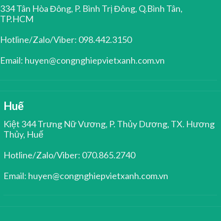
334 Tân Hòa Đông, P. Bình Trị Đông, Q.Bình Tân,
TP.HCM
Hotline/Zalo/Viber: 098.442.3150
Email: huyen@congnghiepvietxanh.com.vn
Huế
Kiệt 344 Trưng Nữ Vương, P. Thủy Dương, TX. Hương
Thủy, Huế
Hotline/Zalo/Viber: 070.865.2740
Email: huyen@congnghiepvietxanh.com.vn