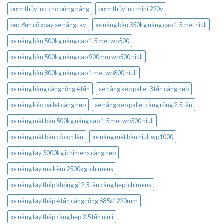
bơm thủy lực cho bửng nâng
bơm thủy lực mini 220v
bạc đạn cổ xoay xe nâng tay
xe nâng bàn 350kg nâng cao 1.5 mét niuli
xe nâng bàn 500kg nâng cao 1.5 mét wp500
xe nâng bàn 500kg nâng cao 900mm wp500 niuli
xe nâng bàn 800kg nâng cao 1 mét wp800 niuli
xe nâng hàng càng rộng 4 tấn
xe nâng kéo pallet 3 tấn càng hẹp
xe nâng kéo pallet càng hẹp
xe nâng kéo pallet càng rộng 2.5 tấn
xe nâng mặt bàn 500kg nâng cao 1.5 mét wp500 niuli
xe nâng mặt bàn có con lăn
xe nâng mặt bàn niuli wp1000
xe nâng tay 3000kg ichimens càng hẹp
xe nâng tay mạ kẽm 2500kg ichimens
xe nâng tay thép không gỉ 2.5 tấn càng hẹp ichimens
xe nâng tay thấp 4 tấn càng rộng 685x1220mm
xe nâng tay thấp càng hẹp 2.5 tấn niuli