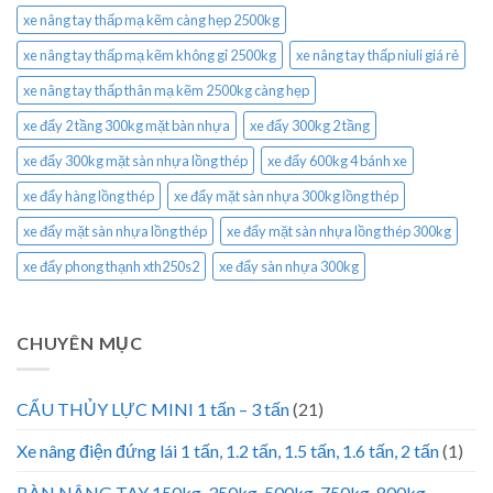
xe nâng tay thấp mạ kẽm càng hẹp 2500kg
xe nâng tay thấp mạ kẽm không gỉ 2500kg
xe nâng tay thấp niuli giá rẻ
xe nâng tay thấp thân mạ kẽm 2500kg càng hẹp
xe đẩy 2 tầng 300kg mặt bàn nhựa
xe đẩy 300kg 2 tầng
xe đẩy 300kg mặt sàn nhựa lồng thép
xe đẩy 600kg 4 bánh xe
xe đẩy hàng lồng thép
xe đẩy mặt sàn nhựa 300kg lồng thép
xe đẩy mặt sàn nhựa lồng thép
xe đẩy mặt sàn nhựa lồng thép 300kg
xe đẩy phong thạnh xth250s2
xe đẩy sàn nhựa 300kg
CHUYÊN MỤC
CẨU THỦY LỰC MINI 1 tấn – 3 tấn
(21)
Xe nâng điện đứng lái 1 tấn, 1.2 tấn, 1.5 tấn, 1.6 tấn, 2 tấn
(1)
BÀN NÂNG TAY 150kg, 350kg, 500kg, 750kg, 800kg,