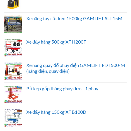
Xe nâng tay cắt kéo 1500kg GAMLIFT SLT15M
Xe đẩy hàng 500kg XTH200T
Xe nâng quay đổ phuy điện GAMLIFT EDT500-M
(nâng điện, quay điện)
Bộ kẹp gắp thùng phuy đơn - 1 phuy
Xe đẩy hàng 150kg XTB100D