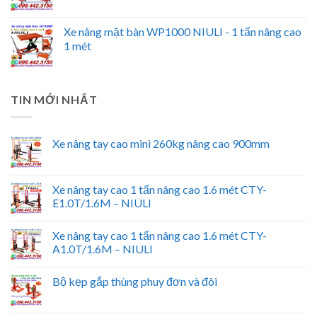
Xe nâng mặt bàn WP1000 NIULI - 1 tấn nâng cao
1 mét
TIN MỚI NHẤT
Xe nâng tay cao mini 260kg nâng cao 900mm
Xe nâng tay cao 1 tấn nâng cao 1.6 mét CTY-
E1.0T/1.6M – NIULI
Xe nâng tay cao 1 tấn nâng cao 1.6 mét CTY-
A1.0T/1.6M – NIULI
Bộ kẹp gắp thùng phuy đơn và đôi