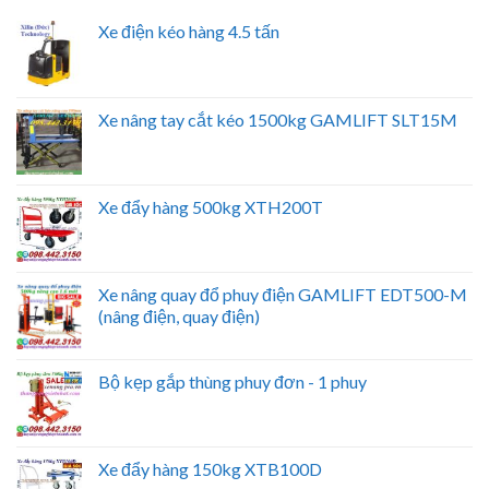
Xe điện kéo hàng 4.5 tấn
Xe nâng tay cắt kéo 1500kg GAMLIFT SLT15M
Xe đẩy hàng 500kg XTH200T
Xe nâng quay đổ phuy điện GAMLIFT EDT500-M
(nâng điện, quay điện)
Bộ kẹp gắp thùng phuy đơn - 1 phuy
Xe đẩy hàng 150kg XTB100D