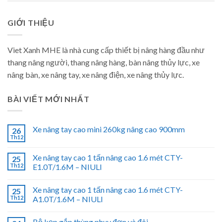
GIỚI THIỆU
Viet Xanh MHE là nhà cung cấp thiết bị nâng hàng đầu như
thang nâng người, thang nâng hàng, bàn nâng thủy lực, xe
nâng bàn, xe nâng tay, xe nâng điện, xe nâng thủy lực.
BÀI VIẾT MỚI NHẤT
Xe nâng tay cao mini 260kg nâng cao 900mm
26
Th12
Xe nâng tay cao 1 tấn nâng cao 1.6 mét CTY-
25
Th12
E1.0T/1.6M – NIULI
Xe nâng tay cao 1 tấn nâng cao 1.6 mét CTY-
25
Th12
A1.0T/1.6M – NIULI
Bộ kẹp gắp thùng phuy đơn và đôi