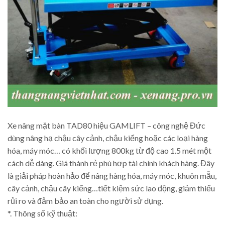
Xe nâng mặt bàn TAD80 hiệu GAMLIFT – công nghệ Đức
dùng nâng hạ chậu cây cảnh, chậu kiểng hoặc các loại hàng
hóa, máy móc… có khối lượng 800kg từ độ cao 1.5 mét một
cách dễ dàng. Giá thành rẻ phù hợp tài chính khách hàng. Đây
là giải pháp hoàn hảo để nâng hàng hóa, máy móc, khuôn mẫu,
cây cảnh, chậu cây kiểng…tiết kiệm sức lao động, giảm thiểu
rủi ro và đảm bảo an toàn cho người sử dụng.
*. Thông số kỹ thuật: