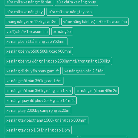
sửa chữa xe nâng mặt bàn
sửa chữa xe nâng phuy
sửa chữa xe nâng tay
sửa chữa xe nâng tay cao
thang nâng đơn 125kg cao 8m
vỏ xe nâng bánh đặc 700-12casumina
vỏ đặc 825-15 casumina
xe nâng 2x
xe nâng bàn 1 tấn nâng cao 950mm
xe nâng bàn wp500 500kg cao 900mm
xe nâng bán tự động nâng cao 2500mm tải trọng nâng 1500kg
xe nâng di chuyển phuy gamlift
xe nâng gắn cân 2.5 tấn
xe nâng mặt bàn 350kg cao 1.5m
xe nâng mặt bàn 350kg nâng cao 1.5m
xe nâng mặt bàn điện 2x
xe nâng quay đổ phuy 350kg cao 1.4 mét
xe nâng tay 2000kg càng rộng ac20m
xe nâng tay bậc thang 1500kg nâng cao 800mm
xe nâng tay cao 1.5 tấn nâng cao 1.6m