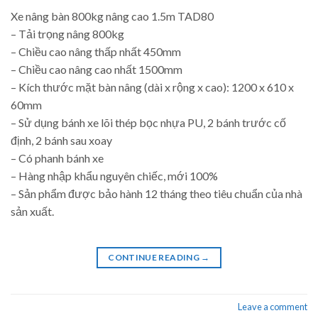
Xe nâng bàn 800kg nâng cao 1.5m TAD80
– Tải trọng nâng 800kg
– Chiều cao nâng thấp nhất 450mm
– Chiều cao nâng cao nhất 1500mm
– Kích thước mặt bàn nâng (dài x rộng x cao): 1200 x 610 x
60mm
– Sử dụng bánh xe lõi thép bọc nhựa PU, 2 bánh trước cố
định, 2 bánh sau xoay
– Có phanh bánh xe
– Hàng nhập khẩu nguyên chiếc, mới 100%
– Sản phẩm được bảo hành 12 tháng theo tiêu chuẩn của nhà
sản xuất.
CONTINUE READING
→
Leave a comment