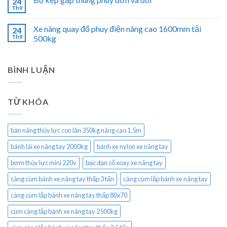
24
Th9
Xe nâng quay đổ phuy điện nâng cao 1600mm tải
24
Th9
500kg
BÌNH LUẬN
TỪ KHÓA
bàn nâng thủy lực con lăn 350kg nâng cao 1.5m
bánh lái xe nâng tay 2000kg
bánh xe nylon xe nâng tay
bơm thủy lực mini 220v
bạc đạn cổ xoay xe nâng tay
càng cùm bánh xe nâng tay thấp 3 tấn
càng cùm lắp bánh xe nâng tay
càng cùm lắp bánh xe nâng tay thấp 80x70
cùm càng lắp bánh xe nâng tay 2500kg