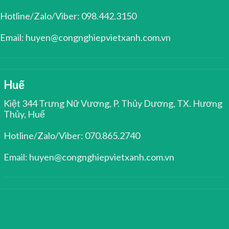
Hotline/Zalo/Viber: 098.442.3150
Email: huyen@congnghiepvietxanh.com.vn
Huế
Kiệt 344 Trưng Nữ Vương, P. Thủy Dương, TX. Hương
Thủy, Huế
Hotline/Zalo/Viber: 070.865.2740
Email: huyen@congnghiepvietxanh.com.vn