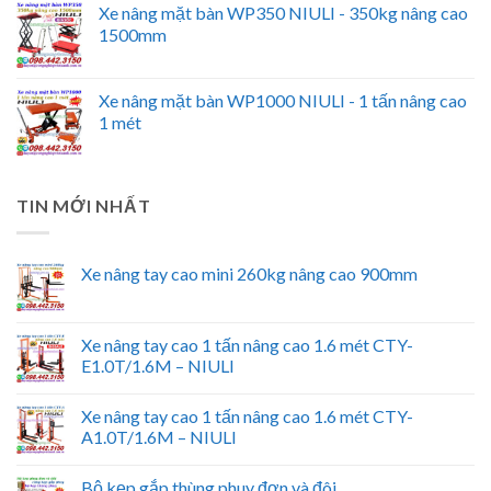
Xe nâng mặt bàn WP350 NIULI - 350kg nâng cao
1500mm
Xe nâng mặt bàn WP1000 NIULI - 1 tấn nâng cao
1 mét
TIN MỚI NHẤT
Xe nâng tay cao mini 260kg nâng cao 900mm
Xe nâng tay cao 1 tấn nâng cao 1.6 mét CTY-
E1.0T/1.6M – NIULI
Xe nâng tay cao 1 tấn nâng cao 1.6 mét CTY-
A1.0T/1.6M – NIULI
Bộ kẹp gắp thùng phuy đơn và đôi