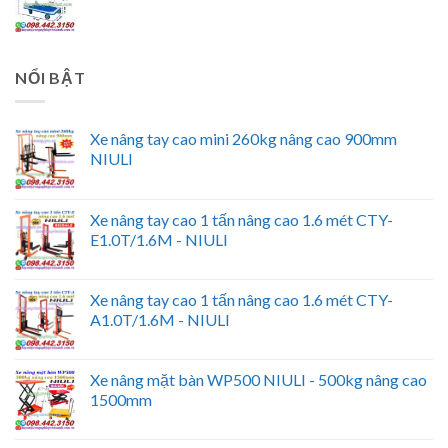
NỔI BẬT
Xe nâng tay cao mini 260kg nâng cao 900mm
NIULI
Xe nâng tay cao 1 tấn nâng cao 1.6 mét CTY-
E1.0T/1.6M - NIULI
Xe nâng tay cao 1 tấn nâng cao 1.6 mét CTY-
A1.0T/1.6M - NIULI
Xe nâng mặt bàn WP500 NIULI - 500kg nâng cao
1500mm