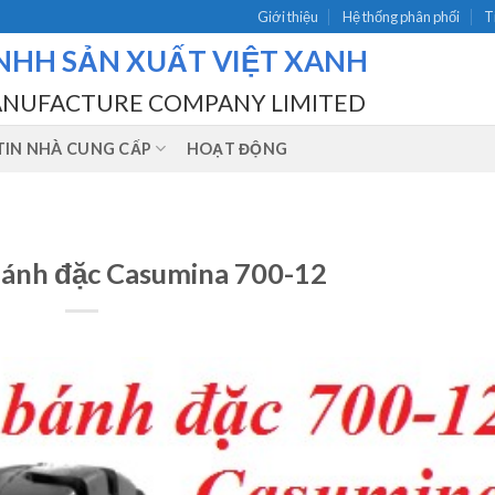
Giới thiệu
Hệ thống phân phối
T
NHH SẢN XUẤT VIỆT XANH
ANUFACTURE COMPANY LIMITED
IN NHÀ CUNG CẤP
HOẠT ĐỘNG
bánh đặc Casumina 700-12