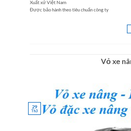
Xuất xứ Việt Nam
Được bảo hành theo tiêu chuẩn công ty
Vỏ xe nâ
29
Th3