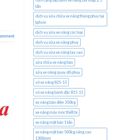
cùm càng lắp bánh xe nâng tay thấp 2.5
tấn
dịch vụ sửa chữa xe nâng thùng phuy tại
tphcm
dịch vụ sửa xe nâng các loại
 comment
dịch vụ sửa xe nâng phuy
dịch vụ sửa xe nâng tay cao
sửa chữa xe nâng bàn
sửa xe nâng quay đổ phuy
vỏ xe nâng 825-15
vỏ xe nâng bánh đặc 815-15
xe nâng bàn điện 350kg
xe nâng máy móc thiết bị
xe nâng mặt bàn 1 tấn
xe nâng mặt bàn 500kg nâng cao
1300mm