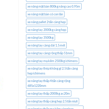
xe nâng mặt bàn 800kg nâng cao 0.95m
xe nâng mặt bàn có con lăn
xe nâng pallet 2 tấn càng hẹp
xe nâng tay 2000kg càng hẹp
xe nâng tay 3500kg
xe nâng tay càng dài 1.5 mét
xe nâng tay càng rộng thấp 51mm
xe nâng tay mạ kẽm 2500kg ichimens
xe nâng tay thép không gỉ 2.5 tấn càng
hẹp ichimens
xe nâng tay thấp 4 tấn càng rộng
685x1220mm
xe nâng tay thấp 2000kg ac20m
xe nâng tay thấp càng hẹp 2.5 tấn niuli
xe nâng tay thấp mạ kẽm càng hẹp