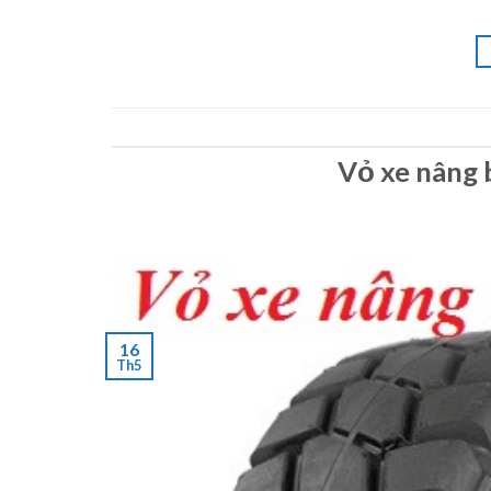
Vỏ xe nâng 
16
Th5