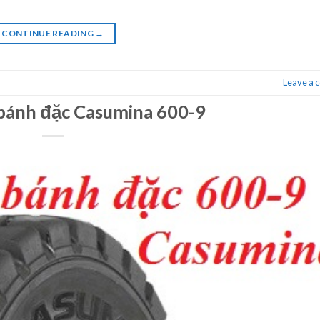
CONTINUE READING
→
Leave a
bánh đặc Casumina 600-9