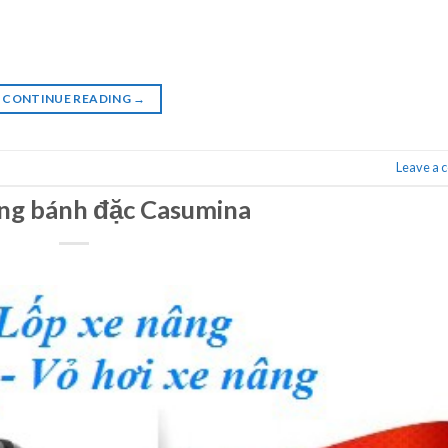
CONTINUE READING
→
Leave a
ng bánh đặc Casumina