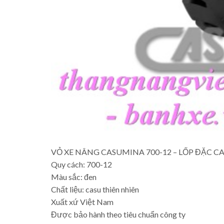
VỎ XE NÂNG CASUMINA 700-12 – LỐP ĐẶC 
Quy cách: 700-12
Màu sắc: đen
Chất liệu: casu thiên nhiên
Xuất xứ Việt Nam
Được bảo hành theo tiêu chuẩn công ty