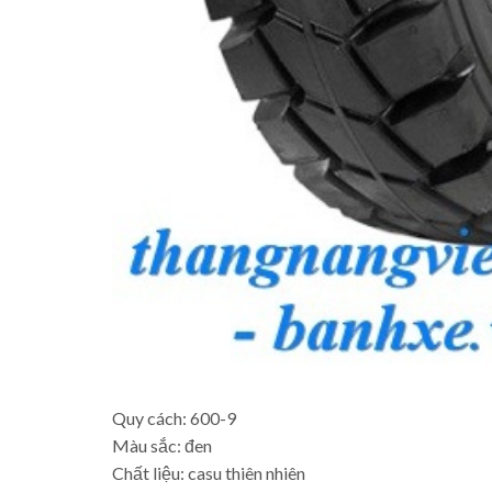
Quy cách: 600-9
Màu sắc: đen
Chất liệu: casu thiên nhiên