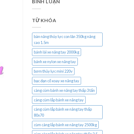
BÌNH LUẬN
TỪ KHÓA
bàn nâng thủy lực con lăn 350kg nâng
cao 1.5m
bánh lái xe nâng tay 2000kg
bánh xe nylon xe nâng tay
bơm thủy lực mini 220v
bạc đạn cổ xoay xe nâng tay
càng cùm bánh xe nâng tay thấp 3 tấn
càng cùm lắp bánh xe nâng tay
càng cùm lắp bánh xe nâng tay thấp
80x70
cùm càng lắp bánh xe nâng tay 2500kg