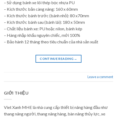
– Sử dụng bánh xe lõi thép bọc nhựa PU
– Kích thước bản càng nâng: 160 x 60mm
– Kích thước bánh trước (bánh nhỏ): 80 x70mm
– Kích thước bánh sau (bánh lái): 180 x 50mm
– Chất liệu bánh xe: PU hoặc nilon, bánh kép
– Hàng nhập khẩu nguyên chiếc, mới 100%
– Bảo hành 12 tháng theo tiêu chuẩn của nhà sản xuất
CONTINUE READING
→
Leave a comment
GIỚI THIỆU
Viet Xanh MHE là nhà cung cấp thiết bị nâng hàng đầu như
thang nâng người, thang nâng hàng, bàn nâng thủy lực, xe