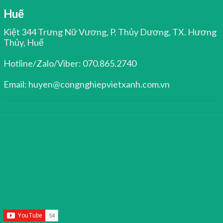
Huế
Kiệt 344 Trưng Nữ Vương, P. Thủy Dương, TX. Hương
Thủy, Huế
Hotline/Zalo/Viber: 070.865.2740
Email: huyen@congnghiepvietxanh.com.vn