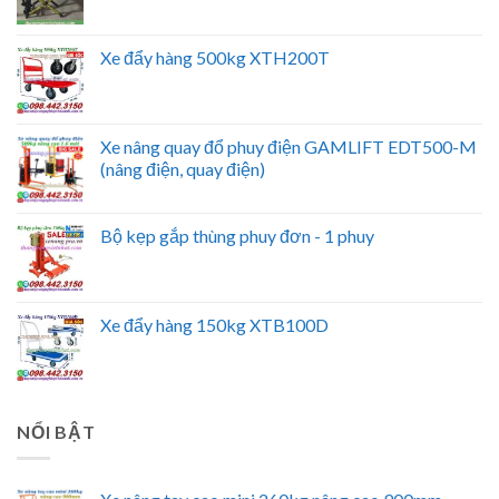
Xe đẩy hàng 500kg XTH200T
Xe nâng quay đổ phuy điện GAMLIFT EDT500-M
(nâng điện, quay điện)
Bộ kẹp gắp thùng phuy đơn - 1 phuy
Xe đẩy hàng 150kg XTB100D
NỔI BẬT