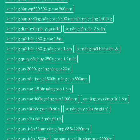
xe nâng bàn wp500 500kg cao 900mm
xe nâng bán tự động nâng cao 2500mm tải trọng nâng 1500kg
xe nâng di chuyển phuy gamlift
xe nâng gắn cân 2.5 tấn
xe nâng mặt bàn 350kg cao 1.5m
xe nâng mặt bàn 350kg nâng cao 1.5m
xe nâng mặt bàn điện 2x
xe nâng quay đổ phuy 350kg cao 1.4 mét
xe nâng tay 2000kg càng rộng ac20m
xe nâng tay bậc thang 1500kg nâng cao 800mm
xe nâng tay cao 1.5 tấn nâng cao 1.6m
xe nâng tay cao 400kg nâng cao 1100mm
xe nâng tay càng dài 1.6m
xe nâng tay cắt kéo gamlift đức
xe nâng tay cắt kéo giá rẻ
xe nâng tay siêu dài 2 mét giá rẻ
xe nâng tay thấp 51mm càng rộng 685x1220mm
xe nâng tay thấp 1500kg
xe nâng tay thấp càng hẹp 2000kg