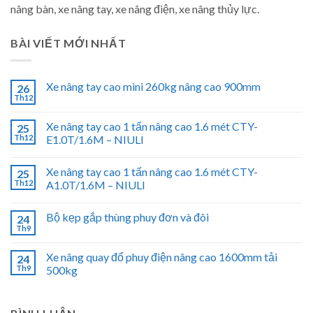
nâng bàn, xe nâng tay, xe nâng điện, xe nâng thủy lực.
BÀI VIẾT MỚI NHẤT
Xe nâng tay cao mini 260kg nâng cao 900mm
26
Th12
Xe nâng tay cao 1 tấn nâng cao 1.6 mét CTY-
25
Th12
E1.0T/1.6M – NIULI
Xe nâng tay cao 1 tấn nâng cao 1.6 mét CTY-
25
Th12
A1.0T/1.6M – NIULI
Bộ kẹp gắp thùng phuy đơn và đôi
24
Th9
Xe nâng quay đổ phuy điện nâng cao 1600mm tải
24
Th9
500kg