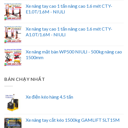
Xe nâng tay cao 1 tấn nâng cao 1.6 mét CTY-
E1.0T/1.6M - NIULI
Xe nâng tay cao 1 tấn nâng cao 1.6 mét CTY-
A1.0T/1.6M - NIULI
Xe nâng mặt bàn WP500 NIULI - 500kg nâng cao
1500mm
BÁN CHẠY NHẤT
Xe điện kéo hàng 4.5 tấn
Xe nâng tay cắt kéo 1500kg GAMLIFT SLT15M