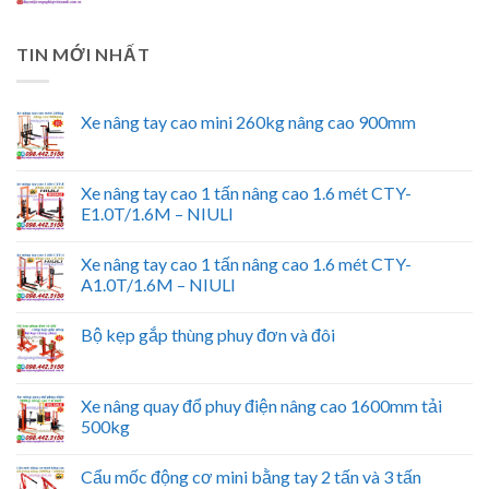
TIN MỚI NHẤT
Xe nâng tay cao mini 260kg nâng cao 900mm
Xe nâng tay cao 1 tấn nâng cao 1.6 mét CTY-
E1.0T/1.6M – NIULI
Xe nâng tay cao 1 tấn nâng cao 1.6 mét CTY-
A1.0T/1.6M – NIULI
Bộ kẹp gắp thùng phuy đơn và đôi
Xe nâng quay đổ phuy điện nâng cao 1600mm tải
500kg
Cẩu mốc động cơ mini bằng tay 2 tấn và 3 tấn