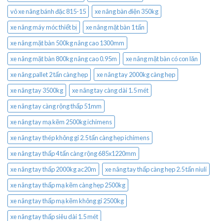
vỏ xe nâng bánh đặc 815-15
xe nâng bàn điện 350kg
xe nâng máy móc thiết bị
xe nâng mặt bàn 1 tấn
xe nâng mặt bàn 500kg nâng cao 1300mm
xe nâng mặt bàn 800kg nâng cao 0.95m
xe nâng mặt bàn có con lăn
xe nâng pallet 2 tấn càng hẹp
xe nâng tay 2000kg càng hẹp
xe nâng tay 3500kg
xe nâng tay càng dài 1.5 mét
xe nâng tay càng rộng thấp 51mm
xe nâng tay mạ kẽm 2500kg ichimens
xe nâng tay thép không gỉ 2.5 tấn càng hẹp ichimens
xe nâng tay thấp 4 tấn càng rộng 685x1220mm
xe nâng tay thấp 2000kg ac20m
xe nâng tay thấp càng hẹp 2.5 tấn niuli
xe nâng tay thấp mạ kẽm càng hẹp 2500kg
xe nâng tay thấp mạ kẽm không gỉ 2500kg
xe nâng tay thấp siêu dài 1.5 mét