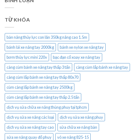
BÌNH LUẬN
TỪ KHÓA
bàn nâng thủy lực con lăn 350kg nâng cao 1.5m
bánh lái xe nâng tay 2000kg
bánh xe nylon xe nâng tay
bơm thủy lực mini 220v
bạc đạn cổ xoay xe nâng tay
càng cùm bánh xe nâng tay thấp 3 tấn
càng cùm lắp bánh xe nâng tay
càng cùm lắp bánh xe nâng tay thấp 80x70
cùm càng lắp bánh xe nâng tay 2500kg
cùm càng lắp bánh xe nâng tay thấp 2.5 tấn
dịch vụ sửa chữa xe nâng thùng phuy tại tphcm
dịch vụ sửa xe nâng các loại
dịch vụ sửa xe nâng phuy
dịch vụ sửa xe nâng tay cao
sửa chữa xe nâng bàn
sửa xe nâng quay đổ phuy
vỏ xe nâng 825-15