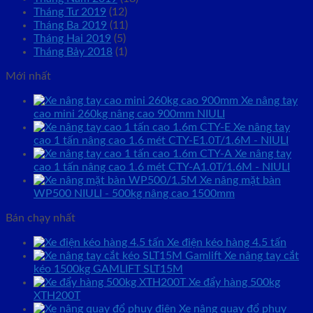
Tháng Tư 2019
(12)
Tháng Ba 2019
(11)
Tháng Hai 2019
(5)
Tháng Bảy 2018
(1)
Mới nhất
Xe nâng tay
cao mini 260kg nâng cao 900mm NIULI
Xe nâng tay
cao 1 tấn nâng cao 1.6 mét CTY-E1.0T/1.6M - NIULI
Xe nâng tay
cao 1 tấn nâng cao 1.6 mét CTY-A1.0T/1.6M - NIULI
Xe nâng mặt bàn
WP500 NIULI - 500kg nâng cao 1500mm
Bán chạy nhất
Xe điện kéo hàng 4.5 tấn
Xe nâng tay cắt
kéo 1500kg GAMLIFT SLT15M
Xe đẩy hàng 500kg
XTH200T
Xe nâng quay đổ phuy