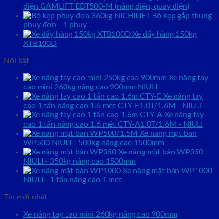
điện GAMLIFT EDT500-M (nâng điện, quay điện)
Bộ kẹp gắp thùng
phuy đơn - 1 phuy
Xe đẩy hàng 150kg
XTB100D
Nổi bật
Xe nâng tay
cao mini 260kg nâng cao 900mm NIULI
Xe nâng tay
cao 1 tấn nâng cao 1.6 mét CTY-E1.0T/1.6M - NIULI
Xe nâng tay
cao 1 tấn nâng cao 1.6 mét CTY-A1.0T/1.6M - NIULI
Xe nâng mặt bàn
WP500 NIULI - 500kg nâng cao 1500mm
Xe nâng mặt bàn WP350
NIULI - 350kg nâng cao 1500mm
Xe nâng mặt bàn WP1000
NIULI - 1 tấn nâng cao 1 mét
Tin mới nhất
Xe nâng tay cao mini 260kg nâng cao 900mm