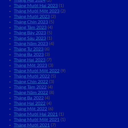
Tháng Hai 2024
(2)
Tháng Mười Hai 2023
(1)
Tháng Mười Một 2023
(2)
Tháng Mười 2023
(2)
Tháng Chín 2023
(5)
Tháng Tám 2023
(4)
Tháng Bảy 2023
(5)
Tháng Sáu 2023
(1)
Tháng Năm 2023
(4)
Tháng Tư 2023
(6)
Tháng Ba 2023
(3)
Tháng Hai 2023
(7)
Tháng Một 2023
(3)
Tháng Mười Một 2022
(9)
Tháng Mười 2022
(5)
Tháng Chín 2022
(3)
Tháng Tám 2022
(4)
Tháng Năm 2022
(8)
Tháng Ba 2022
(4)
Tháng Hai 2022
(4)
Tháng Một 2022
(6)
Tháng Mười Hai 2021
(1)
Tháng Mười Một 2021
(1)
Tháng Mười 2021
(7)