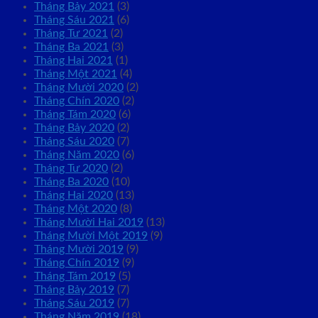
Tháng Bảy 2021
(3)
Tháng Sáu 2021
(6)
Tháng Tư 2021
(2)
Tháng Ba 2021
(3)
Tháng Hai 2021
(1)
Tháng Một 2021
(4)
Tháng Mười 2020
(2)
Tháng Chín 2020
(2)
Tháng Tám 2020
(6)
Tháng Bảy 2020
(2)
Tháng Sáu 2020
(7)
Tháng Năm 2020
(6)
Tháng Tư 2020
(2)
Tháng Ba 2020
(10)
Tháng Hai 2020
(13)
Tháng Một 2020
(8)
Tháng Mười Hai 2019
(13)
Tháng Mười Một 2019
(9)
Tháng Mười 2019
(9)
Tháng Chín 2019
(9)
Tháng Tám 2019
(5)
Tháng Bảy 2019
(7)
Tháng Sáu 2019
(7)
Tháng Năm 2019
(18)