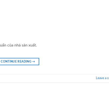
uẩn của nhà sản xuất.
CONTINUE READING
→
Leave a 