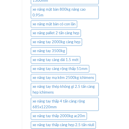
1300mm
xe nâng mặt bàn 800kg nâng cao
0.95m
xe nâng mặt bàn có con lăn
xe nâng pallet 2 tấn càng hẹp
xe nâng tay 2000kg càng hẹp
xe nâng tay 3500kg
xe nâng tay càng dài 1.5 mét
xe nâng tay càng rộng thấp 51mm
xe nâng tay mạ kẽm 2500kg ichimens
xe nâng tay thép không gỉ 2.5 tấn càng
hẹp ichimens
xe nâng tay thấp 4 tấn càng rộng
685x1220mm
xe nâng tay thấp 2000kg ac20m
xe nâng tay thấp càng hẹp 2.5 tấn niuli