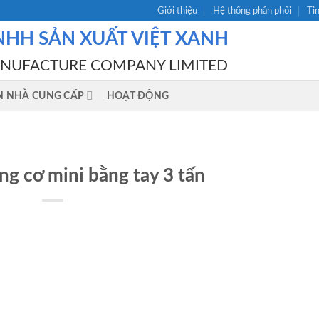
Giới thiệu
Hệ thống phân phối
Ti
NHH SẢN XUẤT VIỆT XANH
ANUFACTURE COMPANY LIMITED
N NHÀ CUNG CẤP
HOẠT ĐỘNG
g cơ mini bằng tay 3 tấn