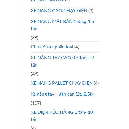
XE NÂNG CAO CHẠY ĐIỆN
(3)
XE NÂNG MẶT BÀN 150kg-1.5
tấn
(38)
Chưa được phân loại
(4)
XE NÂNG TAY CAO 0.5 tấn – 2
tấn
(46)
XE NÂNG PALLET CHẠY ĐIỆN
(4)
Xe nâng tay – gắn cân (2t, 2.5t)
(107)
XE ĐIỆN KÉO HÀNG 1 tấn- 10
tấn
(4)