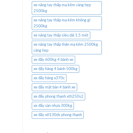
xe nâng tay thấp mạ kẽm càng hẹp
2500kg
xe nâng tay thấp mạ kẽm không gỉ
2500kg
xe nâng tay thấp siêu dài 1.5 mét
xe nâng tay thấp thân mạ kẽm 2500kg
càng hẹp
xe đẩy 600kg 4 bánh xe
xe đẩy hàng 4 bánh 500kg
xe đẩy hàng x370c
xe đẩy mặt bàn 4 bánh xe
xe đẩy phong thạnh xth250s2
xe đẩy sàn nhựa 300kg
xe đẩy xtl130ds phong thạnh