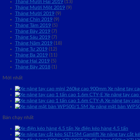
Tháng Mười Hai 2019
(13)
Tháng Mười Một 2019
(9)
Tháng Mười 2019
(9)
Tháng Chín 2019
(9)
Tháng Tám 2019
(5)
Tháng Bảy 2019
(7)
Tháng Sáu 2019
(7)
Tháng Năm 2019
(18)
Tháng Tư 2019
(12)
Tháng Ba 2019
(11)
Tháng Hai 2019
(5)
Tháng Bảy 2018
(1)
Mới nhất
Xe nâng tay c
Xe nâng tay cao
Xe nâng tay cao
Xe nâng mặt bàn WP50
Bán chạy nhất
Xe điện kéo hàng 4.5 tấn
Xe nâng tay cắt 