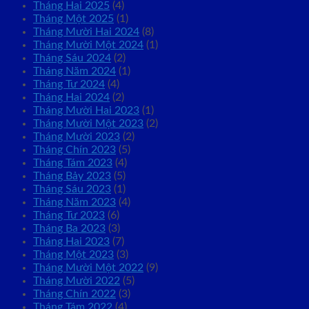
Tháng Hai 2025
(4)
Tháng Một 2025
(1)
Tháng Mười Hai 2024
(8)
Tháng Mười Một 2024
(1)
Tháng Sáu 2024
(2)
Tháng Năm 2024
(1)
Tháng Tư 2024
(4)
Tháng Hai 2024
(2)
Tháng Mười Hai 2023
(1)
Tháng Mười Một 2023
(2)
Tháng Mười 2023
(2)
Tháng Chín 2023
(5)
Tháng Tám 2023
(4)
Tháng Bảy 2023
(5)
Tháng Sáu 2023
(1)
Tháng Năm 2023
(4)
Tháng Tư 2023
(6)
Tháng Ba 2023
(3)
Tháng Hai 2023
(7)
Tháng Một 2023
(3)
Tháng Mười Một 2022
(9)
Tháng Mười 2022
(5)
Tháng Chín 2022
(3)
Tháng Tám 2022
(4)