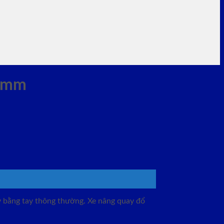
25mm
 bằng tay thông thường. Xe nâng quay đổ