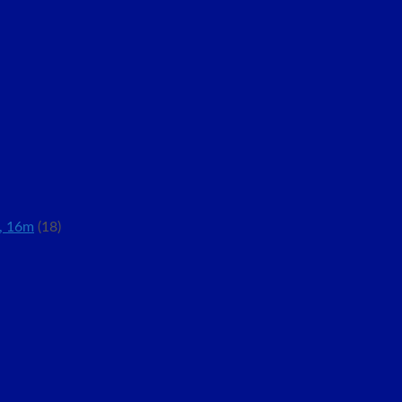
, 16m
(18)