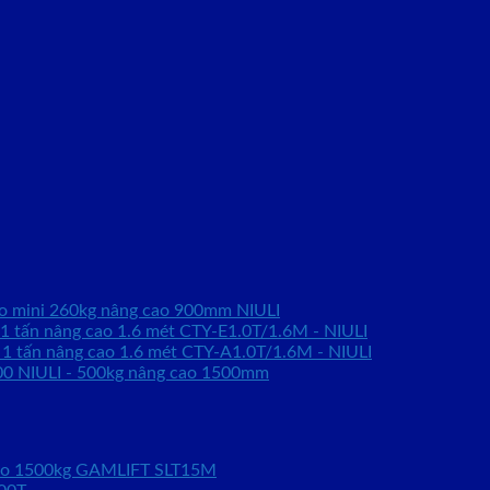
ao mini 260kg nâng cao 900mm NIULI
 1 tấn nâng cao 1.6 mét CTY-E1.0T/1.6M - NIULI
 1 tấn nâng cao 1.6 mét CTY-A1.0T/1.6M - NIULI
0 NIULI - 500kg nâng cao 1500mm
kéo 1500kg GAMLIFT SLT15M