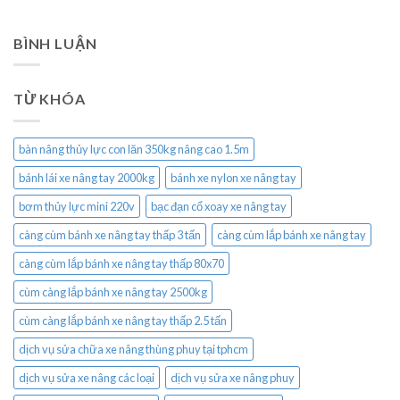
BÌNH LUẬN
TỪ KHÓA
bàn nâng thủy lực con lăn 350kg nâng cao 1.5m
bánh lái xe nâng tay 2000kg
bánh xe nylon xe nâng tay
bơm thủy lực mini 220v
bạc đạn cổ xoay xe nâng tay
càng cùm bánh xe nâng tay thấp 3 tấn
càng cùm lắp bánh xe nâng tay
càng cùm lắp bánh xe nâng tay thấp 80x70
cùm càng lắp bánh xe nâng tay 2500kg
cùm càng lắp bánh xe nâng tay thấp 2.5 tấn
dịch vụ sửa chữa xe nâng thùng phuy tại tphcm
dịch vụ sửa xe nâng các loại
dịch vụ sửa xe nâng phuy