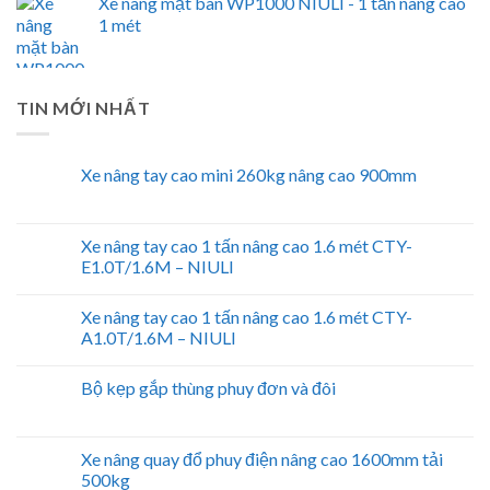
Xe nâng mặt bàn WP1000 NIULI - 1 tấn nâng cao
1 mét
TIN MỚI NHẤT
Xe nâng tay cao mini 260kg nâng cao 900mm
Xe nâng tay cao 1 tấn nâng cao 1.6 mét CTY-
E1.0T/1.6M – NIULI
Xe nâng tay cao 1 tấn nâng cao 1.6 mét CTY-
A1.0T/1.6M – NIULI
Bộ kẹp gắp thùng phuy đơn và đôi
Xe nâng quay đổ phuy điện nâng cao 1600mm tải
500kg