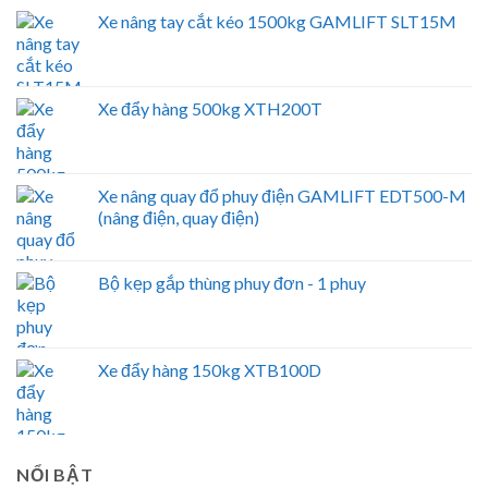
Xe nâng tay cắt kéo 1500kg GAMLIFT SLT15M
Xe đẩy hàng 500kg XTH200T
Xe nâng quay đổ phuy điện GAMLIFT EDT500-M
(nâng điện, quay điện)
Bộ kẹp gắp thùng phuy đơn - 1 phuy
Xe đẩy hàng 150kg XTB100D
NỔI BẬT