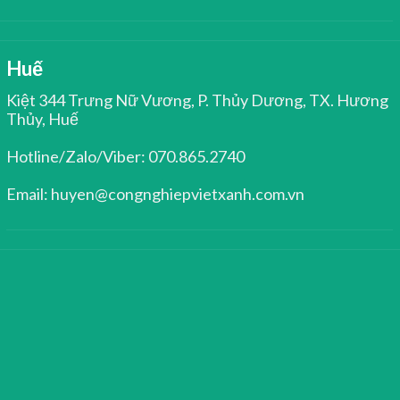
Huế
Kiệt 344 Trưng Nữ Vương, P. Thủy Dương, TX. Hương
Thủy, Huế
Hotline/Zalo/Viber: 070.865.2740
Email: huyen@congnghiepvietxanh.com.vn