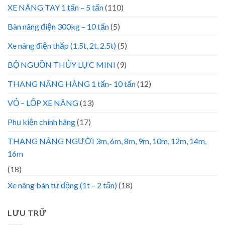
XE NÂNG TAY 1 tấn – 5 tấn
(110)
Bàn nâng điện 300kg – 10 tấn
(5)
Xe nâng điện thấp (1.5t, 2t, 2.5t)
(5)
BỘ NGUỒN THỦY LỰC MINI
(9)
THANG NÂNG HÀNG 1 tấn- 10 tấn
(12)
VỎ – LỐP XE NÂNG
(13)
Phụ kiện chính hãng
(17)
THANG NÂNG NGƯỜI 3m, 6m, 8m, 9m, 10m, 12m, 14m,
16m
(18)
Xe nâng bán tự động (1t – 2 tấn)
(18)
LƯU TRỮ