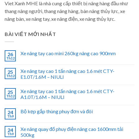
Viet Xanh MHE là nhà cung cấp thiết bị nâng hàng đầu như
thang nâng người, thang nâng hàng, bàn nâng thủy lực, xe
nâng bàn, xe nâng tay, xe nâng điện, xe nâng thủy lực.
BÀI VIẾT MỚI NHẤT
Xe nâng tay cao mini 260kg nâng cao 900mm
26
Th12
Xe nâng tay cao 1 tấn nâng cao 1.6 mét CTY-
25
Th12
E1.0T/1.6M – NIULI
Xe nâng tay cao 1 tấn nâng cao 1.6 mét CTY-
25
Th12
A1.0T/1.6M – NIULI
Bộ kẹp gắp thùng phuy đơn và đôi
24
Th9
Xe nâng quay đổ phuy điện nâng cao 1600mm tải
24
Th9
500kg