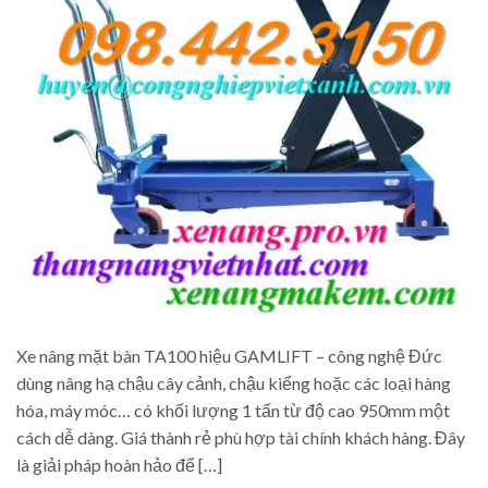
Xe nâng mặt bàn TA100 hiệu GAMLIFT – công nghệ Đức
dùng nâng hạ chậu cây cảnh, chậu kiểng hoặc các loại hàng
hóa, máy móc… có khối lượng 1 tấn từ độ cao 950mm một
cách dễ dàng. Giá thành rẻ phù hợp tài chính khách hàng. Đây
là giải pháp hoàn hảo để […]