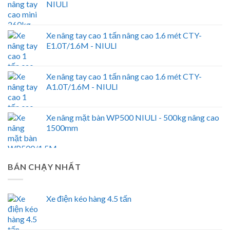
NIULI
Xe nâng tay cao 1 tấn nâng cao 1.6 mét CTY-
E1.0T/1.6M - NIULI
Xe nâng tay cao 1 tấn nâng cao 1.6 mét CTY-
A1.0T/1.6M - NIULI
Xe nâng mặt bàn WP500 NIULI - 500kg nâng cao
1500mm
BÁN CHẠY NHẤT
Xe điện kéo hàng 4.5 tấn