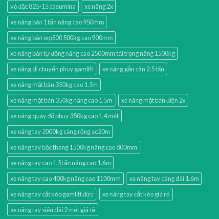
vỏ đặc 825-15 casumina
xe nâng 2x
xe nâng bàn 1 tấn nâng cao 950mm
xe nâng bàn wp500 500kg cao 900mm
xe nâng bán tự động nâng cao 2500mm tải trọng nâng 1500kg
xe nâng di chuyển phuy gamlift
xe nâng gắn cân 2.5 tấn
xe nâng mặt bàn 350kg cao 1.5m
xe nâng mặt bàn 350kg nâng cao 1.5m
xe nâng mặt bàn điện 2x
xe nâng quay đổ phuy 350kg cao 1.4 mét
xe nâng tay 2000kg càng rộng ac20m
xe nâng tay bậc thang 1500kg nâng cao 800mm
xe nâng tay cao 1.5 tấn nâng cao 1.6m
xe nâng tay cao 400kg nâng cao 1100mm
xe nâng tay càng dài 1.6m
xe nâng tay cắt kéo gamlift đức
xe nâng tay cắt kéo giá rẻ
xe nâng tay siêu dài 2 mét giá rẻ