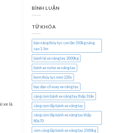
BÌNH LUẬN
TỪ KHÓA
bàn nâng thủy lực con lăn 350kg nâng
cao 1.5m
bánh lái xe nâng tay 2000kg
bánh xe nylon xe nâng tay
bơm thủy lực mini 220v
bạc đạn cổ xoay xe nâng tay
càng cùm bánh xe nâng tay thấp 3 tấn
i xe là
càng cùm lắp bánh xe nâng tay
càng cùm lắp bánh xe nâng tay thấp
80x70
cùm càng lắp bánh xe nâng tay 2500kg