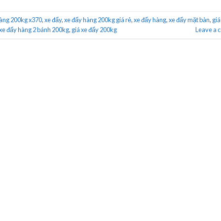
hàng 200kg x370
,
xe đẩy
,
xe đẩy hàng 200kg giá rẻ
,
xe đẩy hàng
,
xe đẩy mặt bàn
,
giá
xe đẩy hàng 2 bánh 200kg
,
giá xe đẩy 200kg
Leave a