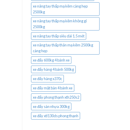
xe nâng tay thấp mạ kẽm càng hẹp
2500kg
xe nâng tay thấp mạ kẽm không gỉ
2500kg
xe nâng tay thấp siêu dài 1.5 mét
xe nâng tay thấp thân mạ kẽm 2500kg
càng hẹp
xe đẩy 600kg 4 bánh xe
xe đẩy hàng 4 bánh 500kg
xe đẩy hàng x370c
xe đẩy mặt bàn 4 bánh xe
xe đẩy phong thạnh xth250s2
xe đẩy sàn nhựa 300kg
xe đẩy xtl130ds phong thạnh