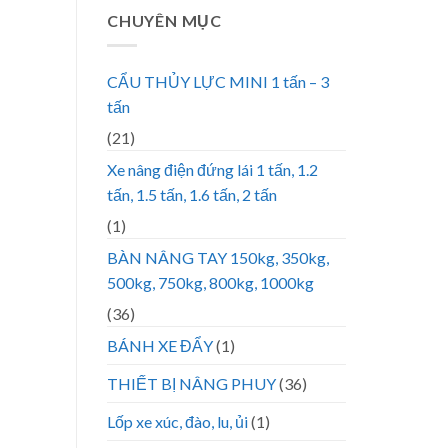
CHUYÊN MỤC
CẨU THỦY LỰC MINI 1 tấn – 3
tấn
(21)
Xe nâng điện đứng lái 1 tấn, 1.2
tấn, 1.5 tấn, 1.6 tấn, 2 tấn
(1)
BÀN NÂNG TAY 150kg, 350kg,
500kg, 750kg, 800kg, 1000kg
(36)
BÁNH XE ĐẨY
(1)
THIẾT BỊ NÂNG PHUY
(36)
Lốp xe xúc, đào, lu, ủi
(1)