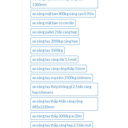
1300mm
xe nâng mặt bàn 800kg nâng cao 0.95m
xe nâng mặt bàn có con lăn
xe nâng pallet 2 tấn càng hẹp
xe nâng tay 2000kg càng hẹp
xe nâng tay 3500kg
xe nâng tay càng dài 1.5 mét
xe nâng tay càng rộng thấp 51mm
xe nâng tay mạ kẽm 2500kg ichimens
xe nâng tay thép không gỉ 2.5 tấn càng
hẹp ichimens
xe nâng tay thấp 4 tấn càng rộng
685x1220mm
xe nâng tay thấp 2000kg ac20m
xe nâng tay thấp càng hẹp 2.5 tấn niuli