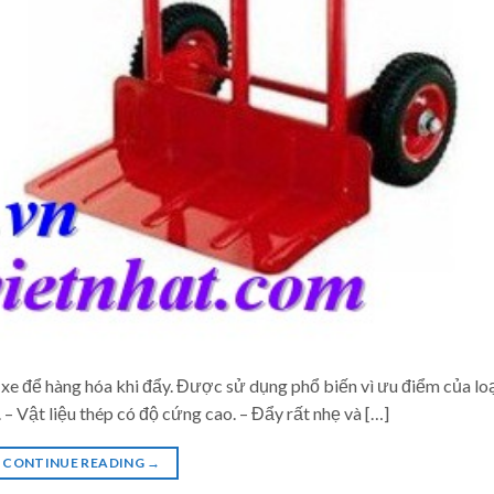
xe để hàng hóa khi đẩy. Được sử dụng phổ biến vì ưu điểm của loạ
. – Vật liệu thép có độ cứng cao. – Đẩy rất nhẹ và […]
CONTINUE READING
→