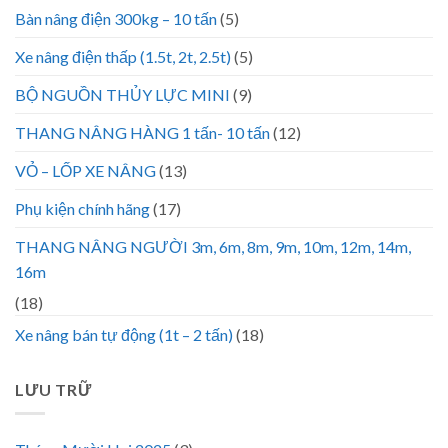
Bàn nâng điện 300kg – 10 tấn
(5)
Xe nâng điện thấp (1.5t, 2t, 2.5t)
(5)
BỘ NGUỒN THỦY LỰC MINI
(9)
THANG NÂNG HÀNG 1 tấn- 10 tấn
(12)
VỎ – LỐP XE NÂNG
(13)
Phụ kiện chính hãng
(17)
THANG NÂNG NGƯỜI 3m, 6m, 8m, 9m, 10m, 12m, 14m,
16m
(18)
Xe nâng bán tự động (1t – 2 tấn)
(18)
LƯU TRỮ