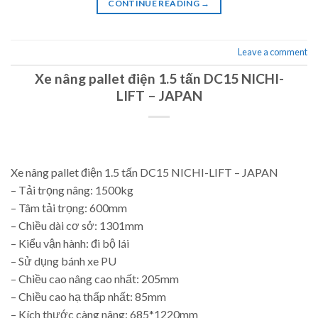
CONTINUE READING
→
Leave a comment
Xe nâng pallet điện 1.5 tấn DC15 NICHI-
LIFT – JAPAN
Xe nâng pallet điện 1.5 tấn DC15 NICHI-LIFT – JAPAN
– Tải trọng nâng: 1500kg
– Tâm tải trọng: 600mm
– Chiều dài cơ sở: 1301mm
– Kiểu vận hành: đi bộ lái
– Sử dụng bánh xe PU
– Chiều cao nâng cao nhất: 205mm
– Chiều cao hạ thấp nhất: 85mm
– Kích thước càng nâng: 685*1220mm