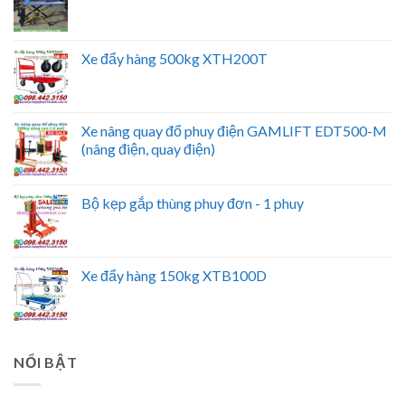
Xe đẩy hàng 500kg XTH200T
Xe nâng quay đổ phuy điện GAMLIFT EDT500-M
(nâng điện, quay điện)
Bộ kẹp gắp thùng phuy đơn - 1 phuy
Xe đẩy hàng 150kg XTB100D
NỔI BẬT