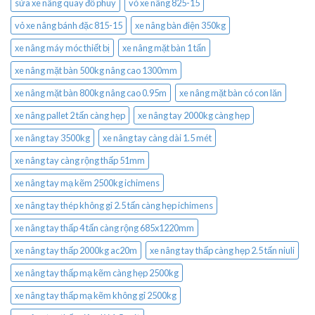
sửa xe nâng quay đổ phuy
vỏ xe nâng 825-15
vỏ xe nâng bánh đặc 815-15
xe nâng bàn điện 350kg
xe nâng máy móc thiết bị
xe nâng mặt bàn 1 tấn
xe nâng mặt bàn 500kg nâng cao 1300mm
xe nâng mặt bàn 800kg nâng cao 0.95m
xe nâng mặt bàn có con lăn
xe nâng pallet 2 tấn càng hẹp
xe nâng tay 2000kg càng hẹp
xe nâng tay 3500kg
xe nâng tay càng dài 1.5 mét
xe nâng tay càng rộng thấp 51mm
xe nâng tay mạ kẽm 2500kg ichimens
xe nâng tay thép không gỉ 2.5 tấn càng hẹp ichimens
xe nâng tay thấp 4 tấn càng rộng 685x1220mm
xe nâng tay thấp 2000kg ac20m
xe nâng tay thấp càng hẹp 2.5 tấn niuli
xe nâng tay thấp mạ kẽm càng hẹp 2500kg
xe nâng tay thấp mạ kẽm không gỉ 2500kg