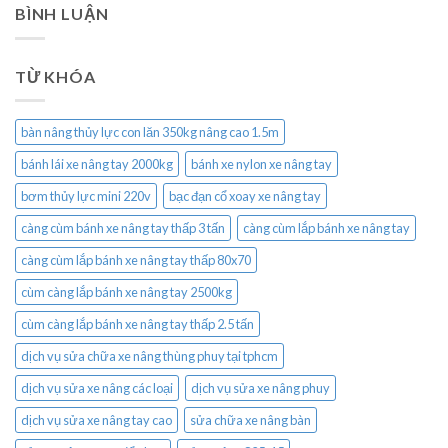
BÌNH LUẬN
TỪ KHÓA
bàn nâng thủy lực con lăn 350kg nâng cao 1.5m
bánh lái xe nâng tay 2000kg
bánh xe nylon xe nâng tay
bơm thủy lực mini 220v
bạc đạn cổ xoay xe nâng tay
càng cùm bánh xe nâng tay thấp 3 tấn
càng cùm lắp bánh xe nâng tay
càng cùm lắp bánh xe nâng tay thấp 80x70
cùm càng lắp bánh xe nâng tay 2500kg
cùm càng lắp bánh xe nâng tay thấp 2.5 tấn
dịch vụ sửa chữa xe nâng thùng phuy tại tphcm
dịch vụ sửa xe nâng các loại
dịch vụ sửa xe nâng phuy
dịch vụ sửa xe nâng tay cao
sửa chữa xe nâng bàn