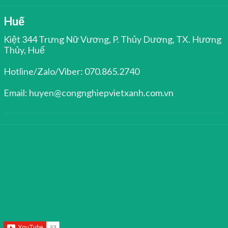
Huế
Kiệt 344 Trưng Nữ Vương, P. Thủy Dương, TX. Hương
Thủy, Huế
Hotline/Zalo/Viber: 070.865.2740
Email: huyen@congnghiepvietxanh.com.vn