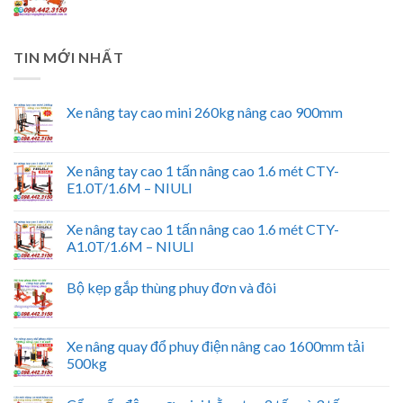
TIN MỚI NHẤT
Xe nâng tay cao mini 260kg nâng cao 900mm
Xe nâng tay cao 1 tấn nâng cao 1.6 mét CTY-
E1.0T/1.6M – NIULI
Xe nâng tay cao 1 tấn nâng cao 1.6 mét CTY-
A1.0T/1.6M – NIULI
Bộ kẹp gắp thùng phuy đơn và đôi
Xe nâng quay đổ phuy điện nâng cao 1600mm tải
500kg