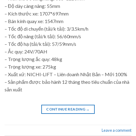
– Độ dày càng nâng: 55mm
– Kích thước xe: 1707*697mm
– Bán kính quay xe: 1547mm
– Tốc độ di chuyển (tải/k tải): 3/3.5km/h
– Tốc độ nâng (tải/k tải): 56/60mm/s
– Tốc độ hạ (tải/k tải): 57/59mm/s
– Ắc quy: 24V/70AH
– Trọng lượng ắc quy: 48kg
– Trọng lượng xe: 275kg
– Xuất xứ: NICHI-LIFT – Liên doanh Nhật Bản – Mới 100%
– Sản phẩm được bảo hành 12 tháng theo tiêu chuẩn của nhà
sản xuất
CONTINUE READING
→
Leave a comment