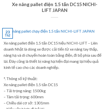
Xe nâng pallet điện 1.5 tấn DC15 NICHI-
LIFT JAPAN
23
Th2
Xe nâng pallet điện 1.5 tấn DC15 hiệu NICHI-LIFT – Liên
doanh Nhật là dòng xe được cải tiến từ xe nâng tay thấp,
nâng hạ và di chuyển hoàn toàn bằng điện, đi bộ phía sau để
lái. Đây cũng là thiết bị nâng hạ hiện đại mang lại hiệu quả
kinh tế cao cho các doanh nghiệp.
*. Thông số kỹ thuật:
Xe nâng pallet điện 1.5 tấn DC15
– Tải trọng nâng: 1500kg
– Tâm tải trọng: 600mm
– Chiều dài cơ sở: 1301mm
– Kiểu vận hành: đi bộ lái