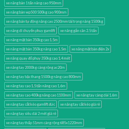
xe nâng bàn 1 tấn nâng cao 950mm
xe nâng bàn wp500 500kg cao 900mm
xe nâng bán tự động nâng cao 2500mm tải trọng nâng 1500kg
xe nâng di chuyển phuy gamlift
xe nâng gắn cân 2.5 tấn
xe nâng mặt bàn 350kg cao 1.5m
xe nâng mặt bàn 350kg nâng cao 1.5m
xe nâng mặt bàn điện 2x
xe nâng quay đổ phuy 350kg cao 1.4 mét
xe nâng tay 2000kg càng rộng ac20m
xe nâng tay bậc thang 1500kg nâng cao 800mm
xe nâng tay cao 1.5 tấn nâng cao 1.6m
xe nâng tay cao 400kg nâng cao 1100mm
xe nâng tay càng dài 1.6m
xe nâng tay cắt kéo gamlift đức
xe nâng tay cắt kéo giá rẻ
xe nâng tay siêu dài 2 mét giá rẻ
xe nâng tay thấp 51mm càng rộng 685x1220mm