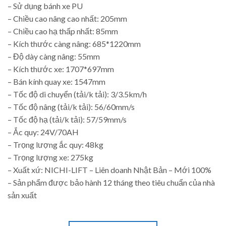
– Sử dụng bánh xe PU
– Chiều cao nâng cao nhất: 205mm
– Chiều cao hạ thấp nhất: 85mm
– Kích thước càng nâng: 685*1220mm
– Độ dày càng nâng: 55mm
– Kích thước xe: 1707*697mm
– Bán kính quay xe: 1547mm
– Tốc độ di chuyển (tải/k tải): 3/3.5km/h
– Tốc độ nâng (tải/k tải): 56/60mm/s
– Tốc độ hạ (tải/k tải): 57/59mm/s
– Ắc quy: 24V/70AH
– Trọng lượng ắc quy: 48kg
– Trọng lượng xe: 275kg
– Xuất xứ: NICHI-LIFT – Liên doanh Nhật Bản – Mới 100%
– Sản phẩm được bảo hành 12 tháng theo tiêu chuẩn của nhà
sản xuất