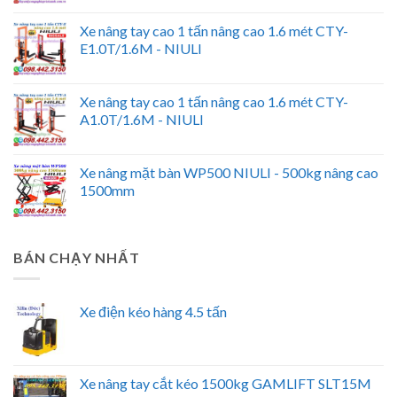
Xe nâng tay cao 1 tấn nâng cao 1.6 mét CTY-
E1.0T/1.6M - NIULI
Xe nâng tay cao 1 tấn nâng cao 1.6 mét CTY-
A1.0T/1.6M - NIULI
Xe nâng mặt bàn WP500 NIULI - 500kg nâng cao
1500mm
BÁN CHẠY NHẤT
Xe điện kéo hàng 4.5 tấn
Xe nâng tay cắt kéo 1500kg GAMLIFT SLT15M