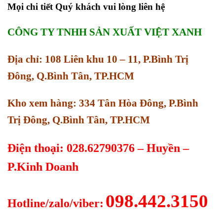
Mọi chi tiết Quý khách vui lòng liên hệ
CÔNG TY TNHH SẢN XUẤT VIỆT XANH
Địa chỉ: 108 Liên khu 10 – 11, P.Bình Trị
Đông, Q.Bình Tân, TP.HCM
Kho xem hàng: 334 Tân Hòa Đông, P.Bình
Trị Đông, Q.Bình Tân, TP.HCM
Điện thoại: 028.62790376 – Huyền –
P.Kinh Doanh
098.442.3150
Hotline/zalo/viber: