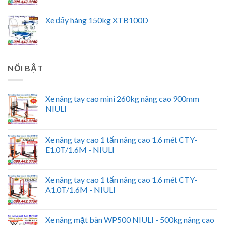
Xe đẩy hàng 150kg XTB100D
NỔI BẬT
Xe nâng tay cao mini 260kg nâng cao 900mm
NIULI
Xe nâng tay cao 1 tấn nâng cao 1.6 mét CTY-
E1.0T/1.6M - NIULI
Xe nâng tay cao 1 tấn nâng cao 1.6 mét CTY-
A1.0T/1.6M - NIULI
Xe nâng mặt bàn WP500 NIULI - 500kg nâng cao