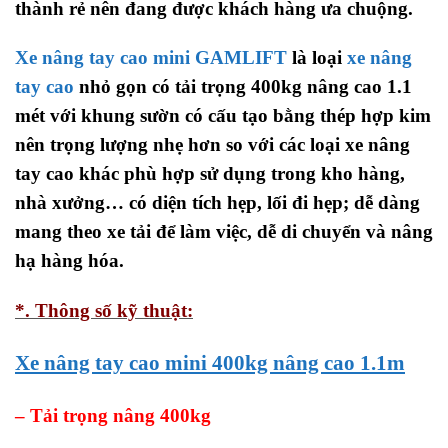
thành rẻ nên đang được khách hàng ưa chuộng.
Xe nâng tay cao mini GAMLIFT
là loại
xe nâng
tay cao
nhỏ gọn có tải trọng 400kg nâng cao 1.1
mét với khung sườn có cấu tạo bằng thép hợp kim
nên trọng lượng nhẹ hơn so với các loại xe nâng
tay cao khác phù hợp sử dụng trong kho hàng,
nhà xưởng… có diện tích hẹp, lối đi hẹp; dễ dàng
mang theo xe tải để làm việc, dễ di chuyển và nâng
hạ hàng hóa.
*. Thông số kỹ thuật:
Xe nâng tay cao mini 400kg nâng cao 1.1m
– Tải trọng nâng 400kg