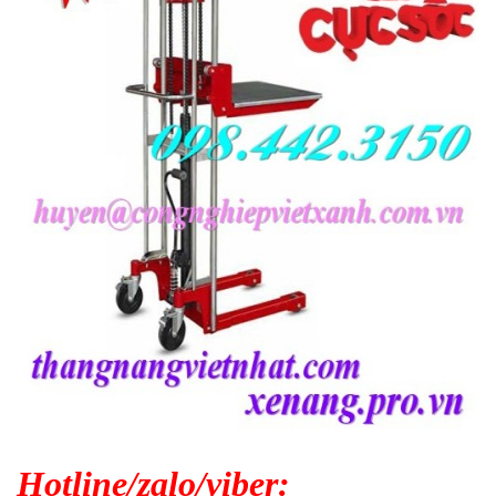
Hotline/zalo/viber: