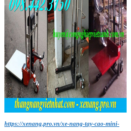
https://xenang.pro.vn/xe-nang-tay-cao-mini-