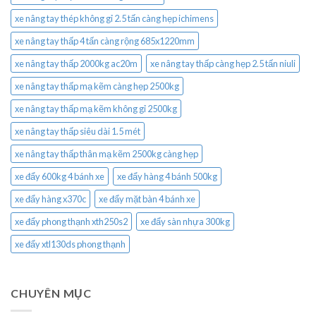
xe nâng tay thép không gỉ 2.5 tấn càng hẹp ichimens
xe nâng tay thấp 4 tấn càng rộng 685x1220mm
xe nâng tay thấp 2000kg ac20m
xe nâng tay thấp càng hẹp 2.5 tấn niuli
xe nâng tay thấp mạ kẽm càng hẹp 2500kg
xe nâng tay thấp mạ kẽm không gỉ 2500kg
xe nâng tay thấp siêu dài 1.5 mét
xe nâng tay thấp thân mạ kẽm 2500kg càng hẹp
xe đẩy 600kg 4 bánh xe
xe đẩy hàng 4 bánh 500kg
xe đẩy hàng x370c
xe đẩy mặt bàn 4 bánh xe
xe đẩy phong thạnh xth250s2
xe đẩy sàn nhựa 300kg
xe đẩy xtl130ds phong thạnh
CHUYÊN MỤC