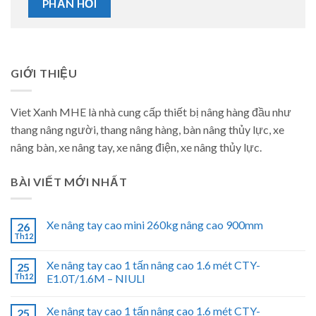
GIỚI THIỆU
Viet Xanh MHE là nhà cung cấp thiết bị nâng hàng đầu như
thang nâng người, thang nâng hàng, bàn nâng thủy lực, xe
nâng bàn, xe nâng tay, xe nâng điện, xe nâng thủy lực.
BÀI VIẾT MỚI NHẤT
Xe nâng tay cao mini 260kg nâng cao 900mm
26
Th12
Xe nâng tay cao 1 tấn nâng cao 1.6 mét CTY-
25
Th12
E1.0T/1.6M – NIULI
Xe nâng tay cao 1 tấn nâng cao 1.6 mét CTY-
25