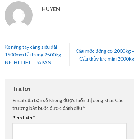
HUYEN
Xe nâng tay càng siêu dài
Cẩu mốc động cơ 2000kg –
1500mm tải trọng 2500kg
Cẩu thủy lực mini 2000kg
NICHI-LIFT – JAPAN
Trả lời
Email của bạn sẽ không được hiển thị công khai.
Các
trường bắt buộc được đánh dấu
*
Bình luận
*