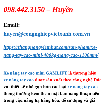
098.442.3150 – Huyền
Email:
huyen@congnghiepvietxanh.com.vn
https://thangnangvietnhat.com/san-pham/xe-
nang-tay-cao-mini-400kg-nang-cao-1100mm/
Xe nâng tay cao mini GAMLIFT
là thương hiệu
xe nâng tay cao
được sản xuất theo công nghệ Đức
với thiết kế nhỏ gọn hơn các loại
xe nâng tay cao
thông thường kèm thêm mặt bàn nâng thuận tiện
trong việc nâng hạ hàng hóa, dễ sử dụng và giá