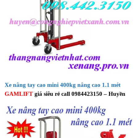
Xe nâng tay cao mini 400kg nâng cao 1.1 mét
GAMLIFT
giá siêu rẻ call 0984423150 – Huyền