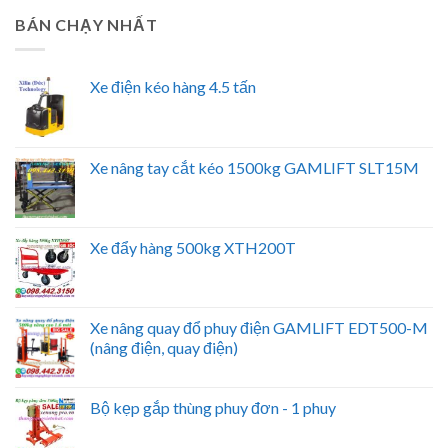
BÁN CHẠY NHẤT
Xe điện kéo hàng 4.5 tấn
Xe nâng tay cắt kéo 1500kg GAMLIFT SLT15M
Xe đẩy hàng 500kg XTH200T
Xe nâng quay đổ phuy điện GAMLIFT EDT500-M
(nâng điện, quay điện)
Bộ kẹp gắp thùng phuy đơn - 1 phuy