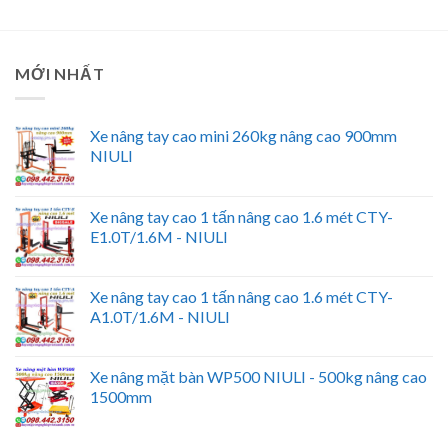
MỚI NHẤT
Xe nâng tay cao mini 260kg nâng cao 900mm
NIULI
Xe nâng tay cao 1 tấn nâng cao 1.6 mét CTY-
E1.0T/1.6M - NIULI
Xe nâng tay cao 1 tấn nâng cao 1.6 mét CTY-
A1.0T/1.6M - NIULI
Xe nâng mặt bàn WP500 NIULI - 500kg nâng cao
1500mm