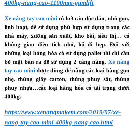
400kg-nang-cao-1100mm-gamlift
Xe nâng tay cao mini
có kết cấu độc đáo, nhỏ gọn,
linh hoạt, dễ sử dụng phù hợp sử dụng trong các
nhà máy, xưởng sản xuất, kho bãi, siêu thị… có
không gian diện tích nhỏ, lối đi hẹp. Đối với
những loại hàng hóa có sử dụng pallet thì chỉ cần
bỏ mặt bàn ra để sử dụng 2 càng nâng.
Xe nâng
tay cao mini
được dùng để nâng các loại hàng gọn
nhẹ, thùng giấy carton, thùng phuy sắt, thùng
phuy nhựa…các loại hàng hóa có tải trọng dưới
400kg.
https://www.xenangmakem.com/2019/07/xe-
nang-tay-cao-mini-400kg-nang-cao.html