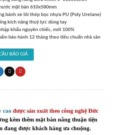
thước mặt bàn 610x580mm
ng bánh xe lõi thép bọc nhựa PU (Poly Uretane)
ống kích nâng thuỷ lực dùng tay
nhập khẩu nguyên chiếc, mới 100%
hẩm bảo hành 12 tháng theo tiêu chuẩn nhà sản
CẦU BÁO GIÁ
y cao
được sản xuất theo công nghệ Đức
ờng kèm thêm mặt bàn nâng thuận tiện
nên đang được khách hàng ưa chuộng.