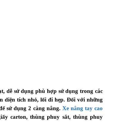
oạt, dễ sử dụng phù hợp sử dụng trong các
 diện tích nhỏ, lối đi hẹp. Đối với những
 để sử dụng 2 càng nâng.
Xe nâng tay cao
iấy carton, thùng phuy sắt, thùng phuy