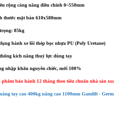
iều rộng càng nâng điều chỉnh 0~550mm
ch thước mặt bàn 610x580mm
trọng: 85kg
dụng bánh xe lõi thép bọc nhựa PU (Poly Uretane)
thống kích nâng thuỷ lực dùng tay
ng nhập khẩu nguyên chiếc, mới 100%
 phẩm bảo hành 12 tháng theo tiêu chuẩn nhà sản xuấ