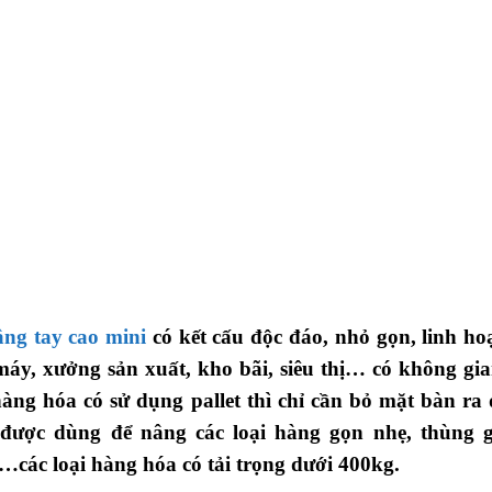
ng tay cao mini
có kết cấu độc đáo, nhỏ gọn, linh h
áy, xưởng sản xuất, kho bãi, siêu thị… có không gian
hàng hóa có sử dụng pallet thì chỉ cần bỏ mặt bàn ra
được dùng để nâng các loại hàng gọn nhẹ, thùng g
các loại hàng hóa có tải trọng dưới 400kg.