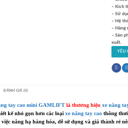
– Kích 
– Sử dụ
– Hệ th
– Hàng 
– Sản p
xuất.
YÊU 
ĐÁNH GIÁ (0)
âng tay cao mini GAMLIFT
là thương hiệu
xe nâng ta
hiết kế nhỏ gọn hơn các loại
xe nâng tay cao
thông thư
 việc nâng hạ hàng hóa, dễ sử dụng và giá thành rẻ 