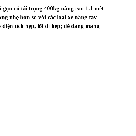
 gọn có tải trọng 400kg nâng cao 1.1 mét
ng nhẹ hơn so với các loại xe nâng tay
iện tích hẹp, lối đi hẹp; dễ dàng mang