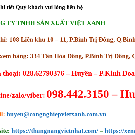
hi tiết Quý khách vui lòng liên hệ
G TY TNHH SẢN XUẤT VIỆT XANH
chỉ: 108 Liên khu 10 – 11, P.Bình Trị Đông, Q.B
xem hàng: 334 Tân Hòa Đông, P.Bình Trị Đông,
 thoại: 028.62790376 – Huyền – P.Kinh Do
098.442.3150 – H
ine/zalo/viber:
l:
huyen@congnghiepvietxanh.com.vn
ite:
https://thangnangvietnhat.com/
–
https://xen