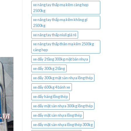
xe nâng tay thấp mạ kẽm càng hẹp
2500kg
xe nâng tay thấp mạ kẽm không gỉ
2500kg
xe nâng tay thấp niuli giá rẻ
xe nâng tay thấp thân mạ kẽm 2500kg
càng hẹp
xe đẩy 2 tầng 300kg mặt bàn nhựa
xe đẩy 300kg 2 tầng
xe đẩy 300kg mặt sàn nhựa lồng thép
xe đẩy 600kg 4 bánh xe
xe đẩy hàng lồng thép
xe đẩy mặt sàn nhựa 300kg lồng thép
xe đẩy mặt sàn nhựa lồng thép
xe đẩy mặt sàn nhựa lồng thép 300kg