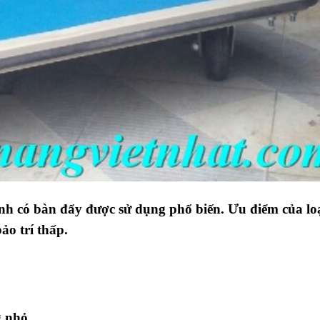
ánh có bàn đẩy được sử dụng phổ biến. Ưu điểm của loạ
bảo trí thấp.
g nhỏ.