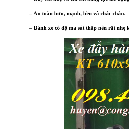
– An toàn hơn, mạnh, bền và chắc chắn.
– Bánh xe có độ ma sát thấp nên rất nhẹ k