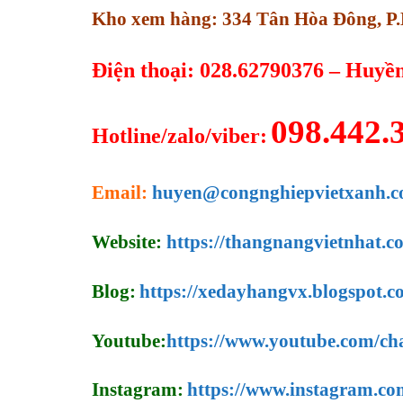
Kho xem hàng: 334 Tân Hòa Đông, P.
Điện thoại: 028.62790376 – Huyề
098.442.
Hotline/zalo/viber:
Email:
huyen@congnghiepvietxanh.c
Website:
https://thangnangvietnhat.c
Blog:
https://xedayhangvx.blogspot.c
Youtube:
https://www.youtube.com/
Instagram:
https://www.instagram.co