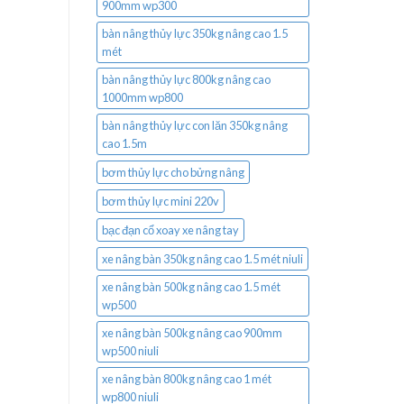
900mm wp300
bàn nâng thủy lực 350kg nâng cao 1.5
mét
bàn nâng thủy lực 800kg nâng cao
1000mm wp800
bàn nâng thủy lực con lăn 350kg nâng
cao 1.5m
bơm thủy lực cho bửng nâng
bơm thủy lực mini 220v
bạc đạn cổ xoay xe nâng tay
xe nâng bàn 350kg nâng cao 1.5 mét niuli
xe nâng bàn 500kg nâng cao 1.5 mét
wp500
xe nâng bàn 500kg nâng cao 900mm
wp500 niuli
xe nâng bàn 800kg nâng cao 1 mét
wp800 niuli