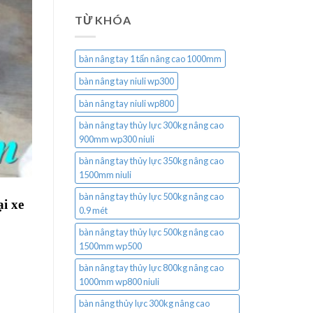
TỪ KHÓA
bàn nâng tay 1 tấn nâng cao 1000mm
bàn nâng tay niuli wp300
bàn nâng tay niuli wp800
bàn nâng tay thủy lực 300kg nâng cao
900mm wp300 niuli
bàn nâng tay thủy lực 350kg nâng cao
1500mm niuli
bàn nâng tay thủy lực 500kg nâng cao
i xe
0.9 mét
bàn nâng tay thủy lực 500kg nâng cao
1500mm wp500
bàn nâng tay thủy lực 800kg nâng cao
1000mm wp800 niuli
bàn nâng thủy lực 300kg nâng cao