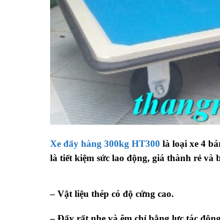
Xe đẩy hàng 300kg HT300
là loại xe 4 b
là tiết kiệm sức lao động, giá thành rẻ và 
– Vật liệu thép có độ cứng cao.
– Đẩy rất nhẹ và êm chỉ bằng lực tác độn