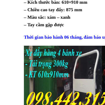
– Kích thước bàn: 610×910 mm
– Chiều cao tay đẩy: 875 mm
– Màu sắc: xám – xanh
– Tay cầm gập được
Thời gian bảo hành 06 tháng,
đảm bảo uy