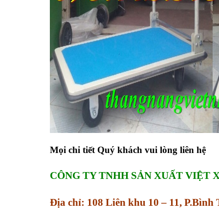
Mọi chi tiết Quý khách vui lòng liên hệ
CÔNG TY TNHH SẢN XUẤT VIỆT 
Địa chỉ: 108 Liên khu 10 – 11, P.Bìn