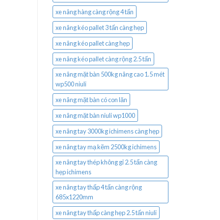
xe nâng hàng càng rộng 4 tấn
xe nâng kéo pallet 3 tấn càng hẹp
xe nâng kéo pallet càng hẹp
xe nâng kéo pallet càng rộng 2.5 tấn
xe nâng mặt bàn 500kg nâng cao 1.5 mét
wp500 niuli
xe nâng mặt bàn có con lăn
xe nâng mặt bàn niuli wp1000
xe nâng tay 3000kg ichimens càng hẹp
xe nâng tay mạ kẽm 2500kg ichimens
xe nâng tay thép không gỉ 2.5 tấn càng
hẹp ichimens
xe nâng tay thấp 4 tấn càng rộng
685x1220mm
xe nâng tay thấp càng hẹp 2.5 tấn niuli