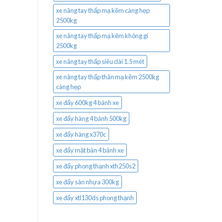
xe nâng tay thấp mạ kẽm càng hẹp
2500kg
xe nâng tay thấp mạ kẽm không gỉ
2500kg
xe nâng tay thấp siêu dài 1.5 mét
xe nâng tay thấp thân mạ kẽm 2500kg
càng hẹp
xe đẩy 600kg 4 bánh xe
xe đẩy hàng 4 bánh 500kg
xe đẩy hàng x370c
xe đẩy mặt bàn 4 bánh xe
xe đẩy phong thạnh xth250s2
xe đẩy sàn nhựa 300kg
xe đẩy xtl130ds phong thạnh