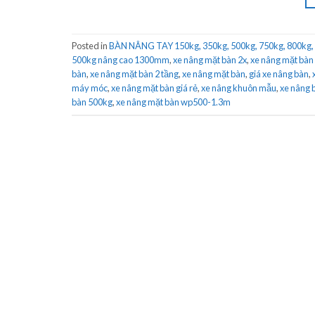
Posted in
BÀN NÂNG TAY 150kg, 350kg, 500kg, 750kg, 800kg,
500kg nâng cao 1300mm
,
xe nâng mặt bàn 2x
,
xe nâng mặt bàn
bàn
,
xe nâng mặt bàn 2 tầng
,
xe nâng mặt bàn
,
giá xe nâng bàn
,
máy móc
,
xe nâng mặt bàn giá rẻ
,
xe nâng khuôn mẫu
,
xe nâng
bàn 500kg
,
xe nâng mặt bàn wp500-1.3m