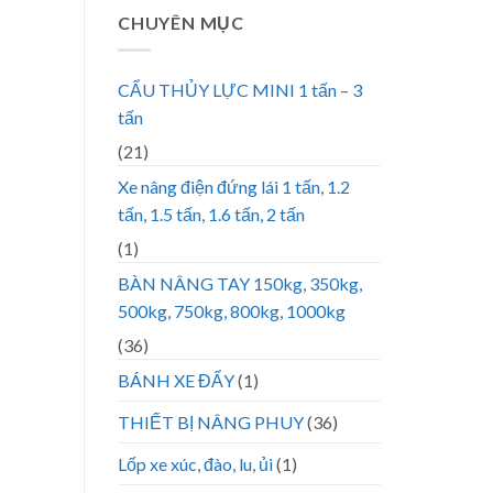
CHUYÊN MỤC
CẨU THỦY LỰC MINI 1 tấn – 3
tấn
(21)
Xe nâng điện đứng lái 1 tấn, 1.2
tấn, 1.5 tấn, 1.6 tấn, 2 tấn
(1)
BÀN NÂNG TAY 150kg, 350kg,
500kg, 750kg, 800kg, 1000kg
(36)
BÁNH XE ĐẨY
(1)
THIẾT BỊ NÂNG PHUY
(36)
Lốp xe xúc, đào, lu, ủi
(1)