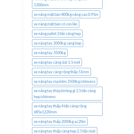
1300mm
xe nâng mặt bàn 800kg nâng cao 0.95m
xe nâng mặt bàn có con lăn
xe nâng pallet 2 tấn càng hẹp
xe nâng tay 2000kg càng hẹp
xe nâng tay 3500kg
xe nâng tay càng dài 1.5 mét
xe nâng tay càng rộng thấp 51mm
xe nâng tay mạ kẽm 2500kg ichimens
xe nâng tay thép không gỉ 2.5 tấn càng
hẹp ichimens
xe nâng tay thấp 4 tấn càng rộng
685x1220mm
xe nâng tay thấp 2000kg ac20m
xe nâng tay thấp càng hẹp 2.5 tấn niuli