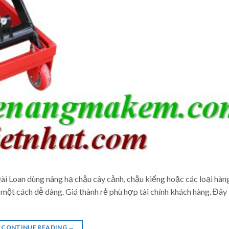
oan dùng nâng hạ chậu cây cảnh, chậu kiểng hoặc các loại hàng
t cách dễ dàng. Giá thành rẻ phù hợp tài chính khách hàng. Đây l
CONTINUE READING
→