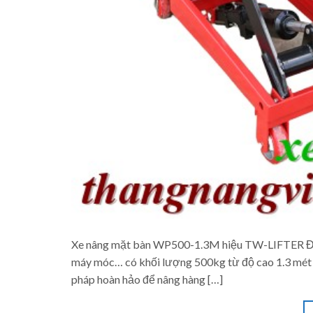
Xe nâng mặt bàn WP500-1.3M hiệu TW-LIFTER Đài L
máy móc… có khối lượng 500kg từ độ cao 1.3 mét mộ
pháp hoàn hảo để nâng hàng […]