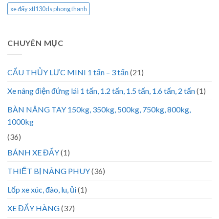
xe đẩy xtl130ds phong thạnh
CHUYÊN MỤC
CẨU THỦY LỰC MINI 1 tấn – 3 tấn
(21)
Xe nâng điện đứng lái 1 tấn, 1.2 tấn, 1.5 tấn, 1.6 tấn, 2 tấn
(1)
BÀN NÂNG TAY 150kg, 350kg, 500kg, 750kg, 800kg,
1000kg
(36)
BÁNH XE ĐẨY
(1)
THIẾT BỊ NÂNG PHUY
(36)
Lốp xe xúc, đào, lu, ủi
(1)
XE ĐẨY HÀNG
(37)