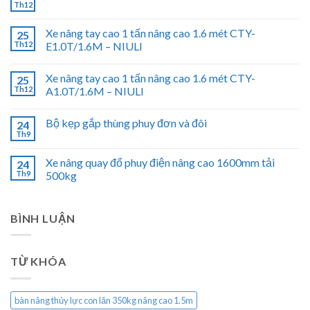
Th12
Xe nâng tay cao 1 tấn nâng cao 1.6 mét CTY-
25
Th12
E1.0T/1.6M – NIULI
Xe nâng tay cao 1 tấn nâng cao 1.6 mét CTY-
25
Th12
A1.0T/1.6M – NIULI
Bộ kẹp gắp thùng phuy đơn và đôi
24
Th9
Xe nâng quay đổ phuy điện nâng cao 1600mm tải
24
Th9
500kg
BÌNH LUẬN
TỪ KHÓA
bàn nâng thủy lực con lăn 350kg nâng cao 1.5m