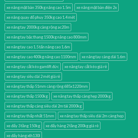
xe nâng mặt bàn 350kg nâng cao 1.5m
xe nâng mặt bàn điện 2x
xe nâng quay đổ phuy 350kg cao 1.4 mét
xe nâng tay 2000kg càng rộng ac20m
xe nâng tay bậc thang 1500kg nâng cao 800mm
xe nâng tay cao 1.5 tấn nâng cao 1.6m
xe nâng tay cao 400kg nâng cao 1100mm
xe nâng tay càng dài 1.6m
xe nâng tay cắt kéo gamlift đức
xe nâng tay cắt kéo giá rẻ
xe nâng tay siêu dài 2 mét giá rẻ
xe nâng tay thấp 51mm càng rộng 685x1220mm
xe nâng tay thấp 1500kg
xe nâng tay thấp càng hẹp 2000kg
xe nâng tay thấp càng siêu dài 2m tải 2000kg
xe nâng tay thấp nhất 51mm
xe nâng tay thấp siêu dài 2m càng hẹp
xe đẩy 3 tầng 150kg
xe đẩy hàng 2 tầng 200kg giá rẻ
xe đẩy hàng xth130l