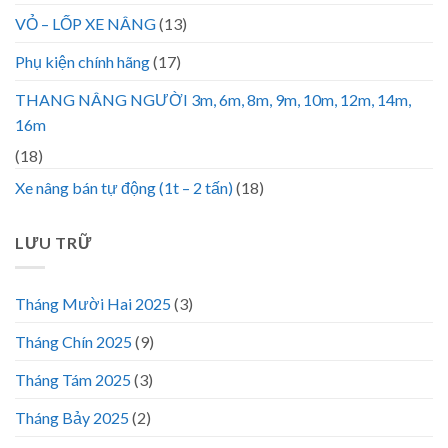
VỎ – LỐP XE NÂNG
(13)
Phụ kiện chính hãng
(17)
THANG NÂNG NGƯỜI 3m, 6m, 8m, 9m, 10m, 12m, 14m,
16m
(18)
Xe nâng bán tự động (1t – 2 tấn)
(18)
LƯU TRỮ
Tháng Mười Hai 2025
(3)
Tháng Chín 2025
(9)
Tháng Tám 2025
(3)
Tháng Bảy 2025
(2)