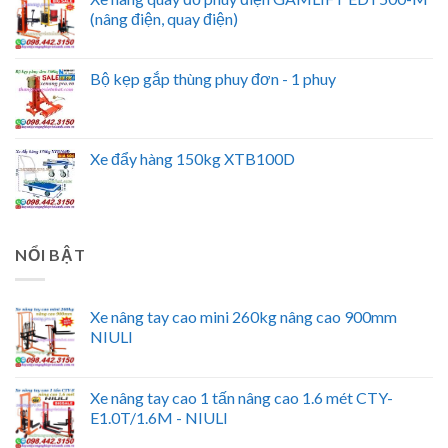
(nâng điện, quay điện)
Bộ kẹp gắp thùng phuy đơn - 1 phuy
Xe đẩy hàng 150kg XTB100D
NỔI BẬT
Xe nâng tay cao mini 260kg nâng cao 900mm
NIULI
Xe nâng tay cao 1 tấn nâng cao 1.6 mét CTY-
E1.0T/1.6M - NIULI