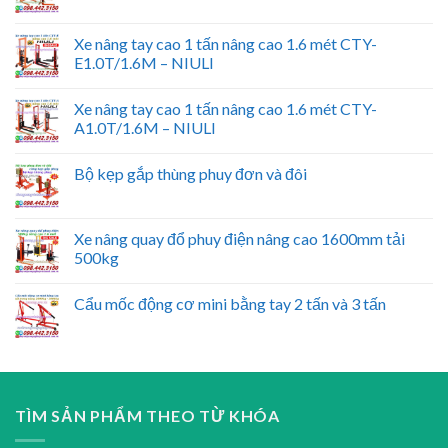
Xe nâng tay cao 1 tấn nâng cao 1.6 mét CTY-
E1.0T/1.6M – NIULI
Xe nâng tay cao 1 tấn nâng cao 1.6 mét CTY-
A1.0T/1.6M – NIULI
Bộ kẹp gắp thùng phuy đơn và đôi
Xe nâng quay đổ phuy điện nâng cao 1600mm tải
500kg
Cẩu mốc động cơ mini bằng tay 2 tấn và 3 tấn
TÌM SẢN PHẨM THEO TỪ KHÓA