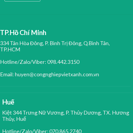
TP.Hồ Chí Minh
334 Tân Hòa Đông, P. Bình Trị Đông, Q.Bình Tân,
TP.HCM
Hotline/Zalo/Viber: 098.442.3150
Email: huyen@congnghiepvietxanh.com.vn
Huế
Kiệt 344 Trưng Nữ Vương, P. Thủy Dương, TX. Hương
Thủy, Huế
Hotline/Zalo/Viber: 070.865.2740