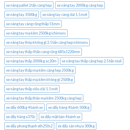
xe nâng pallet 2 tấn càng hẹp
xe nâng tay 2000kg càng hẹp
xe nâng tay 3500kg
xe nâng tay càng dài 1.5 mét
xe nâng tay càng rộng thấp 51mm
xe nâng tay mạ kẽm 2500kg ichimens
xe nâng tay thép không gỉ 2.5 tấn càng hẹp ichimens
xe nâng tay thấp 4 tấn càng rộng 685x1220mm
xe nâng tay thấp 2000kg ac20m
xe nâng tay thấp càng hẹp 2.5 tấn niuli
xe nâng tay thấp mạ kẽm càng hẹp 2500kg
xe nâng tay thấp mạ kẽm không gỉ 2500kg
xe nâng tay thấp siêu dài 1.5 mét
xe nâng tay thấp thân mạ kẽm 2500kg càng hẹp
xe đẩy 600kg 4 bánh xe
xe đẩy hàng 4 bánh 500kg
xe đẩy hàng x370c
xe đẩy mặt bàn 4 bánh xe
xe đẩy phong thạnh xth250s2
xe đẩy sàn nhựa 300kg