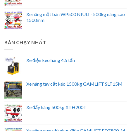
Xe nâng mặt bàn WP500 NIULI - 500kg nâng cao
1500mm
BÁN CHẠY NHẤT
Xe điện kéo hàng 4.5 tấn
Xe nâng tay cắt kéo 1500kg GAMLIFT SLT15M
Xe đẩy hàng 500kg XTH200T
Xe nâng quay đổ phuy điện GAMLIFT EDT500-M