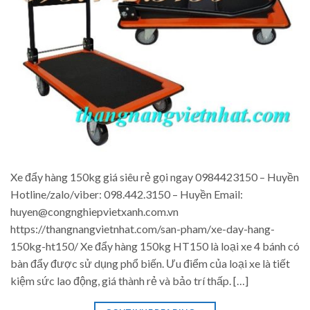
Xe đẩy hàng 150kg giá siêu rẻ gọi ngay 0984423150 – Huyền
Hotline/zalo/viber: 098.442.3150 – Huyền Email:
huyen@congnghiepvietxanh.com.vn
https://thangnangvietnhat.com/san-pham/xe-day-hang-
150kg-ht150/ Xe đẩy hàng 150kg HT150 là loại xe 4 bánh có
bàn đẩy được sử dụng phổ biến. Ưu điểm của loại xe là tiết
kiệm sức lao động, giá thành rẻ và bảo trí thấp. […]