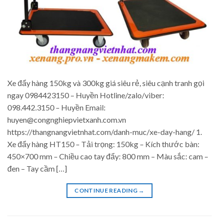
Xe đẩy hàng 150kg và 300kg giá siêu rẻ, siêu cạnh tranh gọi
ngay 0984423150 – Huyền Hotline/zalo/viber:
098.442.3150 – Huyền Email:
huyen@congnghiepvietxanh.com.vn
https://thangnangvietnhat.com/danh-muc/xe-day-hang/ 1.
Xe đẩy hàng HT150 – Tải trọng: 150kg – Kích thước bàn:
450×700 mm – Chiều cao tay đẩy: 800 mm – Màu sắc: cam –
đen – Tay cầm […]
CONTINUE READING
→