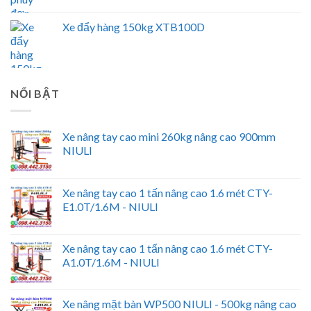
Xe đẩy hàng 150kg XTB100D
NỔI BẬT
Xe nâng tay cao mini 260kg nâng cao 900mm
NIULI
Xe nâng tay cao 1 tấn nâng cao 1.6 mét CTY-
E1.0T/1.6M - NIULI
Xe nâng tay cao 1 tấn nâng cao 1.6 mét CTY-
A1.0T/1.6M - NIULI
Xe nâng mặt bàn WP500 NIULI - 500kg nâng cao