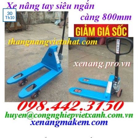
30
Th10