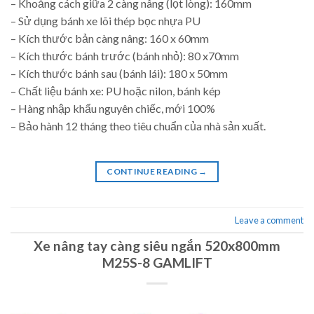
– Khoảng cách giữa 2 càng nâng (lọt lòng): 160mm
– Sử dụng bánh xe lõi thép bọc nhựa PU
– Kích thước bản càng nâng: 160 x 60mm
– Kích thước bánh trước (bánh nhỏ): 80 x70mm
– Kích thước bánh sau (bánh lái): 180 x 50mm
– Chất liệu bánh xe: PU hoặc nilon, bánh kép
– Hàng nhập khẩu nguyên chiếc, mới 100%
– Bảo hành 12 tháng theo tiêu chuẩn của nhà sản xuất.
CONTINUE READING
→
Leave a comment
Xe nâng tay càng siêu ngắn 520x800mm
M25S-8 GAMLIFT