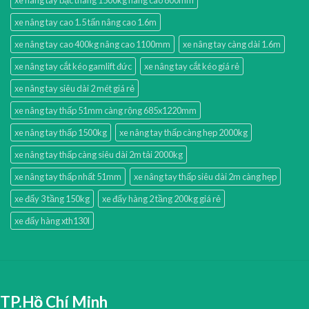
xe nâng tay cao 1.5 tấn nâng cao 1.6m
xe nâng tay cao 400kg nâng cao 1100mm
xe nâng tay càng dài 1.6m
xe nâng tay cắt kéo gamlift đức
xe nâng tay cắt kéo giá rẻ
xe nâng tay siêu dài 2 mét giá rẻ
xe nâng tay thấp 51mm càng rộng 685x1220mm
xe nâng tay thấp 1500kg
xe nâng tay thấp càng hẹp 2000kg
xe nâng tay thấp càng siêu dài 2m tải 2000kg
xe nâng tay thấp nhất 51mm
xe nâng tay thấp siêu dài 2m càng hẹp
xe đẩy 3 tầng 150kg
xe đẩy hàng 2 tầng 200kg giá rẻ
xe đẩy hàng xth130l
TP.Hồ Chí Minh