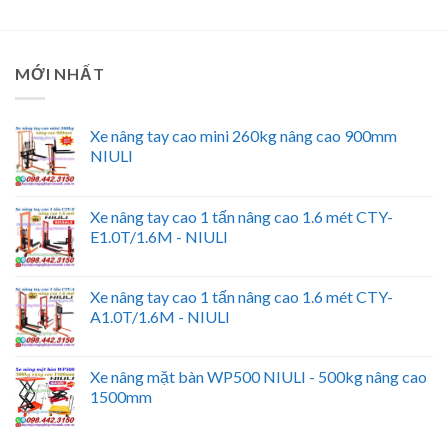
MỚI NHẤT
Xe nâng tay cao mini 260kg nâng cao 900mm
NIULI
Xe nâng tay cao 1 tấn nâng cao 1.6 mét CTY-
E1.0T/1.6M - NIULI
Xe nâng tay cao 1 tấn nâng cao 1.6 mét CTY-
A1.0T/1.6M - NIULI
Xe nâng mặt bàn WP500 NIULI - 500kg nâng cao
1500mm