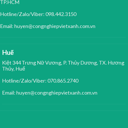
TP.HCM
Hotline/Zalo/Viber: 098.442.3150
Email: huyen@congnghiepvietxanh.com.vn
Huế
Kiệt 344 Trưng Nữ Vương, P. Thủy Dương, TX. Hương
Thủy, Huế
Hotline/Zalo/Viber: 070.865.2740
Email: huyen@congnghiepvietxanh.com.vn