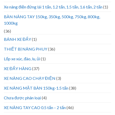
Xe nâng điện đứng lái 1 tấn, 1.2 tấn, 1.5 tấn, 1.6 tấn, 2 tấn
(1)
BÀN NÂNG TAY 150kg, 350kg, 500kg, 750kg, 800kg,
1000kg
(36)
BÁNH XE ĐẨY
(1)
THIẾT BỊ NÂNG PHUY
(36)
Lốp xe xúc, đào, lu, ủi
(1)
XE ĐẨY HÀNG
(37)
XE NÂNG CAO CHẠY ĐIỆN
(3)
XE NÂNG MẶT BÀN 150kg-1.5 tấn
(38)
Chưa được phân loại
(4)
XE NÂNG TAY CAO 0.5 tấn – 2 tấn
(46)