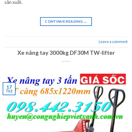
sản xuất.
CONTINUE READING
→
Leave a comment
Xe nâng tay 3000kg DF30M TW-lifter
17
Th1