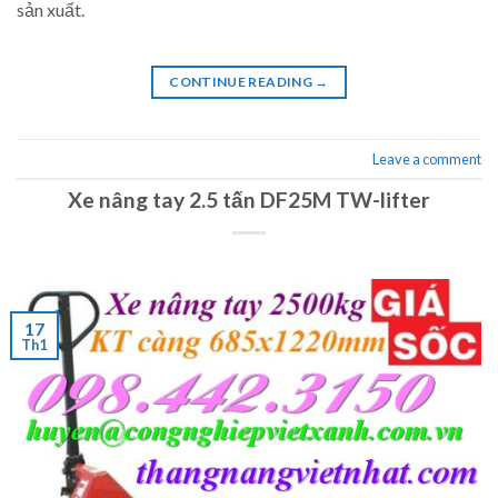
sản xuất.
CONTINUE READING
→
Leave a comment
Xe nâng tay 2.5 tấn DF25M TW-lifter
17
Th1