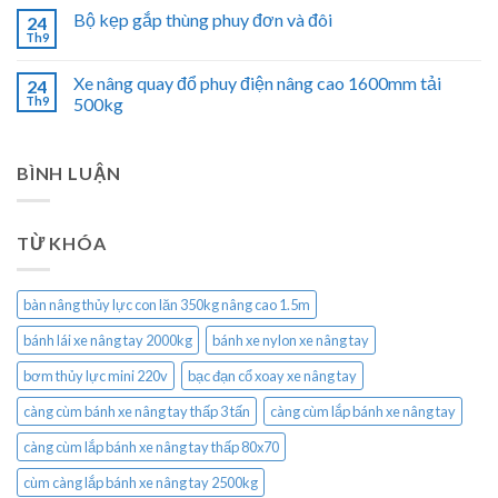
Bộ kẹp gắp thùng phuy đơn và đôi
24
Th9
Xe nâng quay đổ phuy điện nâng cao 1600mm tải
24
Th9
500kg
BÌNH LUẬN
TỪ KHÓA
bàn nâng thủy lực con lăn 350kg nâng cao 1.5m
bánh lái xe nâng tay 2000kg
bánh xe nylon xe nâng tay
bơm thủy lực mini 220v
bạc đạn cổ xoay xe nâng tay
càng cùm bánh xe nâng tay thấp 3 tấn
càng cùm lắp bánh xe nâng tay
càng cùm lắp bánh xe nâng tay thấp 80x70
cùm càng lắp bánh xe nâng tay 2500kg