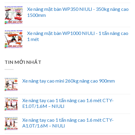
Xe nâng mặt bàn WP350 NIULI - 350kg nâng cao
1500mm
Xe nâng mặt bàn WP1000 NIULI - 1 tấn nâng cao
1 mét
TIN MỚI NHẤT
Xe nâng tay cao mini 260kg nâng cao 900mm
Xe nâng tay cao 1 tấn nâng cao 1.6 mét CTY-
E1.0T/1.6M – NIULI
Xe nâng tay cao 1 tấn nâng cao 1.6 mét CTY-
A1.0T/1.6M – NIULI