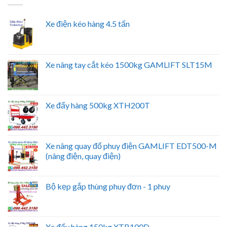
Xe điện kéo hàng 4.5 tấn
Xe nâng tay cắt kéo 1500kg GAMLIFT SLT15M
Xe đẩy hàng 500kg XTH200T
Xe nâng quay đổ phuy điện GAMLIFT EDT500-M
(nâng điện, quay điện)
Bộ kẹp gắp thùng phuy đơn - 1 phuy
Xe đẩy hàng 150kg XTB100D