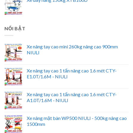
NỔI BẬT
Xe nâng tay cao mini 260kg nâng cao 900mm
NIULI
Xe nâng tay cao 1 tấn nâng cao 1.6 mét CTY-
E1.0T/1.6M - NIULI
Xe nâng tay cao 1 tấn nâng cao 1.6 mét CTY-
A1.0T/1.6M - NIULI
Xe nâng mặt bàn WP500 NIULI - 500kg nâng cao
1500mm