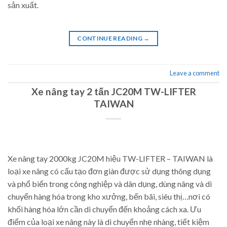
sản xuất.
CONTINUE READING
→
Leave a comment
Xe nâng tay 2 tấn JC20M TW-LIFTER
TAIWAN
Xe nâng tay 2000kg JC20M hiệu TW-LIFTER – TAIWAN là
loại xe nâng có cấu tạo đơn giàn được sử dụng thông dụng
và phổ biến trong công nghiệp và dân dụng, dùng nâng và di
chuyển hàng hóa trong kho xưởng, bến bãi, siêu thị…nơi có
khối hàng hóa lớn cần di chuyển đến khoảng cách xa. Ưu
điểm của loại xe nâng này là di chuyển nhẹ nhàng, tiết kiệm