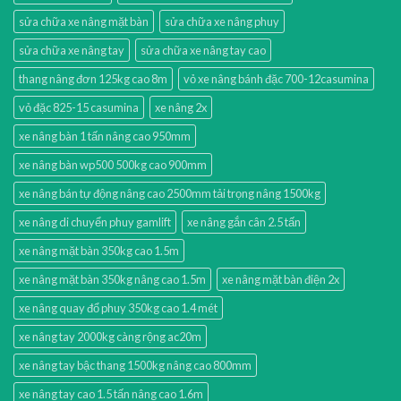
sửa chữa xe nâng mặt bàn
sửa chữa xe nâng phuy
sửa chữa xe nâng tay
sửa chữa xe nâng tay cao
thang nâng đơn 125kg cao 8m
vỏ xe nâng bánh đặc 700-12casumina
vỏ đặc 825-15 casumina
xe nâng 2x
xe nâng bàn 1 tấn nâng cao 950mm
xe nâng bàn wp500 500kg cao 900mm
xe nâng bán tự động nâng cao 2500mm tải trọng nâng 1500kg
xe nâng di chuyển phuy gamlift
xe nâng gắn cân 2.5 tấn
xe nâng mặt bàn 350kg cao 1.5m
xe nâng mặt bàn 350kg nâng cao 1.5m
xe nâng mặt bàn điện 2x
xe nâng quay đổ phuy 350kg cao 1.4 mét
xe nâng tay 2000kg càng rộng ac20m
xe nâng tay bậc thang 1500kg nâng cao 800mm
xe nâng tay cao 1.5 tấn nâng cao 1.6m