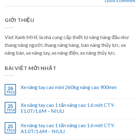
Leave a comment
GIỚI THIỆU
Viet Xanh MHE là nhà cung cấp thiết bị nâng hàng đầu như
thang nâng người, thang nâng hàng, bàn nâng thủy lực, xe
nâng bàn, xe nâng tay, xe nâng điện, xe nâng thủy lực.
BÀI VIẾT MỚI NHẤT
Xe nâng tay cao mini 260kg nâng cao 900mm
26
Th12
Xe nâng tay cao 1 tấn nâng cao 1.6 mét CTY-
25
Th12
E1.0T/1.6M – NIULI
Xe nâng tay cao 1 tấn nâng cao 1.6 mét CTY-
25
Th12
A1.0T/1.6M – NIULI