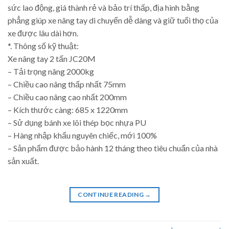
sức lao động, giá thành rẻ và bảo trí thấp, địa hình bằng
phẳng giúp xe nâng tay di chuyển dễ dàng và giữ tuổi thọ của
xe được lâu dài hơn.
*. Thông số kỹ thuật:
Xe nâng tay 2 tấn JC20M
– Tải trọng nâng 2000kg
– Chiều cao nâng thấp nhất 75mm
– Chiều cao nâng cao nhất 200mm
– Kích thước càng: 685 x 1220mm
– Sử dụng bánh xe lõi thép bọc nhựa PU
– Hàng nhập khẩu nguyên chiếc, mới 100%
– Sản phẩm được bảo hành 12 tháng theo tiêu chuẩn của nhà
sản xuất.
CONTINUE READING
→