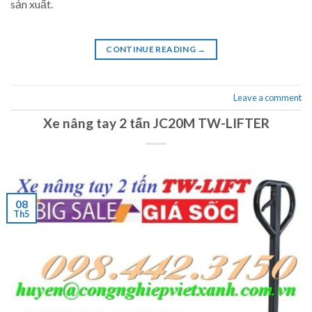
sản xuất.
CONTINUE READING
→
Leave a comment
Xe nâng tay 2 tấn JC20M TW-LIFTER
08
Th5