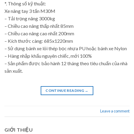
*. Thông số kỹ thuật:
Xe nâng tay 3 tấn M30M
– Tải trọng nâng 3000kg
– Chiều cao nâng thấp nhất 85mm
– Chiều cao nâng cao nhất 200mm
– Kích thước càng: 685x1220mm
– Sử dụng bánh xe lõi thép bọc nhựa PU hoặc bánh xe Nylon
– Hàng nhập khẩu nguyên chiếc, mới 100%
– Sản phẩm được bảo hành 12 tháng theo tiêu chuẩn của nhà
sản xuất.
CONTINUE READING
→
Leave a comment
GIỚI THIỆU