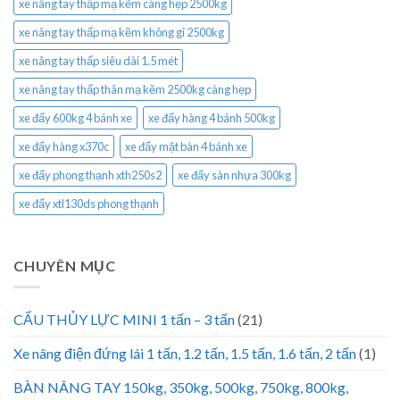
xe nâng tay thấp mạ kẽm càng hẹp 2500kg
xe nâng tay thấp mạ kẽm không gỉ 2500kg
xe nâng tay thấp siêu dài 1.5 mét
xe nâng tay thấp thân mạ kẽm 2500kg càng hẹp
xe đẩy 600kg 4 bánh xe
xe đẩy hàng 4 bánh 500kg
xe đẩy hàng x370c
xe đẩy mặt bàn 4 bánh xe
xe đẩy phong thạnh xth250s2
xe đẩy sàn nhựa 300kg
xe đẩy xtl130ds phong thạnh
CHUYÊN MỤC
CẨU THỦY LỰC MINI 1 tấn – 3 tấn
(21)
Xe nâng điện đứng lái 1 tấn, 1.2 tấn, 1.5 tấn, 1.6 tấn, 2 tấn
(1)
BÀN NÂNG TAY 150kg, 350kg, 500kg, 750kg, 800kg,