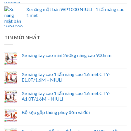
Xe nâng mặt bàn WP1000 NIULI - 1 tấn nâng cao
1 mét
TIN MỚI NHẤT
Xe nâng tay cao mini 260kg nâng cao 900mm
Xe nâng tay cao 1 tấn nâng cao 1.6 mét CTY-
E1.0T/1.6M – NIULI
Xe nâng tay cao 1 tấn nâng cao 1.6 mét CTY-
A1.0T/1.6M – NIULI
Bộ kẹp gắp thùng phuy đơn và đôi