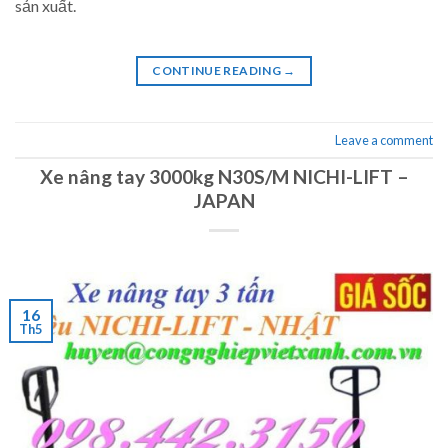
sản xuất.
CONTINUE READING
→
Leave a comment
Xe nâng tay 3000kg N30S/M NICHI-LIFT –
JAPAN
16
Th5