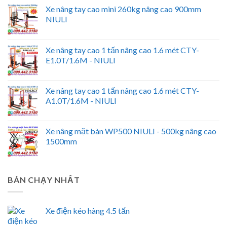
Xe nâng tay cao mini 260kg nâng cao 900mm
NIULI
Xe nâng tay cao 1 tấn nâng cao 1.6 mét CTY-
E1.0T/1.6M - NIULI
Xe nâng tay cao 1 tấn nâng cao 1.6 mét CTY-
A1.0T/1.6M - NIULI
Xe nâng mặt bàn WP500 NIULI - 500kg nâng cao
1500mm
BÁN CHẠY NHẤT
Xe điện kéo hàng 4.5 tấn