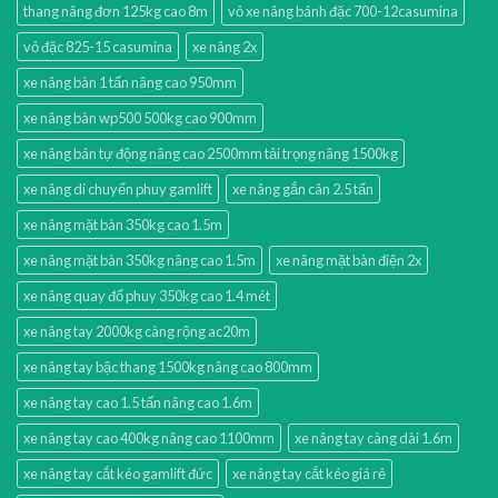
thang nâng đơn 125kg cao 8m
vỏ xe nâng bánh đặc 700-12casumina
vỏ đặc 825-15 casumina
xe nâng 2x
xe nâng bàn 1 tấn nâng cao 950mm
xe nâng bàn wp500 500kg cao 900mm
xe nâng bán tự động nâng cao 2500mm tải trọng nâng 1500kg
xe nâng di chuyển phuy gamlift
xe nâng gắn cân 2.5 tấn
xe nâng mặt bàn 350kg cao 1.5m
xe nâng mặt bàn 350kg nâng cao 1.5m
xe nâng mặt bàn điện 2x
xe nâng quay đổ phuy 350kg cao 1.4 mét
xe nâng tay 2000kg càng rộng ac20m
xe nâng tay bậc thang 1500kg nâng cao 800mm
xe nâng tay cao 1.5 tấn nâng cao 1.6m
xe nâng tay cao 400kg nâng cao 1100mm
xe nâng tay càng dài 1.6m
xe nâng tay cắt kéo gamlift đức
xe nâng tay cắt kéo giá rẻ