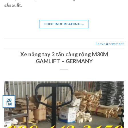
sản xuất.
CONTINUE READING
→
Leave a comment
Xe nâng tay 3 tấn càng rộng M30M
GAMLIFT – GERMANY
28
Th8