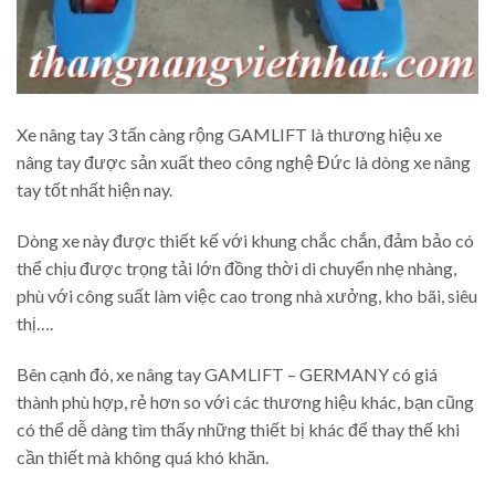
Xe nâng tay 3 tấn càng rộng GAMLIFT là thương hiệu xe
nâng tay được sản xuất theo công nghệ Đức là dòng xe nâng
tay tốt nhất hiện nay.
Dòng xe này được thiết kế với khung chắc chắn, đảm bảo có
thể chịu được trọng tải lớn đồng thời di chuyển nhẹ nhàng,
phù với công suất làm việc cao trong nhà xưởng, kho bãi, siêu
thị….
Bên cạnh đó, xe nâng tay GAMLIFT – GERMANY có giá
thành phù hợp, rẻ hơn so với các thương hiệu khác, bạn cũng
có thể dễ dàng tìm thấy những thiết bị khác để thay thế khi
cần thiết mà không quá khó khăn.