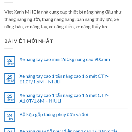
Viet Xanh MHE là nhà cung cấp thiết bị nâng hàng đầu như
thang nâng người, thang nâng hàng, bàn nâng thủy lực, xe
nâng bàn, xe nâng tay, xe nâng điện, xe nâng thủy lực.
BÀI VIẾT MỚI NHẤT
Xe nâng tay cao mini 260kg nâng cao 900mm
26
Th12
Xe nâng tay cao 1 tấn nâng cao 1.6 mét CTY-
25
Th12
E1.0T/1.6M – NIULI
Xe nâng tay cao 1 tấn nâng cao 1.6 mét CTY-
25
Th12
A1.0T/1.6M – NIULI
Bộ kẹp gắp thùng phuy đơn và đôi
24
Th9
Xe nâng quay đổ phuy điện nâng cao 1600mm tải
24