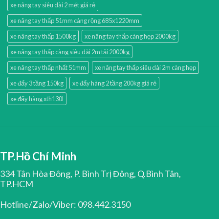
xe nâng tay siêu dài 2 mét giá rẻ
xe nâng tay thấp 51mm càng rộng 685x1220mm
xe nâng tay thấp 1500kg
xe nâng tay thấp càng hẹp 2000kg
xe nâng tay thấp càng siêu dài 2m tải 2000kg
xe nâng tay thấp nhất 51mm
xe nâng tay thấp siêu dài 2m càng hẹp
xe đẩy 3 tầng 150kg
xe đẩy hàng 2 tầng 200kg giá rẻ
xe đẩy hàng xth130l
TP.Hồ Chí Minh
334 Tân Hòa Đông, P. Bình Trị Đông, Q.Bình Tân,
TP.HCM
Hotline/Zalo/Viber: 098.442.3150