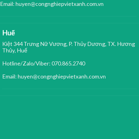
Email: huyen@congnghiepvietxanh.com.vn
Huế
Kiệt 344 Trưng Nữ Vương, P. Thủy Dương, TX. Hương
Thủy, Huế
Hotline/Zalo/Viber: 070.865.2740
Email: huyen@congnghiepvietxanh.com.vn