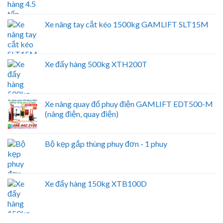
Xe nâng tay cắt kéo 1500kg GAMLIFT SLT15M
Xe đẩy hàng 500kg XTH200T
Xe nâng quay đổ phuy điện GAMLIFT EDT500-M
(nâng điện, quay điện)
Bộ kẹp gắp thùng phuy đơn - 1 phuy
Xe đẩy hàng 150kg XTB100D