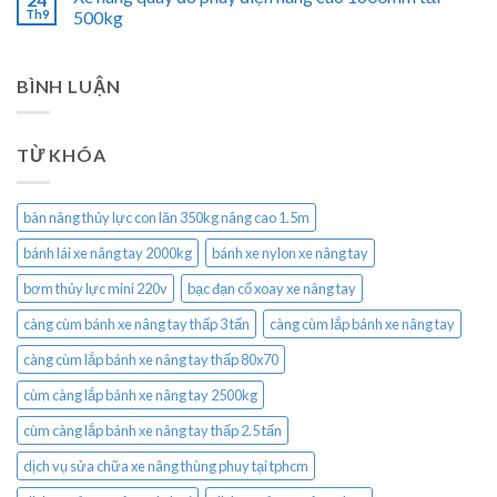
Th9
500kg
BÌNH LUẬN
TỪ KHÓA
bàn nâng thủy lực con lăn 350kg nâng cao 1.5m
bánh lái xe nâng tay 2000kg
bánh xe nylon xe nâng tay
bơm thủy lực mini 220v
bạc đạn cổ xoay xe nâng tay
càng cùm bánh xe nâng tay thấp 3 tấn
càng cùm lắp bánh xe nâng tay
càng cùm lắp bánh xe nâng tay thấp 80x70
cùm càng lắp bánh xe nâng tay 2500kg
cùm càng lắp bánh xe nâng tay thấp 2.5 tấn
dịch vụ sửa chữa xe nâng thùng phuy tại tphcm