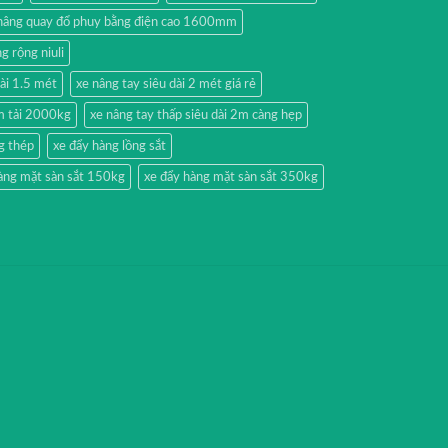
nâng quay đổ phuy bằng điện cao 1600mm
g rộng niuli
dài 1.5 mét
xe nâng tay siêu dài 2 mét giá rẻ
2m tải 2000kg
xe nâng tay thấp siêu dài 2m càng hẹp
g thép
xe đẩy hàng lồng sắt
àng mặt sàn sắt 150kg
xe đẩy hàng mặt sàn sắt 350kg