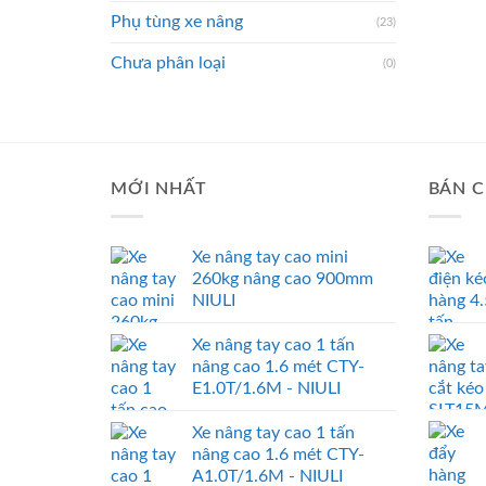
Phụ tùng xe nâng
(23)
Chưa phân loại
(0)
MỚI NHẤT
BÁN C
Xe nâng tay cao mini
260kg nâng cao 900mm
NIULI
Xe nâng tay cao 1 tấn
nâng cao 1.6 mét CTY-
E1.0T/1.6M - NIULI
Xe nâng tay cao 1 tấn
nâng cao 1.6 mét CTY-
A1.0T/1.6M - NIULI