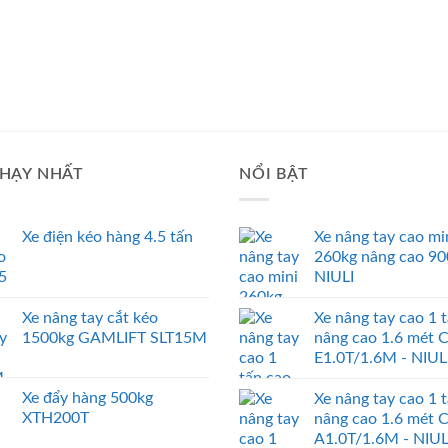
HẠY NHẤT
NỔI BẬT
Xe điện kéo hàng 4.5 tấn
Xe nâng tay cao mi
260kg nâng cao 9
NIULI
Xe nâng tay cắt kéo
Xe nâng tay cao 1 
1500kg GAMLIFT SLT15M
nâng cao 1.6 mét 
E1.0T/1.6M - NIUL
Xe đẩy hàng 500kg
Xe nâng tay cao 1 
XTH200T
nâng cao 1.6 mét 
A1.0T/1.6M - NIUL