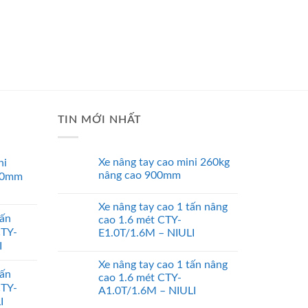
TIN MỚI NHẤT
Xe nâng tay cao mini 260kg
ni
nâng cao 900mm
00mm
Xe nâng tay cao 1 tấn nâng
tấn
cao 1.6 mét CTY-
CTY-
E1.0T/1.6M – NIULI
I
Xe nâng tay cao 1 tấn nâng
tấn
cao 1.6 mét CTY-
CTY-
A1.0T/1.6M – NIULI
I