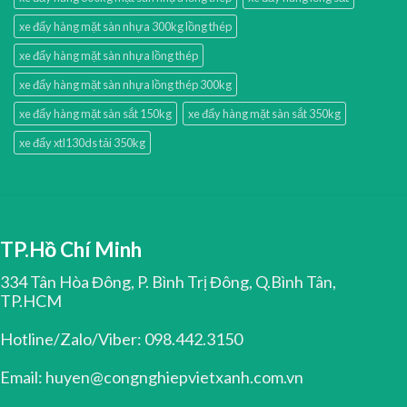
xe đẩy hàng mặt sàn nhựa 300kg lồng thép
xe đẩy hàng mặt sàn nhựa lồng thép
xe đẩy hàng mặt sàn nhựa lồng thép 300kg
xe đẩy hàng mặt sàn sắt 150kg
xe đẩy hàng mặt sàn sắt 350kg
xe đẩy xtl130ds tải 350kg
TP.Hồ Chí Minh
334 Tân Hòa Đông, P. Bình Trị Đông, Q.Bình Tân,
TP.HCM
Hotline/Zalo/Viber: 098.442.3150
Email: huyen@congnghiepvietxanh.com.vn