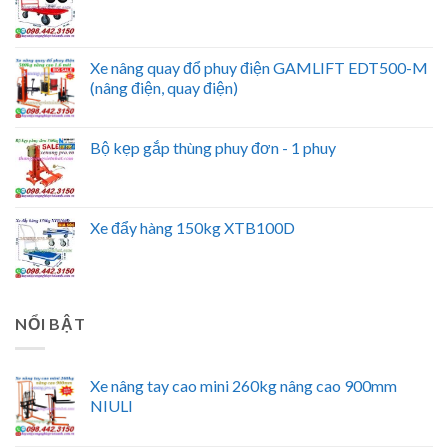
Xe nâng quay đổ phuy điện GAMLIFT EDT500-M
(nâng điện, quay điện)
Bộ kẹp gắp thùng phuy đơn - 1 phuy
Xe đẩy hàng 150kg XTB100D
NỔI BẬT
Xe nâng tay cao mini 260kg nâng cao 900mm
NIULI