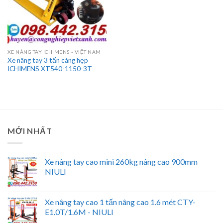
XE NÂNG TAY ICHIMENS - VIỆT NAM
Xe nâng tay 3 tấn càng hẹp
ICHIMENS XT540-1150-3T
MỚI NHẤT
Xe nâng tay cao mini 260kg nâng cao 900mm
NIULI
Xe nâng tay cao 1 tấn nâng cao 1.6 mét CTY-
E1.0T/1.6M - NIULI