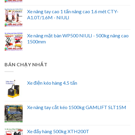
Xe nâng tay cao 1 tấn nâng cao 1.6 mét CTY-
A1.0T/1.6M - NIULI
Xe nâng mặt bàn WP500 NIULI - 500kg nâng cao
1500mm
BÁN CHẠY NHẤT
Xe điện kéo hàng 4.5 tấn
Xe nâng tay cắt kéo 1500kg GAMLIFT SLT15M
Xe đẩy hàng 500kg XTH200T