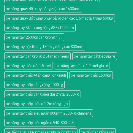
xe nâng quay đổ phuy bằng điện cao 1600mm
xe nâng quay đổ thùng phuy bằng điện cao 1.6 mét tải trọng 500kg
xe nâng tay 5 tấn càng rộng 685x1220mm
xe nâng tay 2500kg càng rộng niuli
xe nâng tay bậc thang 1500kg nâng cao 800mm
xe nâng tay càng rộng 2.5 tấn ichimens
xe nâng tay cắt kéo giá rẻ
xe nâng tay siêu dài 1.5 mét
xe nâng tay siêu dài 2 mét giá rẻ
xe nâng tay thấp 4 tấn càng rộng niuli
xe nâng tay thấp 1500kg
xe nâng tay thấp càng rộng 4000kg
xe nâng tay thấp càng siêu dài 2m tải 2000kg
xe nâng tay thấp siêu dài 2m càng hẹp
xe nâng tay thấp siêu ngắn 800mm 2500kg ichimens
xe nâng tay thấp siêu ngắn xt540-800-2.5t
xe đẩy hàng 300kg mặt sàn nhựa lồng thép
xe đẩy hàng lồng sắt