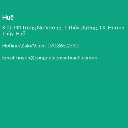
Huế
Kiệt 344 Trưng Nữ Vương, P. Thủy Dương, TX. Hương
Thủy, Huế
Hotline/Zalo/Viber: 070.865.2740
Email: huyen@congnghiepvietxanh.com.vn