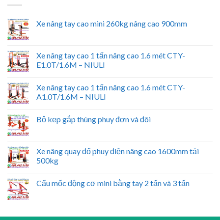
Xe nâng tay cao mini 260kg nâng cao 900mm
Xe nâng tay cao 1 tấn nâng cao 1.6 mét CTY-
E1.0T/1.6M – NIULI
Xe nâng tay cao 1 tấn nâng cao 1.6 mét CTY-
A1.0T/1.6M – NIULI
Bộ kẹp gắp thùng phuy đơn và đôi
Xe nâng quay đổ phuy điện nâng cao 1600mm tải
500kg
Cẩu mốc động cơ mini bằng tay 2 tấn và 3 tấn