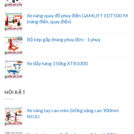
Xe nâng quay đổ phuy điện GAMLIFT EDT500-M
(nâng điện, quay điện)
Bộ kẹp gắp thùng phuy đơn - 1 phuy
Xe đẩy hàng 150kg XTB100D
NỔI BẬT
Xe nâng tay cao mini 260kg nâng cao 900mm
NIULI