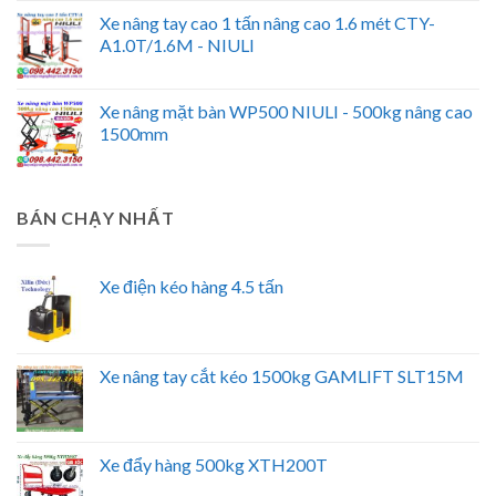
Xe nâng tay cao 1 tấn nâng cao 1.6 mét CTY-
A1.0T/1.6M - NIULI
Xe nâng mặt bàn WP500 NIULI - 500kg nâng cao
1500mm
BÁN CHẠY NHẤT
Xe điện kéo hàng 4.5 tấn
Xe nâng tay cắt kéo 1500kg GAMLIFT SLT15M
Xe đẩy hàng 500kg XTH200T