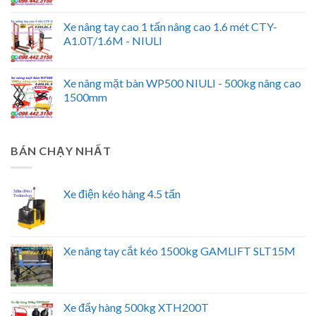
Xe nâng tay cao 1 tấn nâng cao 1.6 mét CTY-
A1.0T/1.6M - NIULI
Xe nâng mặt bàn WP500 NIULI - 500kg nâng cao
1500mm
BÁN CHẠY NHẤT
Xe điện kéo hàng 4.5 tấn
Xe nâng tay cắt kéo 1500kg GAMLIFT SLT15M
Xe đẩy hàng 500kg XTH200T