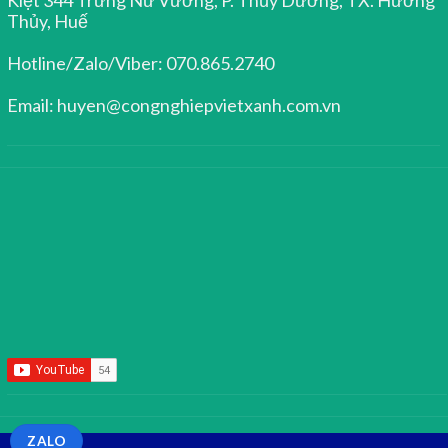
Thủy, Huế
Hotline/Zalo/Viber: 070.865.2740
Email: huyen@congnghiepvietxanh.com.vn
ZALO