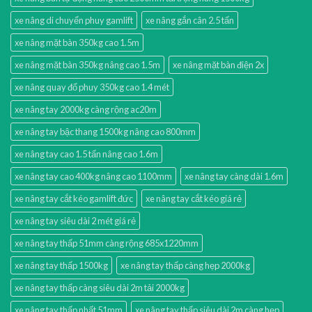
xe nâng di chuyển phuy gamlift
xe nâng gắn cân 2.5 tấn
xe nâng mặt bàn 350kg cao 1.5m
xe nâng mặt bàn 350kg nâng cao 1.5m
xe nâng mặt bàn điện 2x
xe nâng quay đổ phuy 350kg cao 1.4 mét
xe nâng tay 2000kg càng rộng ac20m
xe nâng tay bậc thang 1500kg nâng cao 800mm
xe nâng tay cao 1.5 tấn nâng cao 1.6m
xe nâng tay cao 400kg nâng cao 1100mm
xe nâng tay càng dài 1.6m
xe nâng tay cắt kéo gamlift đức
xe nâng tay cắt kéo giá rẻ
xe nâng tay siêu dài 2 mét giá rẻ
xe nâng tay thấp 51mm càng rộng 685x1220mm
xe nâng tay thấp 1500kg
xe nâng tay thấp càng hẹp 2000kg
xe nâng tay thấp càng siêu dài 2m tải 2000kg
xe nâng tay thấp nhất 51mm
xe nâng tay thấp siêu dài 2m càng hẹp