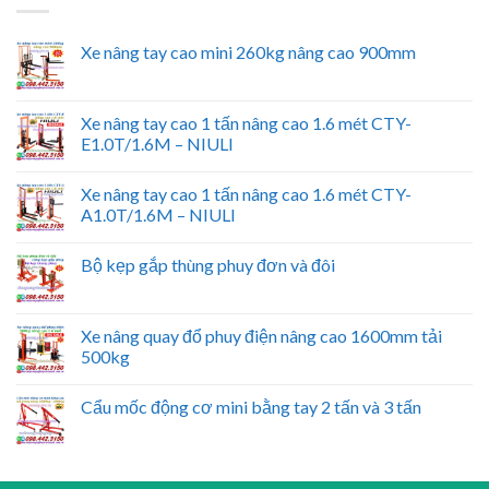
Xe nâng tay cao mini 260kg nâng cao 900mm
Xe nâng tay cao 1 tấn nâng cao 1.6 mét CTY-
E1.0T/1.6M – NIULI
Xe nâng tay cao 1 tấn nâng cao 1.6 mét CTY-
A1.0T/1.6M – NIULI
Bộ kẹp gắp thùng phuy đơn và đôi
Xe nâng quay đổ phuy điện nâng cao 1600mm tải
500kg
Cẩu mốc động cơ mini bằng tay 2 tấn và 3 tấn