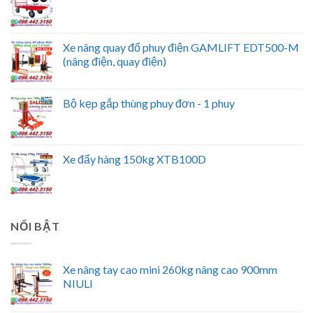
Xe nâng quay đổ phuy điện GAMLIFT EDT500-M
(nâng điện, quay điện)
Bộ kẹp gắp thùng phuy đơn - 1 phuy
Xe đẩy hàng 150kg XTB100D
NỔI BẬT
Xe nâng tay cao mini 260kg nâng cao 900mm
NIULI