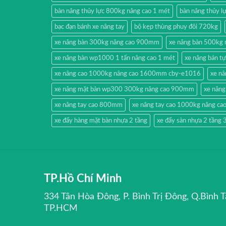
bàn nâng thủy lực 800kg nâng cao 1 mét
bàn nâng thủy
bạc đạn bánh xe nâng tay
bộ kẹp thùng phuy đôi 720kg
xe nâng bàn 300kg nâng cao 900mm
xe nâng bàn 500kg 
xe nâng bàn wp1000 1 tấn nâng cao 1 mét
xe nâng bán 
xe nâng cao 1000kg nâng cao 1600mm cby-e1016
xe nâ
xe nâng mặt bàn wp300 300kg nâng cao 900mm
xe nâng
xe nâng tay cao 800mm
xe nâng tay cao 1000kg nâng ca
xe đẩy hàng mặt bàn nhựa 2 tầng
xe đẩy sàn nhựa 2 tầng
TP.Hồ Chí Minh
334 Tân Hòa Đông, P. Bình Trị Đông, Q.Bình T
TP.HCM