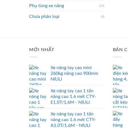
Phụ tùng xe nâng
(23)
Chưa phân loại
(0)
MỚI NHẤT
BÁN C
Xe nâng tay cao mini
260kg nâng cao 900mm
NIULI
Xe nâng tay cao 1 tấn
nâng cao 1.6 mét CTY-
E1.0T/1.6M - NIULI
Xe nâng tay cao 1 tấn
nâng cao 1.6 mét CTY-
A1.0T/1.6M - NIULI