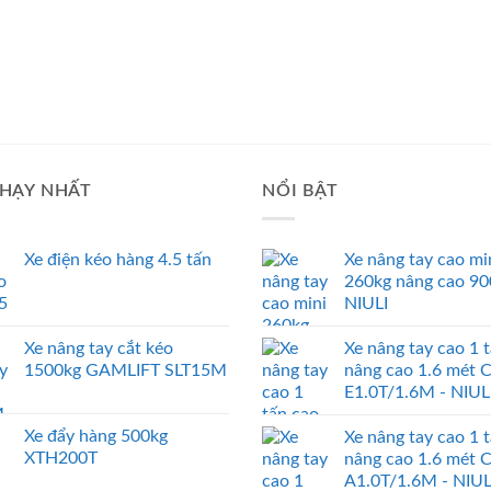
HẠY NHẤT
NỔI BẬT
Xe điện kéo hàng 4.5 tấn
Xe nâng tay cao mi
260kg nâng cao 9
NIULI
Xe nâng tay cắt kéo
Xe nâng tay cao 1 
1500kg GAMLIFT SLT15M
nâng cao 1.6 mét 
E1.0T/1.6M - NIUL
Xe đẩy hàng 500kg
Xe nâng tay cao 1 
XTH200T
nâng cao 1.6 mét 
A1.0T/1.6M - NIUL