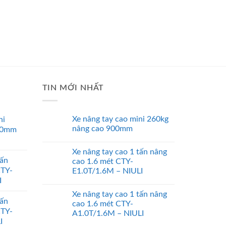
TIN MỚI NHẤT
Xe nâng tay cao mini 260kg
ni
nâng cao 900mm
00mm
Xe nâng tay cao 1 tấn nâng
tấn
cao 1.6 mét CTY-
CTY-
E1.0T/1.6M – NIULI
I
Xe nâng tay cao 1 tấn nâng
tấn
cao 1.6 mét CTY-
CTY-
A1.0T/1.6M – NIULI
I