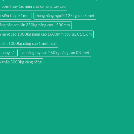
bơm thủy lực mini cho xe nâng tay cao
ay siêu thấp 51mm
thang nâng người 125kg cao 8 mét
nâng bàn con lăn 350kg nâng cao 1500mm
e nâng cao 1000kg nâng cao 1600mm cby-a1.0t/1.6m
 bàn 1000kg nâng cao 1 mét niuli
 phuy sắt
xe nâng tay cao 260kg nâng cao 0.9 mét
ay thấp 5000kg càng rộng