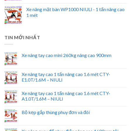
Xe nâng mặt bàn WP1000 NIULI - 1 tấn nâng cao
1 mét
TIN MỚI NHẤT
Xe nâng tay cao mini 260kg nâng cao 900mm
Xe nâng tay cao 1 tấn nâng cao 1.6 mét CTY-
E1.0T/1.6M – NIULI
Xe nâng tay cao 1 tấn nâng cao 1.6 mét CTY-
A1.0T/1.6M – NIULI
Bộ kẹp gắp thùng phuy đơn và đôi