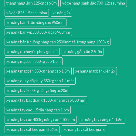
thang nâng đơn 125kg cao 8m
vỏ xe nâng bánh đặc 700-12casumina
vỏ đặc 825-15 casumina
xe nâng 2x
xe nâng bàn 1 tấn nâng cao 950mm
xe nâng bàn wp500 500kg cao 900mm
xe nâng bán tự động nâng cao 2500mm tải trọng nâng 1500kg
xe nâng di chuyển phuy gamlift
xe nâng gắn cân 2.5 tấn
xe nâng mặt bàn 350kg cao 1.5m
xe nâng mặt bàn 350kg nâng cao 1.5m
xe nâng mặt bàn điện 2x
xe nâng quay đổ phuy 350kg cao 1.4 mét
xe nâng tay 2000kg càng rộng ac20m
xe nâng tay bậc thang 1500kg nâng cao 800mm
xe nâng tay cao 1.5 tấn nâng cao 1.6m
xe nâng tay cao 400kg nâng cao 1100mm
xe nâng tay càng dài 1.6m
xe nâng tay cắt kéo gamlift đức
xe nâng tay cắt kéo giá rẻ