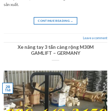
sản xuất.
CONTINUE READING
→
Leave a comment
Xe nâng tay 3 tấn càng rộng M30M
GAMLIFT – GERMANY
28
Th8