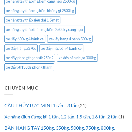
xe nâng tay thấp mạ kẽm càng hẹp 2500kg
xe nâng tay thấp mạ kẽm không gỉ 2500kg
xe nâng tay thấp siêu dài 1.5 mét
xe nâng tay thấp thân mạ kẽm 2500kg càng hẹp
xe đẩy 600kg 4 bánh xe
xe đẩy hàng 4 bánh 500kg
xe đẩy hàng x370c
xe đẩy mặt bàn 4 bánh xe
xe đẩy phong thạnh xth250s2
xe đẩy sàn nhựa 300kg
xe đẩy xtl130ds phong thạnh
CHUYÊN MỤC
CẨU THỦY LỰC MINI 1 tấn – 3 tấn
(21)
Xe nâng điện đứng lái 1 tấn, 1.2 tấn, 1.5 tấn, 1.6 tấn, 2 tấn
(1)
BÀN NÂNG TAY 150kg, 350kg, 500kg, 750kg, 800kg,