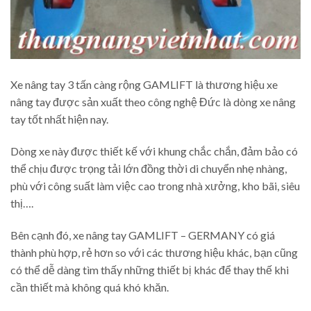
Xe nâng tay 3 tấn càng rộng GAMLIFT là thương hiệu xe
nâng tay được sản xuất theo công nghệ Đức là dòng xe nâng
tay tốt nhất hiện nay.
Dòng xe này được thiết kế với khung chắc chắn, đảm bảo có
thể chịu được trọng tải lớn đồng thời di chuyển nhẹ nhàng,
phù với công suất làm việc cao trong nhà xưởng, kho bãi, siêu
thị….
Bên cạnh đó, xe nâng tay GAMLIFT – GERMANY có giá
thành phù hợp, rẻ hơn so với các thương hiệu khác, bạn cũng
có thể dễ dàng tìm thấy những thiết bị khác để thay thế khi
cần thiết mà không quá khó khăn.