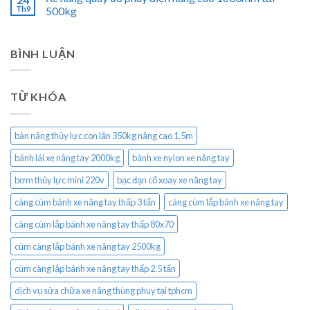
Th9
500kg
BÌNH LUẬN
TỪ KHÓA
bàn nâng thủy lực con lăn 350kg nâng cao 1.5m
bánh lái xe nâng tay 2000kg
bánh xe nylon xe nâng tay
bơm thủy lực mini 220v
bạc đạn cổ xoay xe nâng tay
càng cùm bánh xe nâng tay thấp 3 tấn
càng cùm lắp bánh xe nâng tay
càng cùm lắp bánh xe nâng tay thấp 80x70
cùm càng lắp bánh xe nâng tay 2500kg
cùm càng lắp bánh xe nâng tay thấp 2.5 tấn
dịch vụ sửa chữa xe nâng thùng phuy tại tphcm