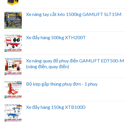
Xe nâng tay cắt kéo 1500kg GAMLIFT SLT15M
Xe đẩy hàng 500kg XTH200T
Xe nâng quay đổ phuy điện GAMLIFT EDT500-M
(nâng điện, quay điện)
Bộ kẹp gắp thùng phuy đơn - 1 phuy
Xe đẩy hàng 150kg XTB100D