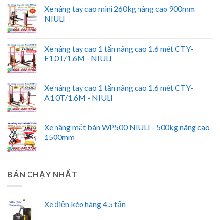
Xe nâng tay cao mini 260kg nâng cao 900mm
NIULI
Xe nâng tay cao 1 tấn nâng cao 1.6 mét CTY-
E1.0T/1.6M - NIULI
Xe nâng tay cao 1 tấn nâng cao 1.6 mét CTY-
A1.0T/1.6M - NIULI
Xe nâng mặt bàn WP500 NIULI - 500kg nâng cao
1500mm
BÁN CHẠY NHẤT
Xe điện kéo hàng 4.5 tấn