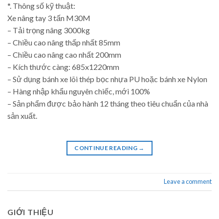
*. Thông số kỹ thuật:
Xe nâng tay 3 tấn M30M
– Tải trọng nâng 3000kg
– Chiều cao nâng thấp nhất 85mm
– Chiều cao nâng cao nhất 200mm
– Kích thước càng: 685x1220mm
– Sử dụng bánh xe lõi thép bọc nhựa PU hoặc bánh xe Nylon
– Hàng nhập khẩu nguyên chiếc, mới 100%
– Sản phẩm được bảo hành 12 tháng theo tiêu chuẩn của nhà
sản xuất.
CONTINUE READING
→
Leave a comment
GIỚI THIỆU