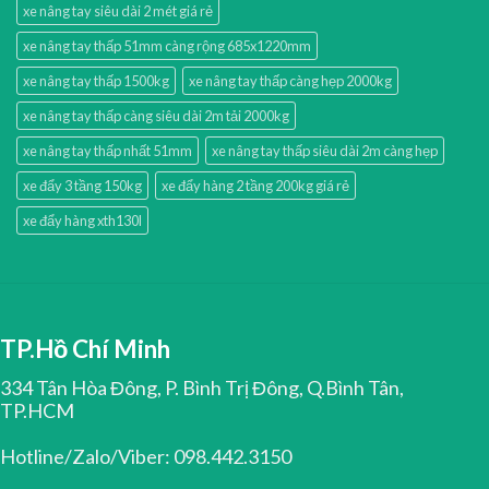
xe nâng tay siêu dài 2 mét giá rẻ
xe nâng tay thấp 51mm càng rộng 685x1220mm
xe nâng tay thấp 1500kg
xe nâng tay thấp càng hẹp 2000kg
xe nâng tay thấp càng siêu dài 2m tải 2000kg
xe nâng tay thấp nhất 51mm
xe nâng tay thấp siêu dài 2m càng hẹp
xe đẩy 3 tầng 150kg
xe đẩy hàng 2 tầng 200kg giá rẻ
xe đẩy hàng xth130l
TP.Hồ Chí Minh
334 Tân Hòa Đông, P. Bình Trị Đông, Q.Bình Tân,
TP.HCM
Hotline/Zalo/Viber: 098.442.3150