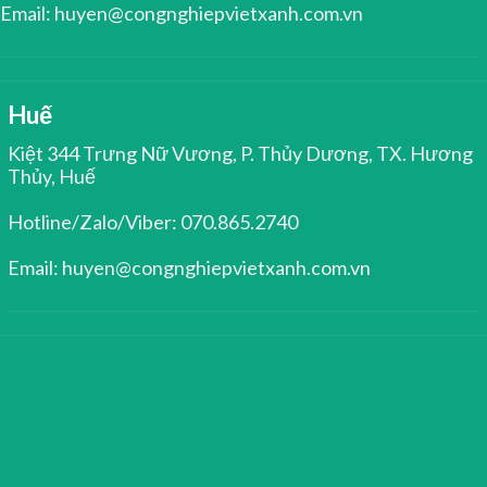
Email: huyen@congnghiepvietxanh.com.vn
Huế
Kiệt 344 Trưng Nữ Vương, P. Thủy Dương, TX. Hương
Thủy, Huế
Hotline/Zalo/Viber: 070.865.2740
Email: huyen@congnghiepvietxanh.com.vn