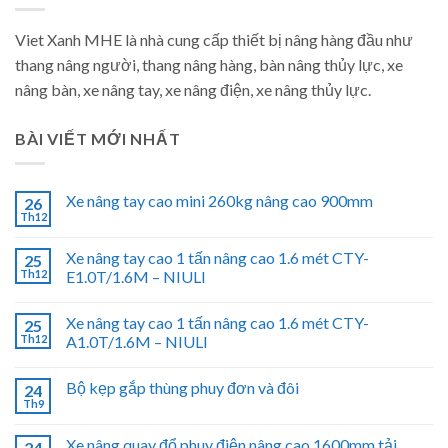
Viet Xanh MHE là nhà cung cấp thiết bị nâng hàng đầu như
thang nâng người, thang nâng hàng, bàn nâng thủy lực, xe
nâng bàn, xe nâng tay, xe nâng điện, xe nâng thủy lực.
BÀI VIẾT MỚI NHẤT
Xe nâng tay cao mini 260kg nâng cao 900mm
26
Th12
Xe nâng tay cao 1 tấn nâng cao 1.6 mét CTY-
25
Th12
E1.0T/1.6M – NIULI
Xe nâng tay cao 1 tấn nâng cao 1.6 mét CTY-
25
Th12
A1.0T/1.6M – NIULI
Bộ kẹp gắp thùng phuy đơn và đôi
24
Th9
Xe nâng quay đổ phuy điện nâng cao 1600mm tải
24