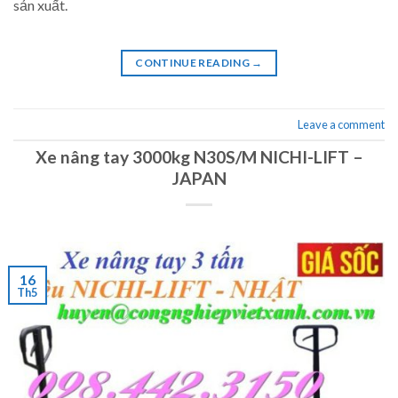
sản xuất.
CONTINUE READING
→
Leave a comment
Xe nâng tay 3000kg N30S/M NICHI-LIFT –
JAPAN
16
Th5