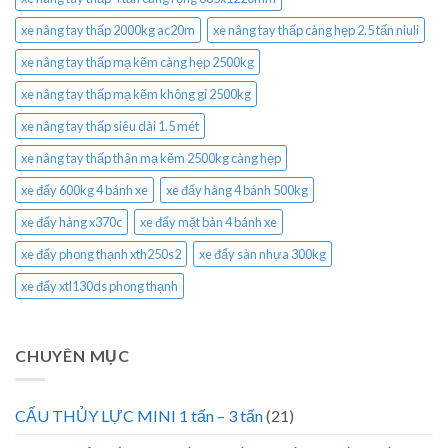
xe nâng tay thấp 2000kg ac20m
xe nâng tay thấp càng hẹp 2.5 tấn niuli
xe nâng tay thấp mạ kẽm càng hẹp 2500kg
xe nâng tay thấp mạ kẽm không gỉ 2500kg
xe nâng tay thấp siêu dài 1.5 mét
xe nâng tay thấp thân mạ kẽm 2500kg càng hẹp
xe đẩy 600kg 4 bánh xe
xe đẩy hàng 4 bánh 500kg
xe đẩy hàng x370c
xe đẩy mặt bàn 4 bánh xe
xe đẩy phong thạnh xth250s2
xe đẩy sàn nhựa 300kg
xe đẩy xtl130ds phong thạnh
CHUYÊN MỤC
CẨU THỦY LỰC MINI 1 tấn – 3 tấn
(21)