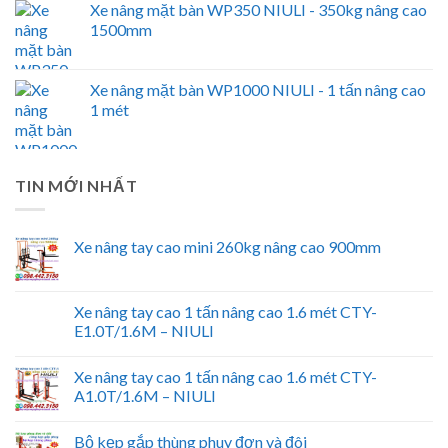
Xe nâng mặt bàn WP350 NIULI - 350kg nâng cao
1500mm
Xe nâng mặt bàn WP1000 NIULI - 1 tấn nâng cao
1 mét
TIN MỚI NHẤT
Xe nâng tay cao mini 260kg nâng cao 900mm
Xe nâng tay cao 1 tấn nâng cao 1.6 mét CTY-
E1.0T/1.6M – NIULI
Xe nâng tay cao 1 tấn nâng cao 1.6 mét CTY-
A1.0T/1.6M – NIULI
Bộ kẹp gắp thùng phuy đơn và đôi