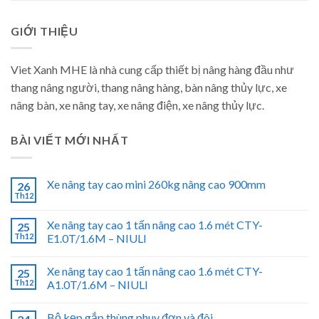
GIỚI THIỆU
Viet Xanh MHE là nhà cung cấp thiết bị nâng hàng đầu như
thang nâng người, thang nâng hàng, bàn nâng thủy lực, xe
nâng bàn, xe nâng tay, xe nâng điện, xe nâng thủy lực.
BÀI VIẾT MỚI NHẤT
Xe nâng tay cao mini 260kg nâng cao 900mm
26
Th12
Xe nâng tay cao 1 tấn nâng cao 1.6 mét CTY-
25
Th12
E1.0T/1.6M – NIULI
Xe nâng tay cao 1 tấn nâng cao 1.6 mét CTY-
25
Th12
A1.0T/1.6M – NIULI
Bộ kẹp gắp thùng phuy đơn và đôi