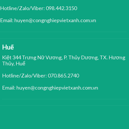
Hotline/Zalo/Viber: 098.442.3150
Email: huyen@congnghiepvietxanh.com.vn
Huế
Kiệt 344 Trưng Nữ Vương, P. Thủy Dương, TX. Hương
Thủy, Huế
Hotline/Zalo/Viber: 070.865.2740
Email: huyen@congnghiepvietxanh.com.vn