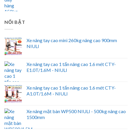
NỔI BẬT
Xe nâng tay cao mini 260kg nâng cao 900mm
NIULI
Xe nâng tay cao 1 tấn nâng cao 1.6 mét CTY-
E1.0T/1.6M - NIULI
Xe nâng tay cao 1 tấn nâng cao 1.6 mét CTY-
A1.0T/1.6M - NIULI
Xe nâng mặt bàn WP500 NIULI - 500kg nâng cao
1500mm