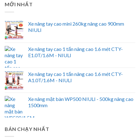
MỚI NHẤT
Xe nâng tay cao mini 260kg nâng cao 900mm
NIULI
Xe nâng tay cao 1 tấn nâng cao 1.6 mét CTY-
E1.0T/1.6M - NIULI
Xe nâng tay cao 1 tấn nâng cao 1.6 mét CTY-
A1.0T/1.6M - NIULI
Xe nâng mặt bàn WP500 NIULI - 500kg nâng cao
1500mm
BÁN CHẠY NHẤT