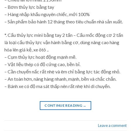
– Bơm thủy lực bằng tay
– Hàng nhập khẩu nguyên chiếc, mới 100%
– Sản phẩm bảo hành 12 tháng theo tiêu chuẩn nhà sản xuất.
*. Cẩu thủy lực mini bằng tay 2 tấn – Cẩu mốc động cơ 2 tấn
là loại cẩu thủy lực vận hành bằng cơ, dùng nâng cao hàng
hóa lên giá kệ, xe ôtô ..
– Cụm thủy lực hoạt động mạnh mẽ.
– Vật liệu thép có độ cứng cao, bền bỉ.
– Cần chuyển nấc rất nhẹ và êm chỉ bằng lực tác động nhỏ.
– An toàn hơn, nâng hàng nhanh, mạnh, bền và chắc chắn.
– Bánh xe có độ ma sát thấp nên rất nhẹ khi di chuyển.
CONTINUE READING
→
Leave a comment