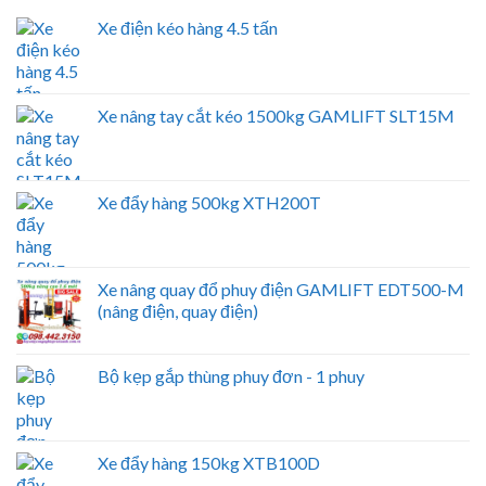
Xe điện kéo hàng 4.5 tấn
Xe nâng tay cắt kéo 1500kg GAMLIFT SLT15M
Xe đẩy hàng 500kg XTH200T
Xe nâng quay đổ phuy điện GAMLIFT EDT500-M
(nâng điện, quay điện)
Bộ kẹp gắp thùng phuy đơn - 1 phuy
Xe đẩy hàng 150kg XTB100D