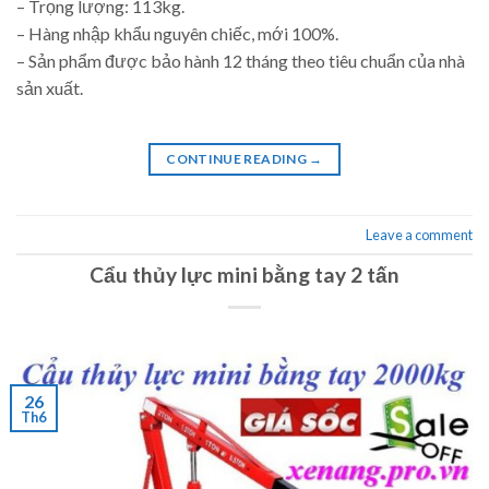
– Trọng lượng: 113kg.
– Hàng nhập khẩu nguyên chiếc, mới 100%.
– Sản phẩm được bảo hành 12 tháng theo tiêu chuẩn của nhà
sản xuất.
CONTINUE READING
→
Leave a comment
Cẩu thủy lực mini bằng tay 2 tấn
26
Th6