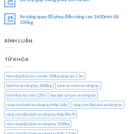
24
Th9
Xe nâng quay đổ phuy điện nâng cao 1600mm tải
24
Th9
500kg
BÌNH LUẬN
TỪ KHÓA
bàn nâng thủy lực con lăn 350kg nâng cao 1.5m
bánh lái xe nâng tay 2000kg
bánh xe nylon xe nâng tay
bơm thủy lực mini 220v
bạc đạn cổ xoay xe nâng tay
càng cùm bánh xe nâng tay thấp 3 tấn
càng cùm lắp bánh xe nâng tay
càng cùm lắp bánh xe nâng tay thấp 80x70
cùm càng lắp bánh xe nâng tay 2500kg
cùm càng lắp bánh xe nâng tay thấp 2.5 tấn