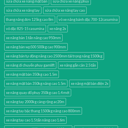
sửa chữa xe nâng mặt bàn
sửa chữa xe nâng phuy
sửa chữa xe nâng tay
sửa chữa xe nâng tay cao
thang nâng đơn 125kg cao 8m
vỏ xe nâng bánh đặc 700-12casumina
vỏ đặc 825-15 casumina
xe nâng 2x
xe nâng bàn 1 tấn nâng cao 950mm
xe nâng bàn wp500 500kg cao 900mm
xe nâng bán tự động nâng cao 2500mm tải trọng nâng 1500kg
xe nâng di chuyển phuy gamlift
xe nâng gắn cân 2.5 tấn
xe nâng mặt bàn 350kg cao 1.5m
xe nâng mặt bàn 350kg nâng cao 1.5m
xe nâng mặt bàn điện 2x
xe nâng quay đổ phuy 350kg cao 1.4 mét
xe nâng tay 2000kg càng rộng ac20m
xe nâng tay bậc thang 1500kg nâng cao 800mm
xe nâng tay cao 1.5 tấn nâng cao 1.6m