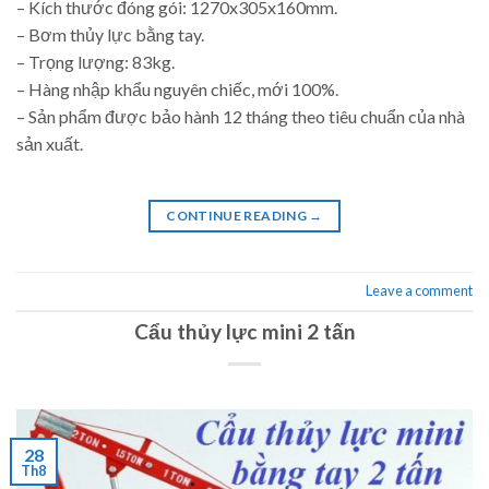
– Kích thước đóng gói: 1270x305x160mm.
– Bơm thủy lực bằng tay.
– Trọng lượng: 83kg.
– Hàng nhập khẩu nguyên chiếc, mới 100%.
– Sản phẩm được bảo hành 12 tháng theo tiêu chuẩn của nhà
sản xuất.
CONTINUE READING
→
Leave a comment
Cẩu thủy lực mini 2 tấn
28
Th8