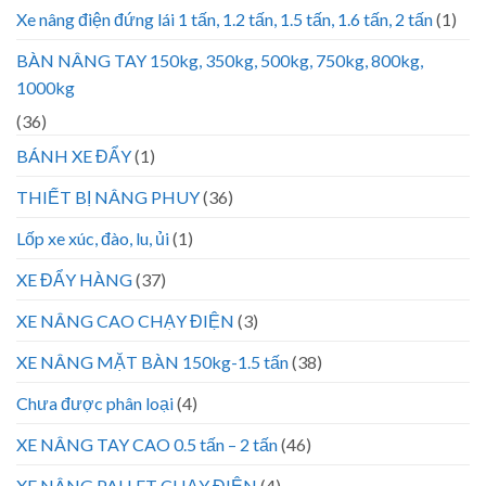
Xe nâng điện đứng lái 1 tấn, 1.2 tấn, 1.5 tấn, 1.6 tấn, 2 tấn
(1)
BÀN NÂNG TAY 150kg, 350kg, 500kg, 750kg, 800kg,
1000kg
(36)
BÁNH XE ĐẨY
(1)
THIẾT BỊ NÂNG PHUY
(36)
Lốp xe xúc, đào, lu, ủi
(1)
XE ĐẨY HÀNG
(37)
XE NÂNG CAO CHẠY ĐIỆN
(3)
XE NÂNG MẶT BÀN 150kg-1.5 tấn
(38)
Chưa được phân loại
(4)
XE NÂNG TAY CAO 0.5 tấn – 2 tấn
(46)
XE NÂNG PALLET CHẠY ĐIỆN
(4)