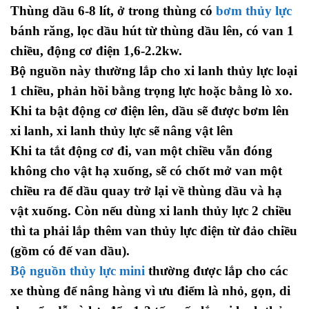
Thùng dầu 6-8 lít, ở trong thùng có
bơm thủy lực
bánh răng, lọc dầu hút từ thùng dầu lên, có van 1
chiều, động cơ điện 1,6-2.2kw.
Bộ nguồn này thường lắp cho xi lanh thủy lực loại
1 chiều, phản hồi bằng trọng lực hoặc bằng lò xo.
Khi ta bật động cơ điện lên, dầu sẽ được bơm lên
xi lanh, xi lanh thủy lực sẽ nâng vật lên
Khi ta tắt động cơ đi, van một chiều vẫn đóng
không cho vật hạ xuống, sẽ có chốt mở van một
chiều ra để dầu quay trở lại về thùng dầu và hạ
vật xuống. Còn nếu dùng xi lanh thủy lực 2 chiều
thì ta phải lắp thêm van thủy lực điện từ đảo chiều
(gồm có đế van dầu).
Bộ nguồn thủy lực mini
thường được lắp cho các
xe thùng để nâng hàng vì ưu điểm là nhỏ, gọn, di