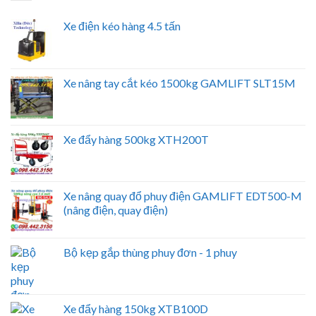
Xe điện kéo hàng 4.5 tấn
Xe nâng tay cắt kéo 1500kg GAMLIFT SLT15M
Xe đẩy hàng 500kg XTH200T
Xe nâng quay đổ phuy điện GAMLIFT EDT500-M
(nâng điện, quay điện)
Bộ kẹp gắp thùng phuy đơn - 1 phuy
Xe đẩy hàng 150kg XTB100D