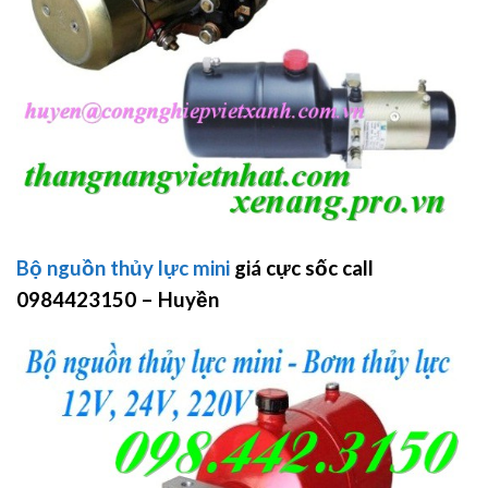
Bộ nguồn thủy lực mini
giá cực sốc call
0984423150 – Huyền