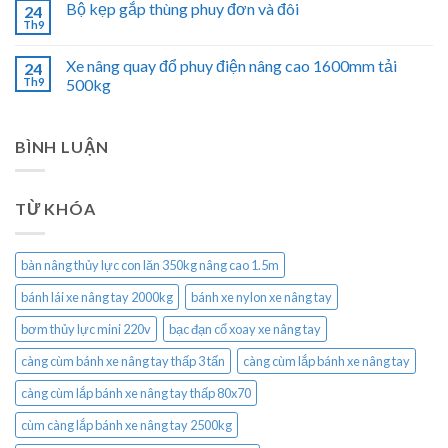
Bộ kẹp gắp thùng phuy đơn và đôi
24
Th9
Xe nâng quay đổ phuy điện nâng cao 1600mm tải
24
Th9
500kg
BÌNH LUẬN
TỪ KHÓA
bàn nâng thủy lực con lăn 350kg nâng cao 1.5m
bánh lái xe nâng tay 2000kg
bánh xe nylon xe nâng tay
bơm thủy lực mini 220v
bạc đạn cổ xoay xe nâng tay
càng cùm bánh xe nâng tay thấp 3 tấn
càng cùm lắp bánh xe nâng tay
càng cùm lắp bánh xe nâng tay thấp 80x70
cùm càng lắp bánh xe nâng tay 2500kg