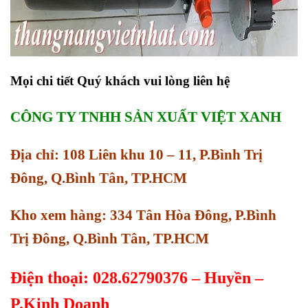
Mọi chi tiết Quý khách vui lòng liên hệ
CÔNG TY TNHH SẢN XUẤT VIỆT XANH
Địa chỉ: 108 Liên khu 10 – 11, P.Bình Trị
Đông, Q.Bình Tân, TP.HCM
Kho xem hàng: 334 Tân Hòa Đông, P.Bình
Trị Đông, Q.Bình Tân, TP.HCM
Điện thoại: 028.62790376 – Huyền –
P.Kinh Doanh