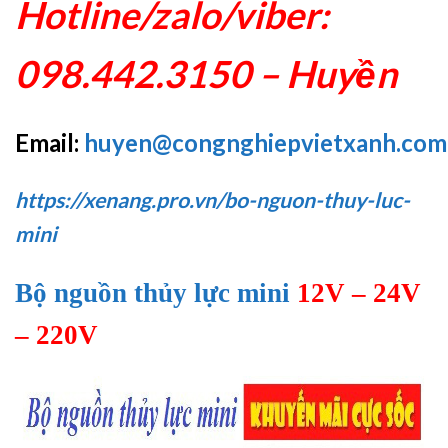
Hotline/zalo/viber:
098.442.3150 – Huyền
Email:
huyen@congnghiepvietxanh.com
https://xenang.pro.vn/bo-nguon-thuy-luc-
mini
Bộ nguồn thủy lực mini
12V – 24V
– 220V