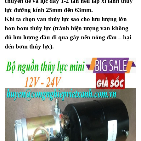
chuyển dễ và lực đẩy 1-2 tấn nếu lắp xi lanh thủy
lực đường kính 25mm đến 63mm.
Khi ta chọn van thủy lực sao cho lưu lượng lớn
hơn bơm thủy lực (tránh hiện tượng van không
đủ lưu lượng dầu đi qua gây nên nóng dầu – hại
đến bơm thủy lực).