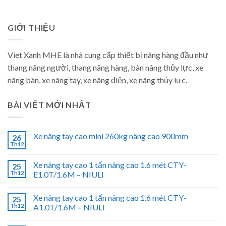
GIỚI THIỆU
Viet Xanh MHE là nhà cung cấp thiết bị nâng hàng đầu như
thang nâng người, thang nâng hàng, bàn nâng thủy lực, xe
nâng bàn, xe nâng tay, xe nâng điện, xe nâng thủy lực.
BÀI VIẾT MỚI NHẤT
Xe nâng tay cao mini 260kg nâng cao 900mm
26
Th12
Xe nâng tay cao 1 tấn nâng cao 1.6 mét CTY-
25
Th12
E1.0T/1.6M – NIULI
Xe nâng tay cao 1 tấn nâng cao 1.6 mét CTY-
25
Th12
A1.0T/1.6M – NIULI