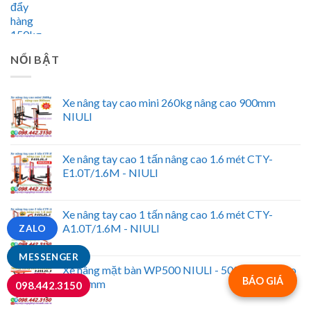
NỔI BẬT
Xe nâng tay cao mini 260kg nâng cao 900mm
NIULI
Xe nâng tay cao 1 tấn nâng cao 1.6 mét CTY-
E1.0T/1.6M - NIULI
Xe nâng tay cao 1 tấn nâng cao 1.6 mét CTY-
A1.0T/1.6M - NIULI
ZALO
MESSENGER
Xe nâng mặt bàn WP500 NIULI - 500kg nâng cao
BÁO GIÁ
1500mm
098.442.3150