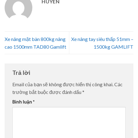
HUYEN
Xe nâng mặt bàn 800kg nâng
Xe nâng tay siêu thấp 51mm –
cao 1500mm TAD80 Gamlift
1500kg GAMLIFT
Trả lời
Email của bạn sẽ không được hiển thị công khai.
Các
trường bắt buộc được đánh dấu
*
Bình luận
*