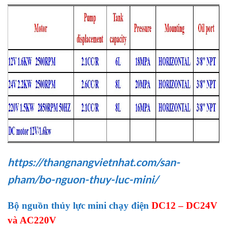
https://thangnangvietnhat.com/san-
pham/bo-nguon-thuy-luc-mini/
Bộ nguồn thủy lực mini chạy điện
DC12 – DC24V
và AC220V