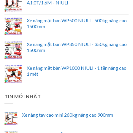
A1.0T/1.6M - NIULI
Xe nâng mặt bàn WP500 NIULI - 500kg nâng cao
1500mm
Xe nâng mặt bàn WP350 NIULI - 350kg nâng cao
1500mm
Xe nâng mặt bàn WP1000 NIULI - 1 tấn nâng cao
1 mét
TIN MỚI NHẤT
Xe nâng tay cao mini 260kg nâng cao 900mm