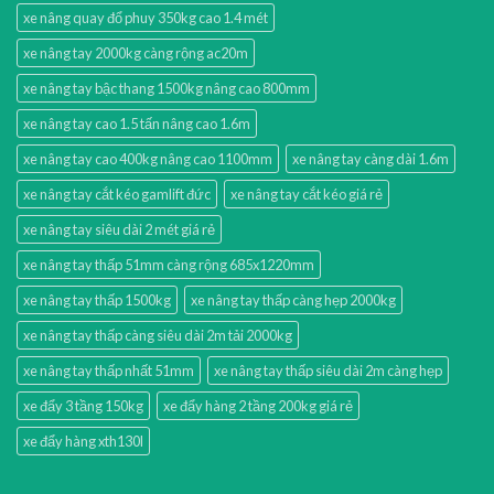
xe nâng quay đổ phuy 350kg cao 1.4 mét
xe nâng tay 2000kg càng rộng ac20m
xe nâng tay bậc thang 1500kg nâng cao 800mm
xe nâng tay cao 1.5 tấn nâng cao 1.6m
xe nâng tay cao 400kg nâng cao 1100mm
xe nâng tay càng dài 1.6m
xe nâng tay cắt kéo gamlift đức
xe nâng tay cắt kéo giá rẻ
xe nâng tay siêu dài 2 mét giá rẻ
xe nâng tay thấp 51mm càng rộng 685x1220mm
xe nâng tay thấp 1500kg
xe nâng tay thấp càng hẹp 2000kg
xe nâng tay thấp càng siêu dài 2m tải 2000kg
xe nâng tay thấp nhất 51mm
xe nâng tay thấp siêu dài 2m càng hẹp
xe đẩy 3 tầng 150kg
xe đẩy hàng 2 tầng 200kg giá rẻ
xe đẩy hàng xth130l