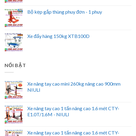
Bộ kẹp gắp thùng phuy đơn - 1 phuy
Xe đẩy hàng 150kg XTB100D
NỔI BẬT
Xe nâng tay cao mini 260kg nâng cao 900mm
NIULI
Xe nâng tay cao 1 tấn nâng cao 1.6 mét CTY-
E1.0T/1.6M - NIULI
Xe nâng tay cao 1 tấn nâng cao 1.6 mét CTY-