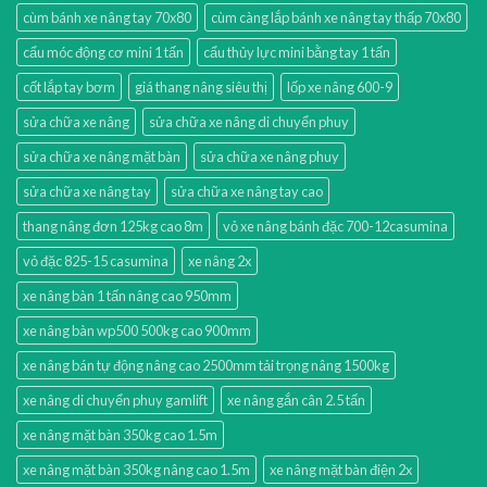
cùm bánh xe nâng tay 70x80
cùm càng lắp bánh xe nâng tay thấp 70x80
cẩu móc động cơ mini 1 tấn
cẩu thủy lực mini bằng tay 1 tấn
cốt lắp tay bơm
giá thang nâng siêu thị
lốp xe nâng 600-9
sửa chữa xe nâng
sửa chữa xe nâng di chuyển phuy
sửa chữa xe nâng mặt bàn
sửa chữa xe nâng phuy
sửa chữa xe nâng tay
sửa chữa xe nâng tay cao
thang nâng đơn 125kg cao 8m
vỏ xe nâng bánh đặc 700-12casumina
vỏ đặc 825-15 casumina
xe nâng 2x
xe nâng bàn 1 tấn nâng cao 950mm
xe nâng bàn wp500 500kg cao 900mm
xe nâng bán tự động nâng cao 2500mm tải trọng nâng 1500kg
xe nâng di chuyển phuy gamlift
xe nâng gắn cân 2.5 tấn
xe nâng mặt bàn 350kg cao 1.5m
xe nâng mặt bàn 350kg nâng cao 1.5m
xe nâng mặt bàn điện 2x