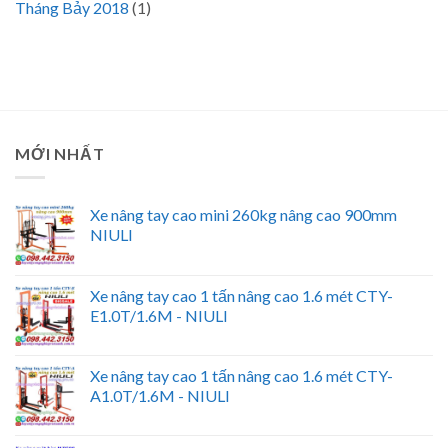
Tháng Bảy 2018
(1)
MỚI NHẤT
Xe nâng tay cao mini 260kg nâng cao 900mm
NIULI
Xe nâng tay cao 1 tấn nâng cao 1.6 mét CTY-
E1.0T/1.6M - NIULI
Xe nâng tay cao 1 tấn nâng cao 1.6 mét CTY-
A1.0T/1.6M - NIULI