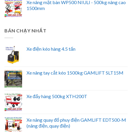
Xe nâng mặt bàn WP500 NIULI - 500kg nâng cao
1500mm
BÁN CHẠY NHẤT
Xe điện kéo hàng 4.5 tấn
Xe nâng tay cắt kéo 1500kg GAMLIFT SLT15M
Xe đẩy hàng 500kg XTH200T
Xe nâng quay đổ phuy điện GAMLIFT EDT500-M
(nâng điện, quay điện)