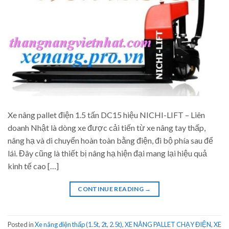
Xe nâng pallet điện 1.5 tấn DC15 hiệu NICHI-LIFT – Liên
doanh Nhật là dòng xe được cải tiến từ xe nâng tay thấp,
nâng hạ và di chuyển hoàn toàn bằng điện, đi bộ phía sau để
lái. Đây cũng là thiết bị nâng hạ hiện đại mang lại hiệu quả
kinh tế cao […]
CONTINUE READING
→
Posted in
Xe nâng điện thấp (1.5t, 2t, 2.5t)
,
XE NÂNG PALLET CHẠY ĐIỆN
,
XE