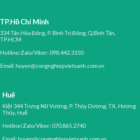
TP.Hồ Chí Minh
334 Tân Hòa Đông, P. Bình Trị Đông, Q.Bình Tân,
TP.HCM
Hotline/Zalo/Viber: 098.442.3150
Email: huyen@congnghiepvietxanh.com.vn
Huế
Kiệt 344 Trưng Nữ Vương, P. Thủy Dương, TX. Hương
Thủy, Huế
Hotline/Zalo/Viber: 070.865.2740
Email: huyen@congnghiepvietxanh.com.vn