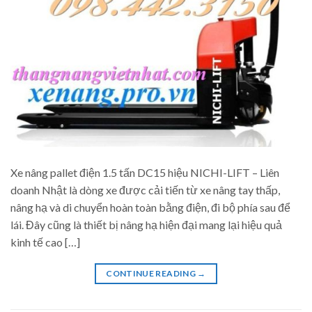
Xe nâng pallet điện 1.5 tấn DC15 hiệu NICHI-LIFT – Liên
doanh Nhật là dòng xe được cải tiến từ xe nâng tay thấp,
nâng hạ và di chuyển hoàn toàn bằng điện, đi bộ phía sau để
lái. Đây cũng là thiết bị nâng hạ hiện đại mang lại hiệu quả
kinh tế cao […]
CONTINUE READING
→