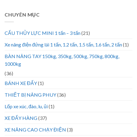
CHUYÊN MỤC
CẨU THỦY LỰC MINI 1 tấn – 3 tấn
(21)
Xe nâng điện đứng lái 1 tấn, 1.2 tấn, 1.5 tấn, 1.6 tấn, 2 tấn
(1)
BÀN NÂNG TAY 150kg, 350kg, 500kg, 750kg, 800kg,
1000kg
(36)
BÁNH XE ĐẨY
(1)
THIẾT BỊ NÂNG PHUY
(36)
Lốp xe xúc, đào, lu, ủi
(1)
XE ĐẨY HÀNG
(37)
XE NÂNG CAO CHẠY ĐIỆN
(3)