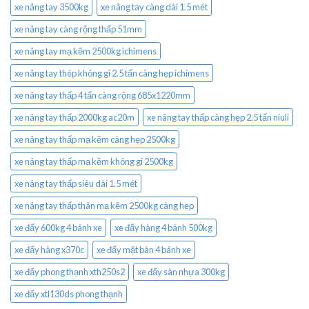
xe nâng tay 3500kg
xe nâng tay càng dài 1.5 mét
xe nâng tay càng rộng thấp 51mm
xe nâng tay mạ kẽm 2500kg ichimens
xe nâng tay thép không gỉ 2.5 tấn càng hẹp ichimens
xe nâng tay thấp 4 tấn càng rộng 685x1220mm
xe nâng tay thấp 2000kg ac20m
xe nâng tay thấp càng hẹp 2.5 tấn niuli
xe nâng tay thấp mạ kẽm càng hẹp 2500kg
xe nâng tay thấp mạ kẽm không gỉ 2500kg
xe nâng tay thấp siêu dài 1.5 mét
xe nâng tay thấp thân mạ kẽm 2500kg càng hẹp
xe đẩy 600kg 4 bánh xe
xe đẩy hàng 4 bánh 500kg
xe đẩy hàng x370c
xe đẩy mặt bàn 4 bánh xe
xe đẩy phong thạnh xth250s2
xe đẩy sàn nhựa 300kg
xe đẩy xtl130ds phong thạnh