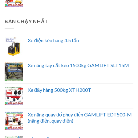
BÁN CHẠY NHẤT
Xe điện kéo hàng 4.5 tấn
Xe nâng tay cắt kéo 1500kg GAMLIFT SLT15M
Xe đẩy hàng 500kg XTH200T
Xe nâng quay đổ phuy điện GAMLIFT EDT500-M
(nâng điện, quay điện)