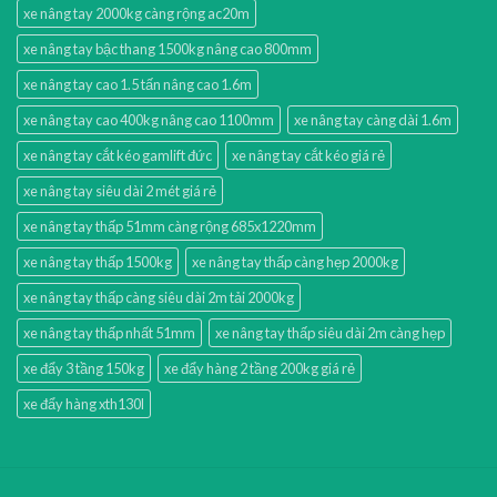
xe nâng tay 2000kg càng rộng ac20m
xe nâng tay bậc thang 1500kg nâng cao 800mm
xe nâng tay cao 1.5 tấn nâng cao 1.6m
xe nâng tay cao 400kg nâng cao 1100mm
xe nâng tay càng dài 1.6m
xe nâng tay cắt kéo gamlift đức
xe nâng tay cắt kéo giá rẻ
xe nâng tay siêu dài 2 mét giá rẻ
xe nâng tay thấp 51mm càng rộng 685x1220mm
xe nâng tay thấp 1500kg
xe nâng tay thấp càng hẹp 2000kg
xe nâng tay thấp càng siêu dài 2m tải 2000kg
xe nâng tay thấp nhất 51mm
xe nâng tay thấp siêu dài 2m càng hẹp
xe đẩy 3 tầng 150kg
xe đẩy hàng 2 tầng 200kg giá rẻ
xe đẩy hàng xth130l