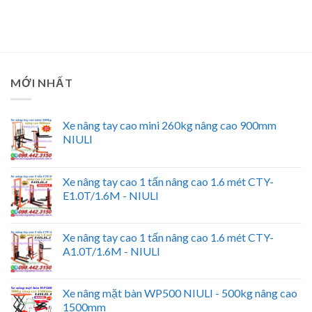
MỚI NHẤT
Xe nâng tay cao mini 260kg nâng cao 900mm
NIULI
Xe nâng tay cao 1 tấn nâng cao 1.6 mét CTY-
E1.0T/1.6M - NIULI
Xe nâng tay cao 1 tấn nâng cao 1.6 mét CTY-
A1.0T/1.6M - NIULI
Xe nâng mặt bàn WP500 NIULI - 500kg nâng cao
1500mm