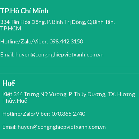
TP.Hồ Chí Minh
334 Tân Hòa Đông, P. Bình Trị Đông, Q.Bình Tân,
TP.HCM
Hotline/Zalo/Viber: 098.442.3150
Email: huyen@congnghiepvietxanh.com.vn
Huế
Kiệt 344 Trưng Nữ Vương, P. Thủy Dương, TX. Hương
Thủy, Huế
Hotline/Zalo/Viber: 070.865.2740
Email: huyen@congnghiepvietxanh.com.vn