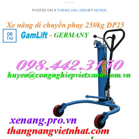
POSTED ON
8 THÁNG HAI, 2020
BY
HUYEN
08
Th2