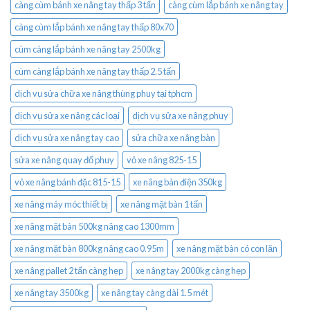
càng cùm bánh xe nâng tay thấp 3 tấn
càng cùm lắp bánh xe nâng tay
càng cùm lắp bánh xe nâng tay thấp 80x70
cùm càng lắp bánh xe nâng tay 2500kg
cùm càng lắp bánh xe nâng tay thấp 2.5 tấn
dịch vụ sửa chữa xe nâng thùng phuy tại tphcm
dịch vụ sửa xe nâng các loại
dịch vụ sửa xe nâng phuy
dịch vụ sửa xe nâng tay cao
sửa chữa xe nâng bàn
sửa xe nâng quay đổ phuy
vỏ xe nâng 825-15
vỏ xe nâng bánh đặc 815-15
xe nâng bàn điện 350kg
xe nâng máy móc thiết bị
xe nâng mặt bàn 1 tấn
xe nâng mặt bàn 500kg nâng cao 1300mm
xe nâng mặt bàn 800kg nâng cao 0.95m
xe nâng mặt bàn có con lăn
xe nâng pallet 2 tấn càng hẹp
xe nâng tay 2000kg càng hẹp
xe nâng tay 3500kg
xe nâng tay càng dài 1.5 mét