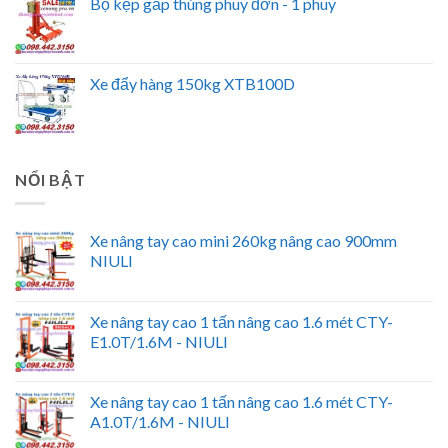
Bộ kẹp gắp thùng phuy đơn - 1 phuy
Xe đẩy hàng 150kg XTB100D
NỔI BẬT
Xe nâng tay cao mini 260kg nâng cao 900mm
NIULI
Xe nâng tay cao 1 tấn nâng cao 1.6 mét CTY-
E1.0T/1.6M - NIULI
Xe nâng tay cao 1 tấn nâng cao 1.6 mét CTY-
A1.0T/1.6M - NIULI