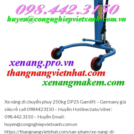
Xe nâng di chuyển phuy 250kg DP25 Gamlift – Germany giá
siêu rẻ call 0984423150 – Huyền Hotline/zalo/viber:
098.442.3150 – Huyền Email:
huyen@congnghiepvietxanh.com.vn
https://thangnangvietnhat.com/san-pham/xe-nang-di-