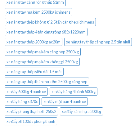
xe nâng tay càng rộng thấp 51mm
xe nâng tay mạ kẽm 2500kg ichimens
xe nâng tay thép không gỉ 2.5 tấn càng hẹp ichimens
xe nâng tay thấp 4 tấn càng rộng 685x1220mm
xe nâng tay thấp 2000kg ac20m
xe nâng tay thấp càng hẹp 2.5 tấn niuli
xe nâng tay thấp mạ kẽm càng hẹp 2500kg
xe nâng tay thấp mạ kẽm không gỉ 2500kg
xe nâng tay thấp siêu dài 1.5 mét
xe nâng tay thấp thân mạ kẽm 2500kg càng hẹp
xe đẩy 600kg 4 bánh xe
xe đẩy hàng 4 bánh 500kg
xe đẩy hàng x370c
xe đẩy mặt bàn 4 bánh xe
xe đẩy phong thạnh xth250s2
xe đẩy sàn nhựa 300kg
xe đẩy xtl130ds phong thạnh