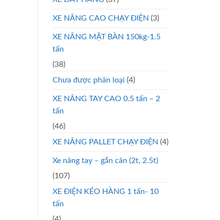
XE NÂNG CAO CHẠY ĐIỆN
(3)
XE NÂNG MẶT BÀN 150kg-1.5
tấn
(38)
Chưa được phân loại
(4)
XE NÂNG TAY CAO 0.5 tấn – 2
tấn
(46)
XE NÂNG PALLET CHẠY ĐIỆN
(4)
Xe nâng tay – gắn cân (2t, 2.5t)
(107)
XE ĐIỆN KÉO HÀNG 1 tấn- 10
tấn
(4)