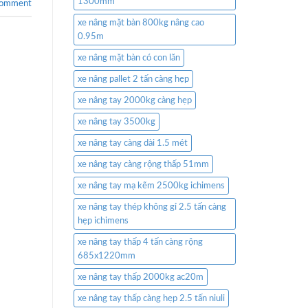
1300mm
comment
xe nâng mặt bàn 800kg nâng cao
0.95m
xe nâng mặt bàn có con lăn
xe nâng pallet 2 tấn càng hẹp
xe nâng tay 2000kg càng hẹp
xe nâng tay 3500kg
xe nâng tay càng dài 1.5 mét
xe nâng tay càng rộng thấp 51mm
xe nâng tay mạ kẽm 2500kg ichimens
xe nâng tay thép không gỉ 2.5 tấn càng
hẹp ichimens
xe nâng tay thấp 4 tấn càng rộng
685x1220mm
xe nâng tay thấp 2000kg ac20m
xe nâng tay thấp càng hẹp 2.5 tấn niuli