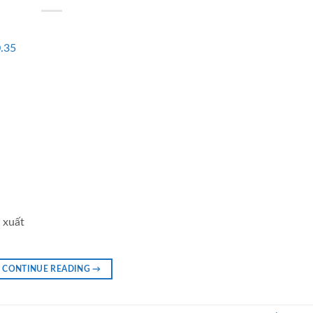
 xuất
CONTINUE READING
→