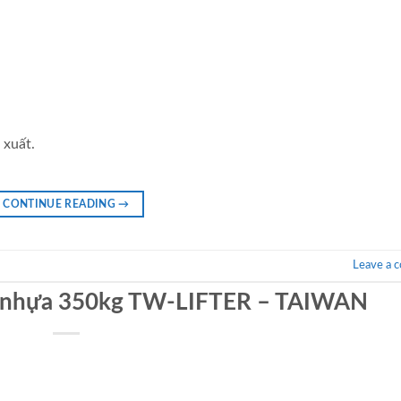
 xuất.
CONTINUE READING
→
Leave a 
y nhựa 350kg TW-LIFTER – TAIWAN