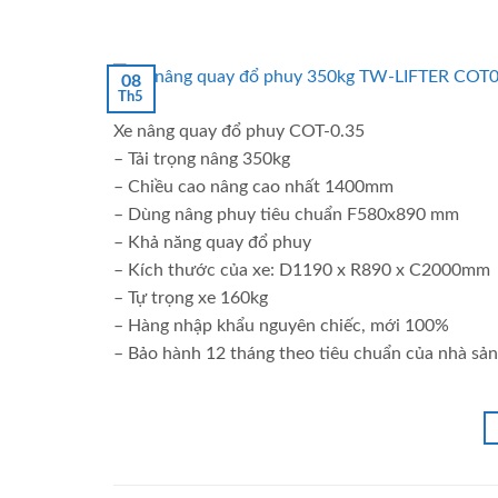
08
Th5
Xe nâng quay đổ phuy COT-0.35
– Tải trọng nâng 350kg
– Chiều cao nâng cao nhất 1400mm
– Dùng nâng phuy tiêu chuẩn F580x890 mm
– Khả năng quay đổ phuy
– Kích thước của xe: D1190 x R890 x C2000mm
– Tự trọng xe 160kg
– Hàng nhập khẩu nguyên chiếc, mới 100%
– Bảo hành 12 tháng theo tiêu chuẩn của nhà sản