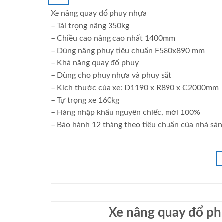
Xe nâng quay đổ phuy nhựa
– Tải trọng nâng 350kg
– Chiều cao nâng cao nhất 1400mm
– Dùng nâng phuy tiêu chuẩn F580x890 mm
– Khả năng quay đổ phuy
– Dùng cho phuy nhựa và phuy sắt
– Kích thước của xe: D1190 x R890 x C2000mm
– Tự trọng xe 160kg
– Hàng nhập khẩu nguyên chiếc, mới 100%
– Bảo hành 12 tháng theo tiêu chuẩn của nhà sản
Xe nâng quay đổ p