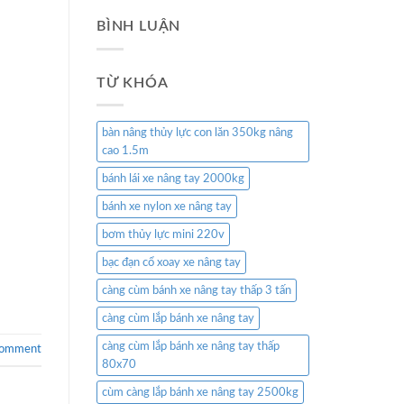
BÌNH LUẬN
TỪ KHÓA
bàn nâng thủy lực con lăn 350kg nâng
cao 1.5m
bánh lái xe nâng tay 2000kg
bánh xe nylon xe nâng tay
bơm thủy lực mini 220v
bạc đạn cổ xoay xe nâng tay
càng cùm bánh xe nâng tay thấp 3 tấn
càng cùm lắp bánh xe nâng tay
càng cùm lắp bánh xe nâng tay thấp
comment
80x70
cùm càng lắp bánh xe nâng tay 2500kg