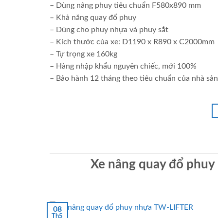
– Dùng nâng phuy tiêu chuẩn F580x890 mm
– Khả năng quay đổ phuy
– Dùng cho phuy nhựa và phuy sắt
– Kích thước của xe: D1190 x R890 x C2000mm
– Tự trọng xe 160kg
– Hàng nhập khẩu nguyên chiếc, mới 100%
– Bảo hành 12 tháng theo tiêu chuẩn của nhà sản
Xe nâng quay đổ phu
08
Th5