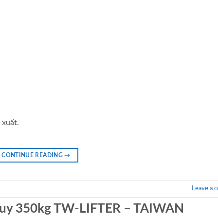
 xuất.
CONTINUE READING
→
Leave a 
huy 350kg TW-LIFTER – TAIWAN