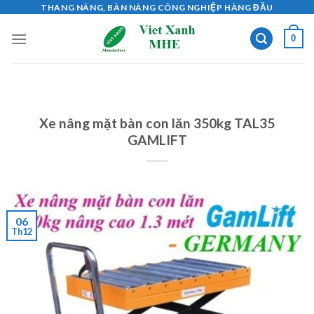
Skip
THANG NÂNG, BÀN NÂNG CÔNG NGHIỆP HÀNG ĐẦU
to
0
content
Xe nâng mặt bàn con lăn 350kg TAL35
GAMLIFT
06
Th12