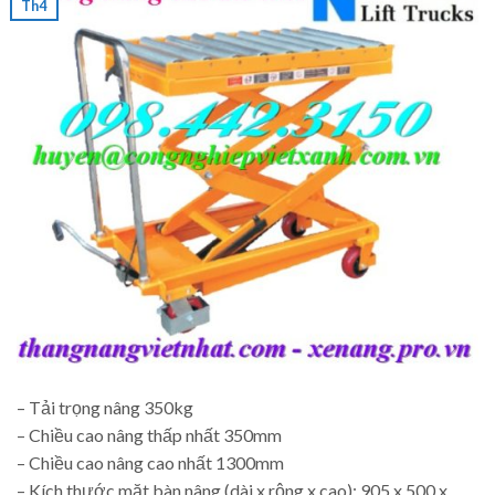
Th4
– Tải trọng nâng 350kg
– Chiều cao nâng thấp nhất 350mm
– Chiều cao nâng cao nhất 1300mm
– Kích thước mặt bàn nâng (dài x rộng x cao): 905 x 500 x