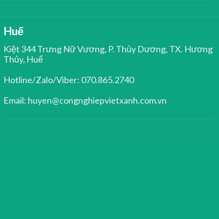
Huế
Kiệt 344 Trưng Nữ Vương, P. Thủy Dương, TX. Hương
Thủy, Huế
Hotline/Zalo/Viber: 070.865.2740
Email: huyen@congnghiepvietxanh.com.vn