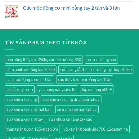
Cẩu mốc động cơ mini bằng tay 2 tấn và 3 tấn
TÌM SẢN PHẨM THEO TỪ KHÓA
bàn nâng thủy lực 350kg cao 1.5 mét wp350
bơm xe nâng bàn
cùm bánh xe nâng tay 70x80
cùm càng lắp bánh xe nâng tay thấp 70x80
cẩu móc động cơ mini 1 tấn
cẩu thủy lực mini bằng tay 1 tấn
cốt lắp tay bơm
giá thang nâng siêu thị
lốp xe nâng 600-9
sửa chữa xe nâng
sửa chữa xe nâng di chuyển phuy
sửa chữa xe nâng mặt bàn
sửa chữa xe nâng phuy
sửa chữa xe nâng tay
sửa chữa xe nâng tay cao
thang nâng đơn 125kg cao 8m
vỏ xe nâng bánh đặc 700-12casumina