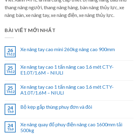
thang nâng người, thang nâng hàng, bàn nâng thủy lực, xe
nâng bàn, xe nâng tay, xe nâng điện, xe nâng thủy lực.
BÀI VIẾT MỚI NHẤT
Xe nâng tay cao mini 260kg nâng cao 900mm
26
Th12
Xe nâng tay cao 1 tấn nâng cao 1.6 mét CTY-
25
Th12
E1.0T/1.6M – NIULI
Xe nâng tay cao 1 tấn nâng cao 1.6 mét CTY-
25
Th12
A1.0T/1.6M – NIULI
Bộ kẹp gắp thùng phuy đơn và đôi
24
Th9
Xe nâng quay đổ phuy điện nâng cao 1600mm tải
24
Th9
500kg