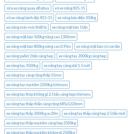
sửa xe nâng quay đổ phuy
vỏ xe nâng 825-15
vỏ xe nâng bánh đặc 815-15
xe nâng bàn điện 350kg
xe nâng máy móc thiết bị
xe nâng mặt bàn 1 tấn
xe nâng mặt bàn 500kg nâng cao 1300mm
xe nâng mặt bàn 800kg nâng cao 0.95m
xe nâng mặt bàn có con lăn
xe nâng pallet 2 tấn càng hẹp
xe nâng tay 2000kg càng hẹp
xe nâng tay 3500kg
xe nâng tay càng dài 1.5 mét
xe nâng tay càng rộng thấp 51mm
xe nâng tay mạ kẽm 2500kg ichimens
xe nâng tay thép không gỉ 2.5 tấn càng hẹp ichimens
xe nâng tay thấp 4 tấn càng rộng 685x1220mm
xe nâng tay thấp 2000kg ac20m
xe nâng tay thấp càng hẹp 2.5 tấn niuli
xe nâng tay thấp mạ kẽm càng hẹp 2500kg
xe nâng tay thấp mạ kẽm không gỉ 2500kg