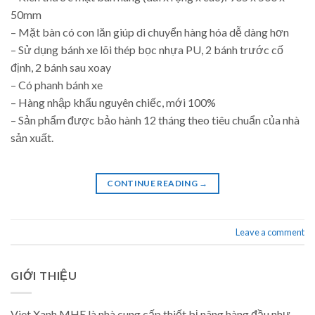
50mm
– Mặt bàn có con lăn giúp di chuyển hàng hóa dễ dàng hơn
– Sử dụng bánh xe lõi thép bọc nhựa PU, 2 bánh trước cố
định, 2 bánh sau xoay
– Có phanh bánh xe
– Hàng nhập khẩu nguyên chiếc, mới 100%
– Sản phẩm được bảo hành 12 tháng theo tiêu chuẩn của nhà
sản xuất.
CONTINUE READING
→
Leave a comment
GIỚI THIỆU
Viet Xanh MHE là nhà cung cấp thiết bị nâng hàng đầu như