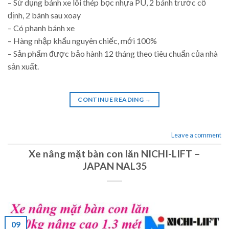
– Sử dụng bánh xe lõi thép bọc nhựa PU, 2 bánh trước cố
định, 2 bánh sau xoay
– Có phanh bánh xe
– Hàng nhập khẩu nguyên chiếc, mới 100%
– Sản phẩm được bảo hành 12 tháng theo tiêu chuẩn của nhà
sản xuất.
CONTINUE READING
→
Leave a comment
Xe nâng mặt bàn con lăn NICHI-LIFT –
JAPAN NAL35
09