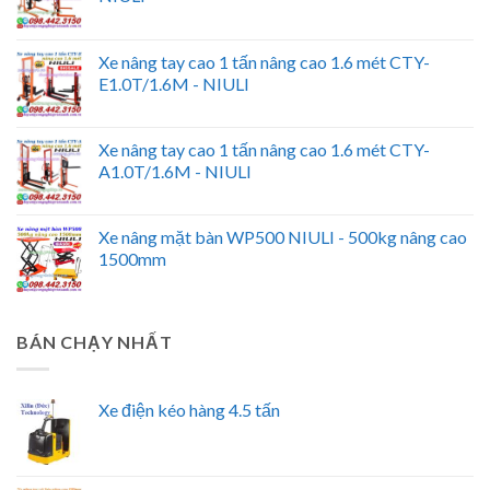
Xe nâng tay cao 1 tấn nâng cao 1.6 mét CTY-
E1.0T/1.6M - NIULI
Xe nâng tay cao 1 tấn nâng cao 1.6 mét CTY-
A1.0T/1.6M - NIULI
Xe nâng mặt bàn WP500 NIULI - 500kg nâng cao
1500mm
BÁN CHẠY NHẤT
Xe điện kéo hàng 4.5 tấn