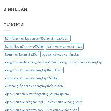
BÌNH LUẬN
TỪ KHÓA
bàn nâng thủy lực con lăn 350kg nâng cao 1.5m
bánh lái xe nâng tay 2000kg
bánh xe nylon xe nâng tay
bơm thủy lực mini 220v
bạc đạn cổ xoay xe nâng tay
càng cùm bánh xe nâng tay thấp 3 tấn
càng cùm lắp bánh xe nâng tay
càng cùm lắp bánh xe nâng tay thấp 80x70
cùm càng lắp bánh xe nâng tay 2500kg
cùm càng lắp bánh xe nâng tay thấp 2.5 tấn
dịch vụ sửa chữa xe nâng thùng phuy tại tphcm
dịch vụ sửa xe nâng các loại
dịch vụ sửa xe nâng phuy
dịch vụ sửa xe nâng tay cao
sửa chữa xe nâng bàn