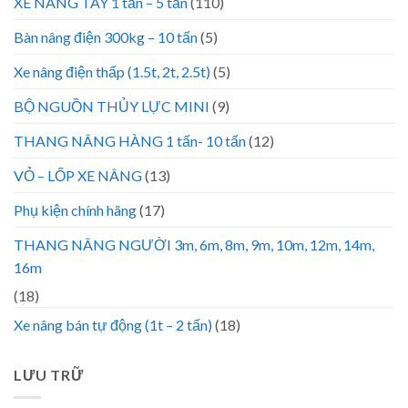
XE NÂNG TAY 1 tấn – 5 tấn
(110)
Bàn nâng điện 300kg – 10 tấn
(5)
Xe nâng điện thấp (1.5t, 2t, 2.5t)
(5)
BỘ NGUỒN THỦY LỰC MINI
(9)
THANG NÂNG HÀNG 1 tấn- 10 tấn
(12)
VỎ – LỐP XE NÂNG
(13)
Phụ kiện chính hãng
(17)
THANG NÂNG NGƯỜI 3m, 6m, 8m, 9m, 10m, 12m, 14m,
16m
(18)
Xe nâng bán tự động (1t – 2 tấn)
(18)
LƯU TRỮ