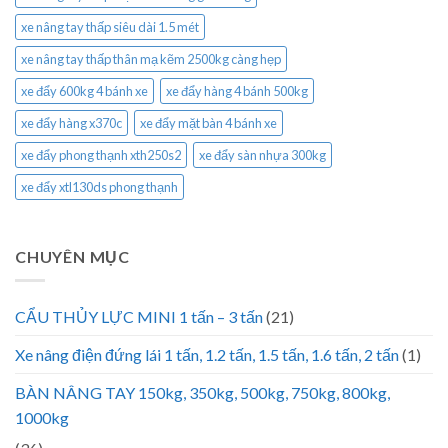
xe nâng tay thấp siêu dài 1.5 mét
xe nâng tay thấp thân mạ kẽm 2500kg càng hẹp
xe đẩy 600kg 4 bánh xe
xe đẩy hàng 4 bánh 500kg
xe đẩy hàng x370c
xe đẩy mặt bàn 4 bánh xe
xe đẩy phong thạnh xth250s2
xe đẩy sàn nhựa 300kg
xe đẩy xtl130ds phong thạnh
CHUYÊN MỤC
CẨU THỦY LỰC MINI 1 tấn – 3 tấn
(21)
Xe nâng điện đứng lái 1 tấn, 1.2 tấn, 1.5 tấn, 1.6 tấn, 2 tấn
(1)
BÀN NÂNG TAY 150kg, 350kg, 500kg, 750kg, 800kg,
1000kg