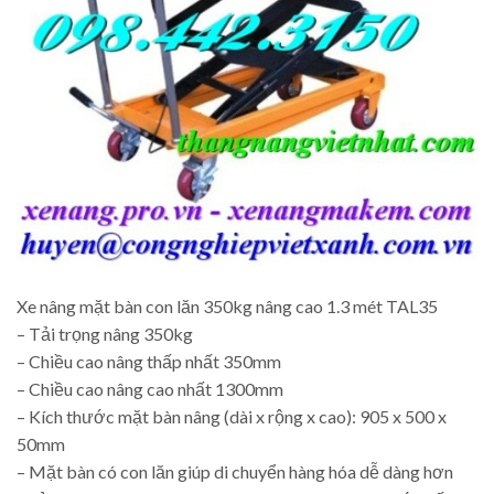
Xe nâng mặt bàn con lăn 350kg nâng cao 1.3 mét TAL35
– Tải trọng nâng 350kg
– Chiều cao nâng thấp nhất 350mm
– Chiều cao nâng cao nhất 1300mm
– Kích thước mặt bàn nâng (dài x rộng x cao): 905 x 500 x
50mm
– Mặt bàn có con lăn giúp di chuyển hàng hóa dễ dàng hơn