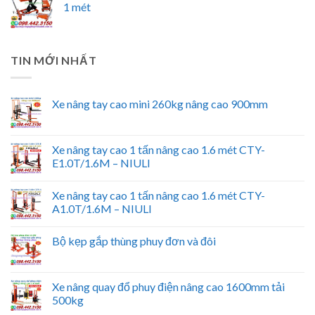
1 mét
TIN MỚI NHẤT
Xe nâng tay cao mini 260kg nâng cao 900mm
Xe nâng tay cao 1 tấn nâng cao 1.6 mét CTY-
E1.0T/1.6M – NIULI
Xe nâng tay cao 1 tấn nâng cao 1.6 mét CTY-
A1.0T/1.6M – NIULI
Bộ kẹp gắp thùng phuy đơn và đôi
Xe nâng quay đổ phuy điện nâng cao 1600mm tải
500kg