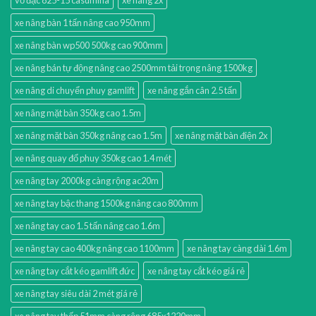
vỏ đặc 825-15 casumina
xe nâng 2x
xe nâng bàn 1 tấn nâng cao 950mm
xe nâng bàn wp500 500kg cao 900mm
xe nâng bán tự động nâng cao 2500mm tải trọng nâng 1500kg
xe nâng di chuyển phuy gamlift
xe nâng gắn cân 2.5 tấn
xe nâng mặt bàn 350kg cao 1.5m
xe nâng mặt bàn 350kg nâng cao 1.5m
xe nâng mặt bàn điện 2x
xe nâng quay đổ phuy 350kg cao 1.4 mét
xe nâng tay 2000kg càng rộng ac20m
xe nâng tay bậc thang 1500kg nâng cao 800mm
xe nâng tay cao 1.5 tấn nâng cao 1.6m
xe nâng tay cao 400kg nâng cao 1100mm
xe nâng tay càng dài 1.6m
xe nâng tay cắt kéo gamlift đức
xe nâng tay cắt kéo giá rẻ
xe nâng tay siêu dài 2 mét giá rẻ