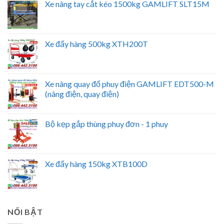
Xe nâng tay cắt kéo 1500kg GAMLIFT SLT15M
Xe đẩy hàng 500kg XTH200T
Xe nâng quay đổ phuy điện GAMLIFT EDT500-M
(nâng điện, quay điện)
Bộ kẹp gắp thùng phuy đơn - 1 phuy
Xe đẩy hàng 150kg XTB100D
NỔI BẬT