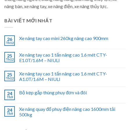
nâng bàn, xe nâng tay, xe nâng điện, xe nâng thủy lực.
BÀI VIẾT MỚI NHẤT
Xe nâng tay cao mini 260kg nâng cao 900mm
26
Th12
Xe nâng tay cao 1 tấn nâng cao 1.6 mét CTY-
25
Th12
E1.0T/1.6M – NIULI
Xe nâng tay cao 1 tấn nâng cao 1.6 mét CTY-
25
Th12
A1.0T/1.6M – NIULI
Bộ kẹp gắp thùng phuy đơn và đôi
24
Th9
Xe nâng quay đổ phuy điện nâng cao 1600mm tải
24
Th9
500kg