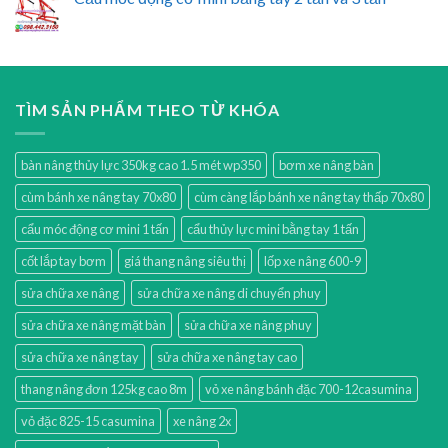
TÌM SẢN PHẨM THEO TỪ KHÓA
bàn nâng thủy lực 350kg cao 1.5 mét wp350
bơm xe nâng bàn
cùm bánh xe nâng tay 70x80
cùm càng lắp bánh xe nâng tay thấp 70x80
cẩu móc động cơ mini 1 tấn
cẩu thủy lực mini bằng tay 1 tấn
cốt lắp tay bơm
giá thang nâng siêu thị
lốp xe nâng 600-9
sửa chữa xe nâng
sửa chữa xe nâng di chuyển phuy
sửa chữa xe nâng mặt bàn
sửa chữa xe nâng phuy
sửa chữa xe nâng tay
sửa chữa xe nâng tay cao
thang nâng đơn 125kg cao 8m
vỏ xe nâng bánh đặc 700-12casumina
vỏ đặc 825-15 casumina
xe nâng 2x