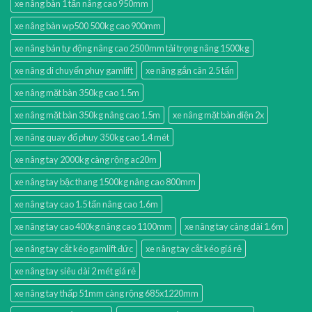
xe nâng bàn 1 tấn nâng cao 950mm
xe nâng bàn wp500 500kg cao 900mm
xe nâng bán tự động nâng cao 2500mm tải trọng nâng 1500kg
xe nâng di chuyển phuy gamlift
xe nâng gắn cân 2.5 tấn
xe nâng mặt bàn 350kg cao 1.5m
xe nâng mặt bàn 350kg nâng cao 1.5m
xe nâng mặt bàn điện 2x
xe nâng quay đổ phuy 350kg cao 1.4 mét
xe nâng tay 2000kg càng rộng ac20m
xe nâng tay bậc thang 1500kg nâng cao 800mm
xe nâng tay cao 1.5 tấn nâng cao 1.6m
xe nâng tay cao 400kg nâng cao 1100mm
xe nâng tay càng dài 1.6m
xe nâng tay cắt kéo gamlift đức
xe nâng tay cắt kéo giá rẻ
xe nâng tay siêu dài 2 mét giá rẻ
xe nâng tay thấp 51mm càng rộng 685x1220mm