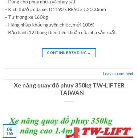
– Dùng cho phuy nhựa và phuy sắt
– Kích thước của xe: D1190 x R890 x C2000mm
– Tự trọng xe 160kg
– Hàng nhập khẩu nguyên chiếc, mới 100%
– Bảo hành 12 tháng theo tiêu chuẩn của nhà sản xuất.
CONTINUE READING
→
Leave a comment
Xe nâng quay đổ phuy 350kg TW-LIFTER
– TAIWAN
08
Th5