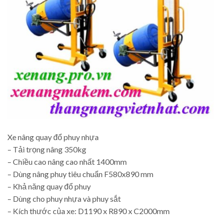
Xe nâng quay đổ phuy nhựa
– Tải trọng nâng 350kg
– Chiều cao nâng cao nhất 1400mm
– Dùng nâng phuy tiêu chuẩn F580x890 mm
– Khả năng quay đổ phuy
– Dùng cho phuy nhựa và phuy sắt
– Kích thước của xe: D1190 x R890 x C2000mm