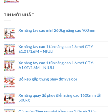
TIN MỚI NHẤT
Xe nâng tay cao mini 260kg nâng cao 900mm
Xe nâng tay cao 1 tấn nâng cao 1.6 mét CTY-
E1.0T/1.6M – NIULI
Xe nâng tay cao 1 tấn nâng cao 1.6 mét CTY-
A1.0T/1.6M – NIULI
Bộ kẹp gắp thùng phuy đơn và đôi
Xe nâng quay đổ phuy điện nâng cao 1600mm tải
500kg
Cẩu mốc động cơ mini bằng tay 2 tấn và 3 tấn