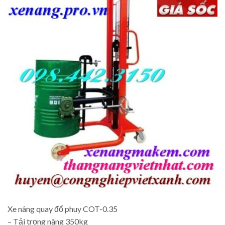
Xe nâng quay đổ phuy COT-0.35
– Tải trọng nâng 350kg