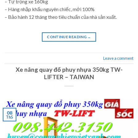
– Tự trọng xe 160kg
– Hàng nhập khẩu nguyên chiếc, mới 100%
– Bảo hành 12 tháng theo tiêu chuẩn của nhà sản xuất.
CONTINUE READING
→
Leave a comment
Xe nâng quay đổ phuy nhựa 350kg TW-
LIFTER – TAIWAN
08
Th5