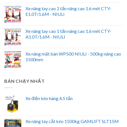
Xe nâng tay cao 1 tấn nâng cao 1.6 mét CTY-
E1.0T/1.6M - NIULI
Xe nâng tay cao 1 tấn nâng cao 1.6 mét CTY-
A1.0T/1.6M - NIULI
Xe nâng mặt bàn WP500 NIULI - 500kg nâng cao
1500mm
BÁN CHẠY NHẤT
Xe điện kéo hàng 4.5 tấn
Xe nâng tay cắt kéo 1500kg GAMLIFT SLT15M