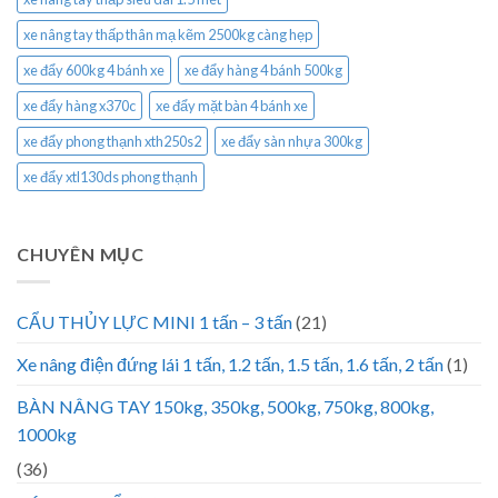
xe nâng tay thấp thân mạ kẽm 2500kg càng hẹp
xe đẩy 600kg 4 bánh xe
xe đẩy hàng 4 bánh 500kg
xe đẩy hàng x370c
xe đẩy mặt bàn 4 bánh xe
xe đẩy phong thạnh xth250s2
xe đẩy sàn nhựa 300kg
xe đẩy xtl130ds phong thạnh
CHUYÊN MỤC
CẨU THỦY LỰC MINI 1 tấn – 3 tấn
(21)
Xe nâng điện đứng lái 1 tấn, 1.2 tấn, 1.5 tấn, 1.6 tấn, 2 tấn
(1)
BÀN NÂNG TAY 150kg, 350kg, 500kg, 750kg, 800kg,
1000kg
(36)