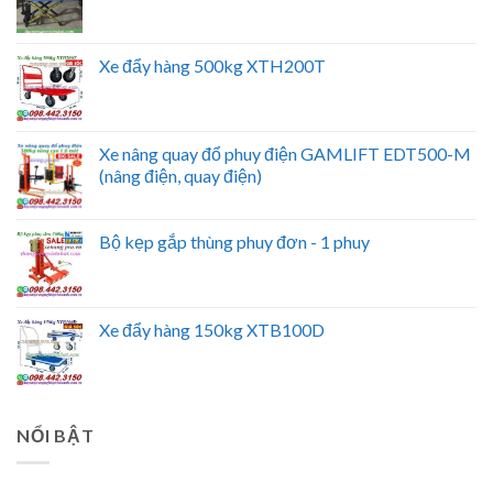
Xe đẩy hàng 500kg XTH200T
Xe nâng quay đổ phuy điện GAMLIFT EDT500-M
(nâng điện, quay điện)
Bộ kẹp gắp thùng phuy đơn - 1 phuy
Xe đẩy hàng 150kg XTB100D
NỔI BẬT