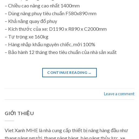
– Chiều cao nâng cao nhất 1400mm
– Dùng nâng phuy tiêu chuẩn F580x890 mm
– Khả năng quay đổ phuy
– Kích thước của xe: D1190 x R890 x C2000mm
– Tự trọng xe 160kg
– Hàng nhập khẩu nguyên chiếc, mới 100%
– Bảo hành 12 tháng theo tiêu chuẩn của nhà sản xuất
CONTINUE READING
→
Leave a comment
GIỚI THIỆU
Viet Xanh MHE là nhà cung cấp thiết bị nâng hàng đầu như
thang nâng người, thang nâng hàng, bàn nâng thủy lực, xe