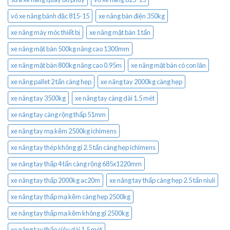
vỏ xe nâng bánh đặc 815-15
xe nâng bàn điện 350kg
xe nâng máy móc thiết bị
xe nâng mặt bàn 1 tấn
xe nâng mặt bàn 500kg nâng cao 1300mm
xe nâng mặt bàn 800kg nâng cao 0.95m
xe nâng mặt bàn có con lăn
xe nâng pallet 2 tấn càng hẹp
xe nâng tay 2000kg càng hẹp
xe nâng tay 3500kg
xe nâng tay càng dài 1.5 mét
xe nâng tay càng rộng thấp 51mm
xe nâng tay mạ kẽm 2500kg ichimens
xe nâng tay thép không gỉ 2.5 tấn càng hẹp ichimens
xe nâng tay thấp 4 tấn càng rộng 685x1220mm
xe nâng tay thấp 2000kg ac20m
xe nâng tay thấp càng hẹp 2.5 tấn niuli
xe nâng tay thấp mạ kẽm càng hẹp 2500kg
xe nâng tay thấp mạ kẽm không gỉ 2500kg
xe nâng tay thấp siêu dài 1.5 mét