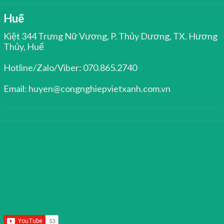
Huế
Kiệt 344 Trưng Nữ Vương, P. Thủy Dương, TX. Hương
Thủy, Huế
Hotline/Zalo/Viber: 070.865.2740
Email: huyen@congnghiepvietxanh.com.vn