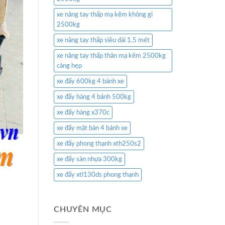
xe nâng tay thấp mạ kẽm không gỉ
2500kg
xe nâng tay thấp siêu dài 1.5 mét
xe nâng tay thấp thân mạ kẽm 2500kg
càng hẹp
xe đẩy 600kg 4 bánh xe
xe đẩy hàng 4 bánh 500kg
xe đẩy hàng x370c
xe đẩy mặt bàn 4 bánh xe
xe đẩy phong thạnh xth250s2
xe đẩy sàn nhựa 300kg
xe đẩy xtl130ds phong thạnh
CHUYÊN MỤC