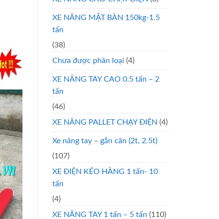
XE NÂNG MẶT BÀN 150kg-1.5
tấn
(38)
Chưa được phân loại
(4)
XE NÂNG TAY CAO 0.5 tấn – 2
tấn
(46)
XE NÂNG PALLET CHẠY ĐIỆN
(4)
Xe nâng tay – gắn cân (2t, 2.5t)
(107)
XE ĐIỆN KÉO HÀNG 1 tấn- 10
tấn
(4)
XE NÂNG TAY 1 tấn – 5 tấn
(110)