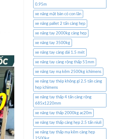
0.95m
xe nâng mặt bàn có con lăn
xe nâng pallet 2 tấn càng hẹp
xe nâng tay 2000kg càng hẹp
xe nâng tay 3500kg
xe nâng tay càng dài 1.5 mét
xe nâng tay càng rộng thấp 51mm
xe nâng tay mạ kẽm 2500kg ichimens
xe nâng tay thép không gỉ 2.5 tấn càng
hẹp ichimens
xe nâng tay thấp 4 tấn càng rộng
685x1220mm
xe nâng tay thấp 2000kg ac20m
xe nâng tay thấp càng hẹp 2.5 tấn niuli
xe nâng tay thấp mạ kẽm càng hẹp
2500kg