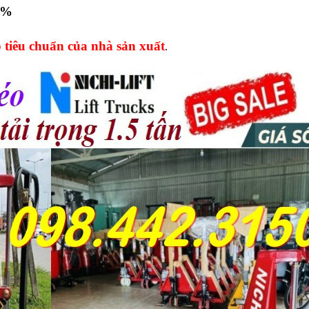
0%
tiêu chuẩn của nhà sản xuất
.