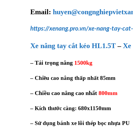
Email:
huyen@congnghiepvietxa
https://xenang.pro.vn/xe-nang-tay-cat-
Xe nâng tay cắt kéo HL1.5T
–
Xe 
– Tải trọng nâng
1500kg
– Chiều cao nâng thấp nhất 85mm
– Chiều cao nâng cao nhất
800mm
– Kích thước càng: 680x1150mm
– Sử dụng bánh xe lõi thép bọc nhựa PU