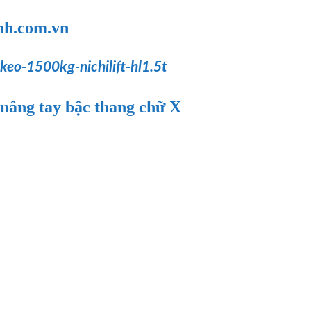
nh.com.vn
keo-1500kg-nichilift-hl1.5t
nâng tay bậc thang chữ X