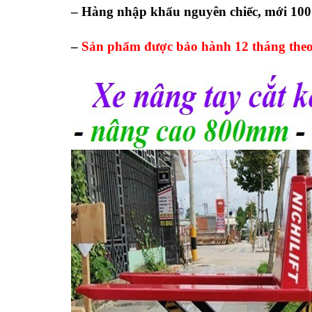
– Hàng nhập khẩu nguyên chiếc, mới 10
–
Sản phẩm được bảo hành 12 tháng theo 