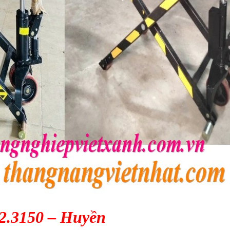
42.3150 – Huyền