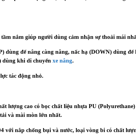
a tầm nắm giúp người dùng cảm nhận sự thoải mái nhấ
(UP) dùng để nâng càng nâng, nấc hạ (DOWN) dùng để
 dùng khi di chuyển
xe nâng
.
lực tác động nhỏ.
ất lượng cao có bọc chất liệu nhựa PU (Polyurethane)
 tải và mài mòn lớn nhất.
04 với nắp chống bụi và nước, loại vòng bi có chất lượ