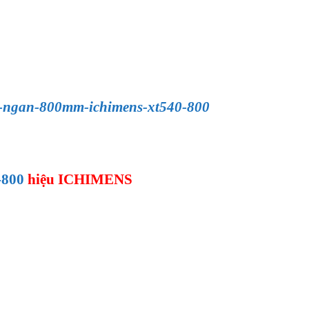
eu-ngan-800mm-ichimens-xt540-800
-800
hiệu ICHIMENS