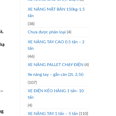
XE NÂNG MẶT BÀN 150kg-1.5
tấn
(38)
t.
Chưa được phân loại
(4)
XE NÂNG TAY CAO 0.5 tấn – 2
 hạ
tấn
(46)
XE NÂNG PALLET CHẠY ĐIỆN
(4)
Xe nâng tay – gắn cân (2t, 2.5t)
(107)
 –
XE ĐIỆN KÉO HÀNG 1 tấn- 10
tấn
(4)
ng
XE NÂNG TAY 1 tấn – 5 tấn
(110)