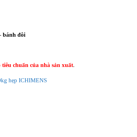
– bánh đôi
tiêu chuẩn của nhà sản xuất
.