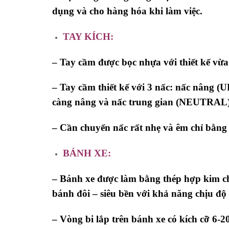
dụng và cho hàng hóa khi làm việc.
TAY KÍCH:
– Tay cầm được bọc nhựa với thiết kế vừ
– Tay cầm thiết kế với 3 nấc: nấc nâng 
càng nâng và nấc trung gian (NEUTRAL)
– Cần chuyển nấc rất nhẹ và êm chỉ bằng 
BÁNH XE:
– Bánh xe được làm bằng thép hợp kim ch
bánh đôi – siêu bền với khả năng chịu độ
– Vòng bi lắp trên bánh xe có kích cỡ 6-2