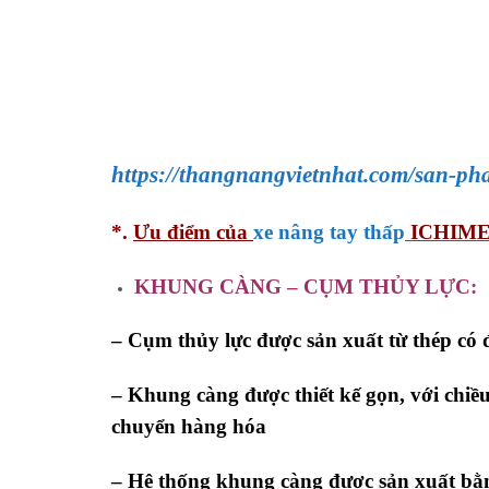
https://thangnangvietnhat.com/san-p
*.
Ưu điểm của
xe nâng tay thấp
ICHIME
KHUNG CÀNG – CỤM THỦY LỰC:
– Cụm thủy lực được sản xuất từ thép có 
– Khung càng được thiết kế gọn, với chiề
chuyển hàng hóa
– Hệ thống khung càng được sản xuất bằng 