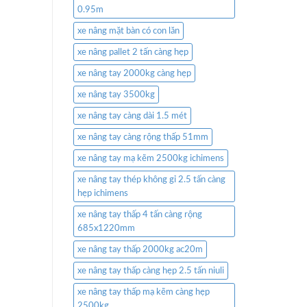
0.95m
xe nâng mặt bàn có con lăn
xe nâng pallet 2 tấn càng hẹp
xe nâng tay 2000kg càng hẹp
xe nâng tay 3500kg
xe nâng tay càng dài 1.5 mét
xe nâng tay càng rộng thấp 51mm
xe nâng tay mạ kẽm 2500kg ichimens
xe nâng tay thép không gỉ 2.5 tấn càng
hẹp ichimens
xe nâng tay thấp 4 tấn càng rộng
685x1220mm
xe nâng tay thấp 2000kg ac20m
xe nâng tay thấp càng hẹp 2.5 tấn niuli
xe nâng tay thấp mạ kẽm càng hẹp
2500kg