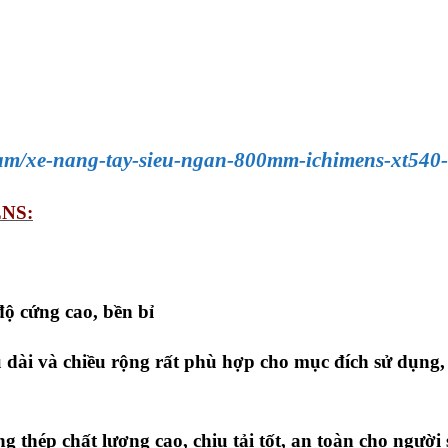
ham/xe-nang-tay-sieu-ngan-800mm-ichimens-xt540
NS:
độ cứng cao, bền bỉ
u dài và chiều rộng rất phù hợp cho mục đích sử dụng,
thép chất lượng cao, chịu tải tốt, an toàn cho người 