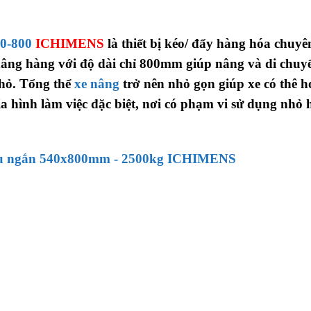
0-800
ICHIMENS
là thiết bị kéo/ đẩy hàng hóa chuyê
 nâng hàng với độ dài chỉ 800mm giúp nâng và di chuy
nhỏ. Tổng thể
xe nâng
trở nên nhỏ gọn giúp xe có thê h
a hình làm việc đặc biệt, nơi có phạm vi sử dụng nhỏ 