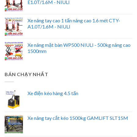
E1.0T/1.6M - NIULI
Xe nâng tay cao 1 tấn nâng cao 1.6 mét CTY-
A1.0T/1.6M - NIULI
Xe nâng mặt bàn WP500 NIULI - 500kg nâng cao
1500mm
BÁN CHẠY NHẤT
Xe điện kéo hàng 4.5 tấn
Xe nâng tay cắt kéo 1500kg GAMLIFT SLT15M