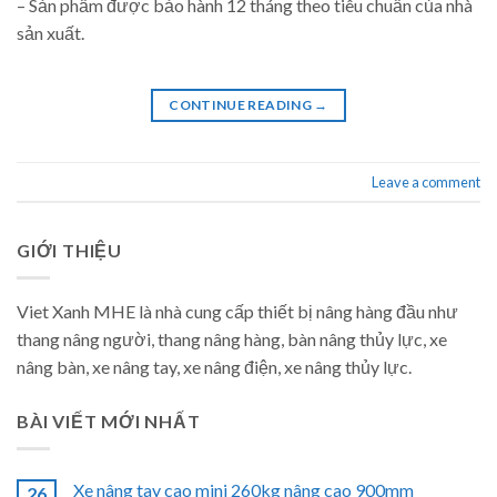
– Sản phẩm được bảo hành 12 tháng theo tiêu chuẩn của nhà
sản xuất.
CONTINUE READING
→
Leave a comment
GIỚI THIỆU
Viet Xanh MHE là nhà cung cấp thiết bị nâng hàng đầu như
thang nâng người, thang nâng hàng, bàn nâng thủy lực, xe
nâng bàn, xe nâng tay, xe nâng điện, xe nâng thủy lực.
BÀI VIẾT MỚI NHẤT
Xe nâng tay cao mini 260kg nâng cao 900mm
26