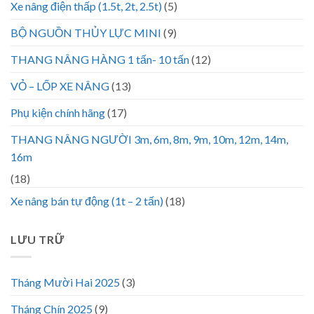
Xe nâng điện thấp (1.5t, 2t, 2.5t)
(5)
BỘ NGUỒN THỦY LỰC MINI
(9)
THANG NÂNG HÀNG 1 tấn- 10 tấn
(12)
VỎ – LỐP XE NÂNG
(13)
Phụ kiện chính hãng
(17)
THANG NÂNG NGƯỜI 3m, 6m, 8m, 9m, 10m, 12m, 14m,
16m
(18)
Xe nâng bán tự động (1t – 2 tấn)
(18)
LƯU TRỮ
Tháng Mười Hai 2025
(3)
Tháng Chín 2025
(9)