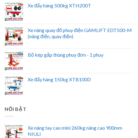
Xe đẩy hàng 500kg XTH200T
Xe nâng quay đổ phuy điện GAMLIFT EDT500-M
(nâng điện, quay điện)
Bộ kẹp gắp thùng phuy đơn - 1 phuy
Xe đẩy hàng 150kg XTB100D
NỔI BẬT
Xe nâng tay cao mini 260kg nâng cao 900mm
NIULI