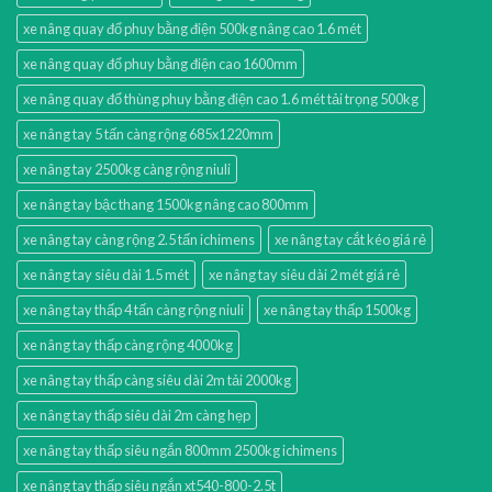
xe nâng quay đổ phuy bằng điện 500kg nâng cao 1.6 mét
xe nâng quay đổ phuy bằng điện cao 1600mm
xe nâng quay đổ thùng phuy bằng điện cao 1.6 mét tải trọng 500kg
xe nâng tay 5 tấn càng rộng 685x1220mm
xe nâng tay 2500kg càng rộng niuli
xe nâng tay bậc thang 1500kg nâng cao 800mm
xe nâng tay càng rộng 2.5 tấn ichimens
xe nâng tay cắt kéo giá rẻ
xe nâng tay siêu dài 1.5 mét
xe nâng tay siêu dài 2 mét giá rẻ
xe nâng tay thấp 4 tấn càng rộng niuli
xe nâng tay thấp 1500kg
xe nâng tay thấp càng rộng 4000kg
xe nâng tay thấp càng siêu dài 2m tải 2000kg
xe nâng tay thấp siêu dài 2m càng hẹp
xe nâng tay thấp siêu ngắn 800mm 2500kg ichimens
xe nâng tay thấp siêu ngắn xt540-800-2.5t