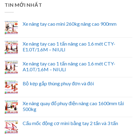
TIN MỚI NHẤT
Xe nâng tay cao mini 260kg nâng cao 900mm
Xe nâng tay cao 1 tấn nâng cao 1.6 mét CTY-
E1.0T/1.6M – NIULI
Xe nâng tay cao 1 tấn nâng cao 1.6 mét CTY-
A1.0T/1.6M – NIULI
Bộ kẹp gắp thùng phuy đơn và đôi
Xe nâng quay đổ phuy điện nâng cao 1600mm tải
500kg
Cẩu mốc động cơ mini bằng tay 2 tấn và 3 tấn