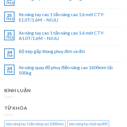
Th12
Xe nâng tay cao 1 tấn nâng cao 1.6 mét CTY-
25
Th12
E1.0T/1.6M – NIULI
Xe nâng tay cao 1 tấn nâng cao 1.6 mét CTY-
25
Th12
A1.0T/1.6M – NIULI
Bộ kẹp gắp thùng phuy đơn và đôi
24
Th9
Xe nâng quay đổ phuy điện nâng cao 1600mm tải
24
Th9
500kg
BÌNH LUẬN
TỪ KHÓA
bàn nâng tay 1 tấn nâng cao 1000mm
bàn nâng tay niuli wp300