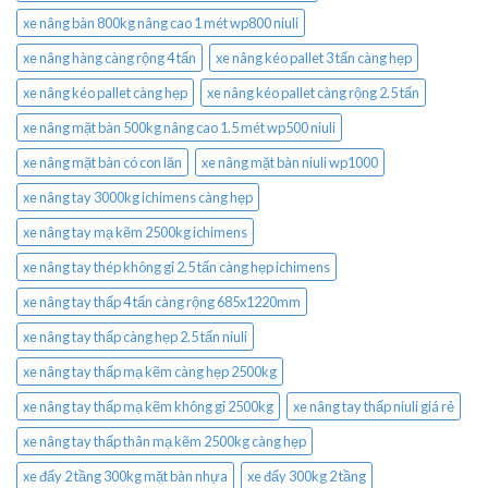
xe nâng bàn 800kg nâng cao 1 mét wp800 niuli
xe nâng hàng càng rộng 4 tấn
xe nâng kéo pallet 3 tấn càng hẹp
xe nâng kéo pallet càng hẹp
xe nâng kéo pallet càng rộng 2.5 tấn
xe nâng mặt bàn 500kg nâng cao 1.5 mét wp500 niuli
xe nâng mặt bàn có con lăn
xe nâng mặt bàn niuli wp1000
xe nâng tay 3000kg ichimens càng hẹp
xe nâng tay mạ kẽm 2500kg ichimens
xe nâng tay thép không gỉ 2.5 tấn càng hẹp ichimens
xe nâng tay thấp 4 tấn càng rộng 685x1220mm
xe nâng tay thấp càng hẹp 2.5 tấn niuli
xe nâng tay thấp mạ kẽm càng hẹp 2500kg
xe nâng tay thấp mạ kẽm không gỉ 2500kg
xe nâng tay thấp niuli giá rẻ
xe nâng tay thấp thân mạ kẽm 2500kg càng hẹp
xe đẩy 2 tầng 300kg mặt bàn nhựa
xe đẩy 300kg 2 tầng