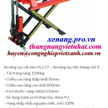
Xe nâng tay cắt kéo HL1.5T – Xe nâng tay bậc thang chữ X
– Tải trọng nâng 1500kg
– Chiều cao nâng thấp nhất 85mm
– Chiều cao nâng cao nhất 800mm
– Kích thước càng: 680x1150mm
– Sử dụng bánh xe lõi thép bọc nhựa PU
– Hàng nhập khẩu nguyên chiếc, mới 100%