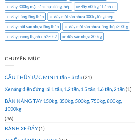
xe đẩy 300kg mặt sàn nhựa lồng thép
xe đẩy 600kg 4 bánh xe
xe đẩy hàng lồng thép
xe đẩy mặt sàn nhựa 300kg lồng thép
xe đẩy mặt sàn nhựa lồng thép
xe đẩy mặt sàn nhựa lồng thép 300kg
xe đẩy phong thạnh xth250s2
xe đẩy sàn nhựa 300kg
CHUYÊN MỤC
CẨU THỦY LỰC MINI 1 tấn – 3 tấn
(21)
Xe nâng điện đứng lái 1 tấn, 1.2 tấn, 1.5 tấn, 1.6 tấn, 2 tấn
(1)
BÀN NÂNG TAY 150kg, 350kg, 500kg, 750kg, 800kg,
1000kg
(36)
BÁNH XE ĐẨY
(1)