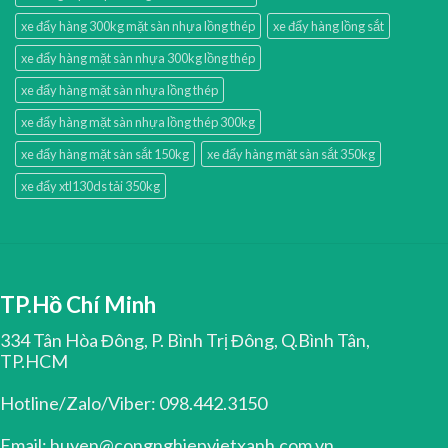
xe đẩy hàng 300kg mặt sàn nhựa lồng thép
xe đẩy hàng lồng sắt
xe đẩy hàng mặt sàn nhựa 300kg lồng thép
xe đẩy hàng mặt sàn nhựa lồng thép
xe đẩy hàng mặt sàn nhựa lồng thép 300kg
xe đẩy hàng mặt sàn sắt 150kg
xe đẩy hàng mặt sàn sắt 350kg
xe đẩy xtl130ds tải 350kg
TP.Hồ Chí Minh
334 Tân Hòa Đông, P. Bình Trị Đông, Q.Bình Tân,
TP.HCM
Hotline/Zalo/Viber: 098.442.3150
Email: huyen@congnghiepvietxanh.com.vn