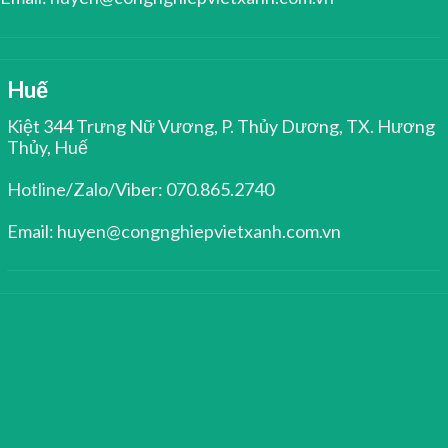
Huế
Kiệt 344 Trưng Nữ Vương, P. Thủy Dương, TX. Hương
Thủy, Huế
Hotline/Zalo/Viber: 070.865.2740
Email: huyen@congnghiepvietxanh.com.vn