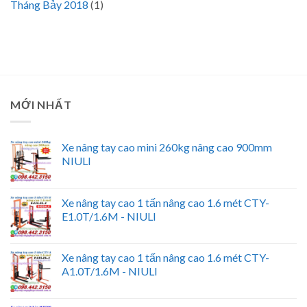
Tháng Bảy 2018
(1)
MỚI NHẤT
Xe nâng tay cao mini 260kg nâng cao 900mm
NIULI
Xe nâng tay cao 1 tấn nâng cao 1.6 mét CTY-
E1.0T/1.6M - NIULI
Xe nâng tay cao 1 tấn nâng cao 1.6 mét CTY-
A1.0T/1.6M - NIULI