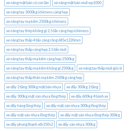
xe nâng mặt bàn có con lăn
xe nâng mặt bàn niuli wp1000
xe nâng tay 3000kg ichimens càng hẹp
xe nâng tay mạ kẽm 2500kg ichimens
xe nâng tay thép không gỉ 2.5 tấn càng hẹp ichimens
xe nâng tay thấp 4 tấn càng rộng 685x1220mm
xe nâng tay thấp càng hẹp 2.5 tấn niuli
xe nâng tay thấp mạ kẽm càng hẹp 2500kg
xe nâng tay thấp mạ kẽm không gỉ 2500kg
xe nâng tay thấp niuli giá rẻ
xe nâng tay thấp thân mạ kẽm 2500kg càng hẹp
xe đẩy 2 tầng 300kg mặt bàn nhựa
xe đẩy 300kg 2 tầng
xe đẩy 300kg mặt sàn nhựa lồng thép
xe đẩy 600kg 4 bánh xe
xe đẩy hàng lồng thép
xe đẩy mặt sàn nhựa 300kg lồng thép
xe đẩy mặt sàn nhựa lồng thép
xe đẩy mặt sàn nhựa lồng thép 300kg
xe đẩy phong thạnh xth250s2
xe đẩy sàn nhựa 300kg