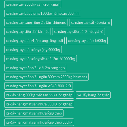
xe nâng tay 2500kg càng rộng niuli
xe nâng tay bậc thang 1500kg nâng cao 800mm
xe nâng tay càng rộng 2.5 tấn ichimens
xe nâng tay cắt kéo giá rẻ
xe nâng tay siêu dài 1.5 mét
xe nâng tay siêu dài 2 mét giá rẻ
xe nâng tay thấp 4 tấn càng rộng niuli
xe nâng tay thấp 1500kg
xe nâng tay thấp càng rộng 4000kg
xe nâng tay thấp càng siêu dài 2m tải 2000kg
xe nâng tay thấp siêu dài 2m càng hẹp
xe nâng tay thấp siêu ngắn 800mm 2500kg ichimens
xe nâng tay thấp siêu ngắn xt540-800-2.5t
xe đẩy hàng 300kg mặt sàn nhựa lồng thép
xe đẩy hàng lồng sắt
xe đẩy hàng mặt sàn nhựa 300kg lồng thép
xe đẩy hàng mặt sàn nhựa lồng thép
xe đẩy hàng mặt sàn nhựa lồng thép 300kg