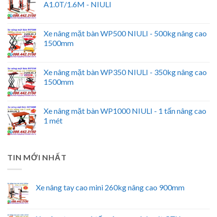
A1.0T/1.6M - NIULI
Xe nâng mặt bàn WP500 NIULI - 500kg nâng cao
1500mm
Xe nâng mặt bàn WP350 NIULI - 350kg nâng cao
1500mm
Xe nâng mặt bàn WP1000 NIULI - 1 tấn nâng cao
1 mét
TIN MỚI NHẤT
Xe nâng tay cao mini 260kg nâng cao 900mm