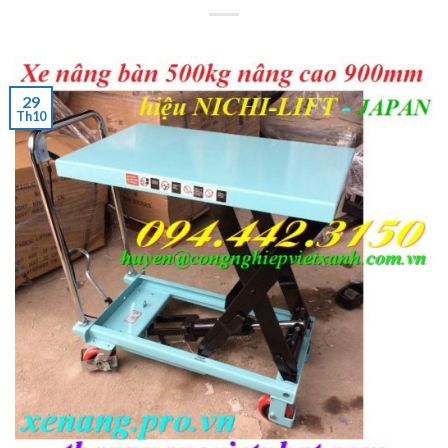
29
Th10