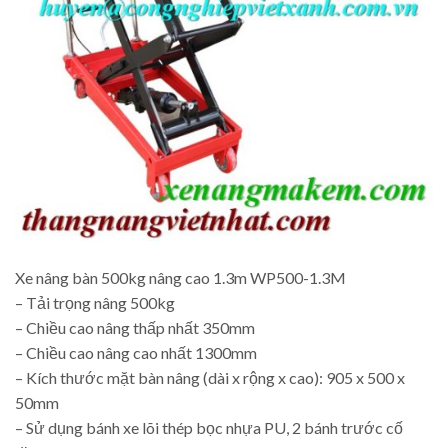
Xe nâng bàn 500kg nâng cao 1.3m WP500-1.3M
– Tải trọng nâng 500kg
– Chiều cao nâng thấp nhất 350mm
– Chiều cao nâng cao nhất 1300mm
– Kích thước mặt bàn nâng (dài x rộng x cao): 905 x 500 x
50mm
– Sử dụng bánh xe lõi thép bọc nhựa PU, 2 bánh trước cố