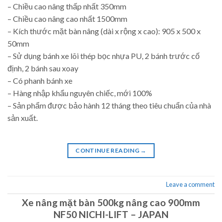
– Chiều cao nâng thấp nhất 350mm
– Chiều cao nâng cao nhất 1500mm
– Kích thước mặt bàn nâng (dài x rộng x cao): 905 x 500 x
50mm
– Sử dụng bánh xe lõi thép bọc nhựa PU, 2 bánh trước cố
định, 2 bánh sau xoay
– Có phanh bánh xe
– Hàng nhập khẩu nguyên chiếc, mới 100%
– Sản phẩm được bảo hành 12 tháng theo tiêu chuẩn của nhà
sản xuất.
CONTINUE READING
→
Leave a comment
Xe nâng mặt bàn 500kg nâng cao 900mm
NF50 NICHI-LIFT – JAPAN