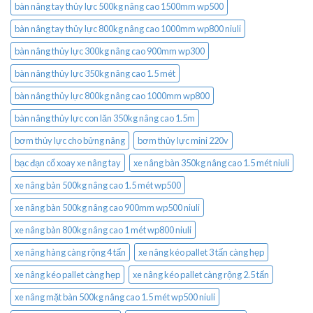
bàn nâng tay thủy lực 500kg nâng cao 1500mm wp500
bàn nâng tay thủy lực 800kg nâng cao 1000mm wp800 niuli
bàn nâng thủy lực 300kg nâng cao 900mm wp300
bàn nâng thủy lực 350kg nâng cao 1.5 mét
bàn nâng thủy lực 800kg nâng cao 1000mm wp800
bàn nâng thủy lực con lăn 350kg nâng cao 1.5m
bơm thủy lực cho bửng nâng
bơm thủy lực mini 220v
bạc đạn cổ xoay xe nâng tay
xe nâng bàn 350kg nâng cao 1.5 mét niuli
xe nâng bàn 500kg nâng cao 1.5 mét wp500
xe nâng bàn 500kg nâng cao 900mm wp500 niuli
xe nâng bàn 800kg nâng cao 1 mét wp800 niuli
xe nâng hàng càng rộng 4 tấn
xe nâng kéo pallet 3 tấn càng hẹp
xe nâng kéo pallet càng hẹp
xe nâng kéo pallet càng rộng 2.5 tấn
xe nâng mặt bàn 500kg nâng cao 1.5 mét wp500 niuli