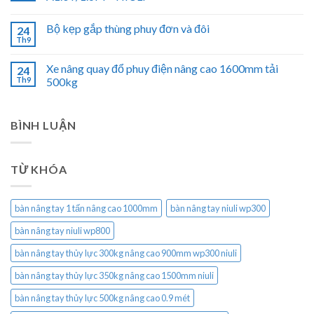
Bộ kẹp gắp thùng phuy đơn và đôi
24
Th9
Xe nâng quay đổ phuy điện nâng cao 1600mm tải
24
Th9
500kg
BÌNH LUẬN
TỪ KHÓA
bàn nâng tay 1 tấn nâng cao 1000mm
bàn nâng tay niuli wp300
bàn nâng tay niuli wp800
bàn nâng tay thủy lực 300kg nâng cao 900mm wp300 niuli
bàn nâng tay thủy lực 350kg nâng cao 1500mm niuli
bàn nâng tay thủy lực 500kg nâng cao 0.9 mét