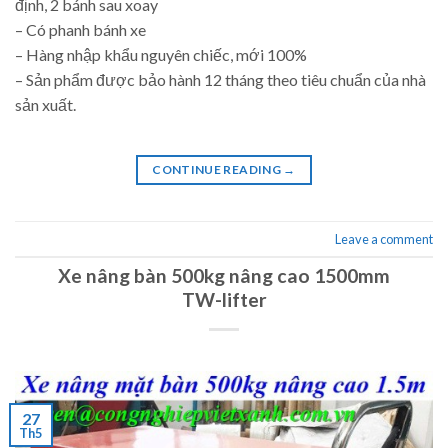
định, 2 bánh sau xoay
– Có phanh bánh xe
– Hàng nhập khẩu nguyên chiếc, mới 100%
– Sản phẩm được bảo hành 12 tháng theo tiêu chuẩn của nhà
sản xuất.
CONTINUE READING
→
Leave a comment
Xe nâng bàn 500kg nâng cao 1500mm
TW-lifter
27
Th5