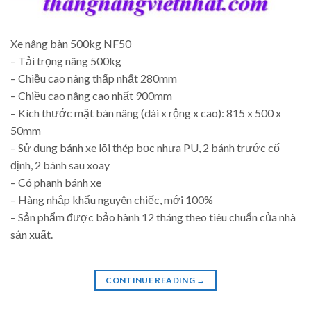
Xe nâng bàn 500kg NF50
– Tải trọng nâng 500kg
– Chiều cao nâng thấp nhất 280mm
– Chiều cao nâng cao nhất 900mm
– Kích thước mặt bàn nâng (dài x rộng x cao): 815 x 500 x
50mm
– Sử dụng bánh xe lõi thép bọc nhựa PU, 2 bánh trước cố
định, 2 bánh sau xoay
– Có phanh bánh xe
– Hàng nhập khẩu nguyên chiếc, mới 100%
– Sản phẩm được bảo hành 12 tháng theo tiêu chuẩn của nhà
sản xuất.
CONTINUE READING
→