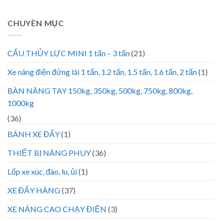
CHUYÊN MỤC
CẨU THỦY LỰC MINI 1 tấn – 3 tấn
(21)
Xe nâng điện đứng lái 1 tấn, 1.2 tấn, 1.5 tấn, 1.6 tấn, 2 tấn
(1)
BÀN NÂNG TAY 150kg, 350kg, 500kg, 750kg, 800kg,
1000kg
(36)
BÁNH XE ĐẨY
(1)
THIẾT BỊ NÂNG PHUY
(36)
Lốp xe xúc, đào, lu, ủi
(1)
XE ĐẨY HÀNG
(37)
XE NÂNG CAO CHẠY ĐIỆN
(3)