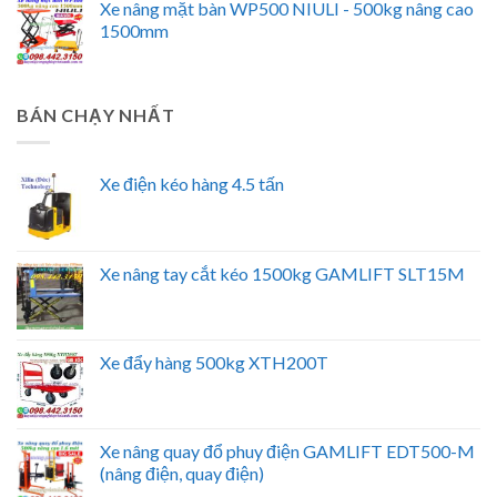
Xe nâng mặt bàn WP500 NIULI - 500kg nâng cao
1500mm
BÁN CHẠY NHẤT
Xe điện kéo hàng 4.5 tấn
Xe nâng tay cắt kéo 1500kg GAMLIFT SLT15M
Xe đẩy hàng 500kg XTH200T
Xe nâng quay đổ phuy điện GAMLIFT EDT500-M
(nâng điện, quay điện)