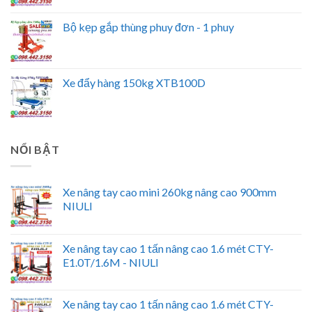
Bộ kẹp gắp thùng phuy đơn - 1 phuy
Xe đẩy hàng 150kg XTB100D
NỔI BẬT
Xe nâng tay cao mini 260kg nâng cao 900mm
NIULI
Xe nâng tay cao 1 tấn nâng cao 1.6 mét CTY-
E1.0T/1.6M - NIULI
Xe nâng tay cao 1 tấn nâng cao 1.6 mét CTY-