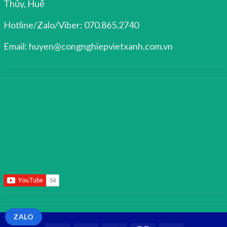
Thủy, Huế
Hotline/Zalo/Viber: 070.865.2740
Email: huyen@congnghiepvietxanh.com.vn
ZALO