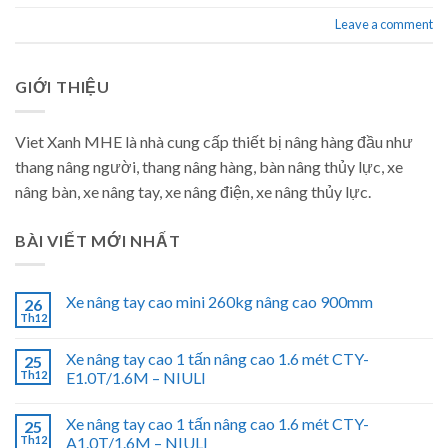
Leave a comment
GIỚI THIỆU
Viet Xanh MHE là nhà cung cấp thiết bị nâng hàng đầu như
thang nâng người, thang nâng hàng, bàn nâng thủy lực, xe
nâng bàn, xe nâng tay, xe nâng điện, xe nâng thủy lực.
BÀI VIẾT MỚI NHẤT
Xe nâng tay cao mini 260kg nâng cao 900mm
26
Th12
Xe nâng tay cao 1 tấn nâng cao 1.6 mét CTY-
25
Th12
E1.0T/1.6M – NIULI
Xe nâng tay cao 1 tấn nâng cao 1.6 mét CTY-
25
Th12
A1.0T/1.6M – NIULI