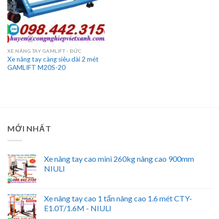
XE NÂNG TAY GAMLIFT - ĐỨC
Xe nâng tay càng siêu dài 2 mét
GAMLIFT M20S-20
MỚI NHẤT
Xe nâng tay cao mini 260kg nâng cao 900mm
NIULI
Xe nâng tay cao 1 tấn nâng cao 1.6 mét CTY-
E1.0T/1.6M - NIULI