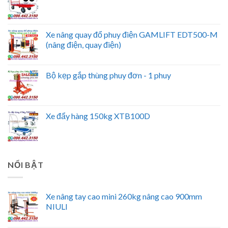
Xe nâng quay đổ phuy điện GAMLIFT EDT500-M
(nâng điện, quay điện)
Bộ kẹp gắp thùng phuy đơn - 1 phuy
Xe đẩy hàng 150kg XTB100D
NỔI BẬT
Xe nâng tay cao mini 260kg nâng cao 900mm
NIULI