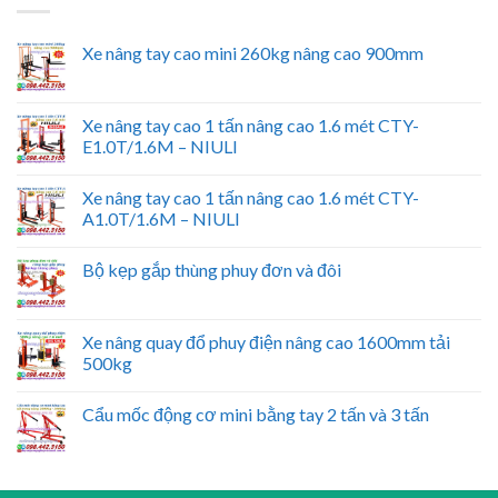
Xe nâng tay cao mini 260kg nâng cao 900mm
Xe nâng tay cao 1 tấn nâng cao 1.6 mét CTY-
E1.0T/1.6M – NIULI
Xe nâng tay cao 1 tấn nâng cao 1.6 mét CTY-
A1.0T/1.6M – NIULI
Bộ kẹp gắp thùng phuy đơn và đôi
Xe nâng quay đổ phuy điện nâng cao 1600mm tải
500kg
Cẩu mốc động cơ mini bằng tay 2 tấn và 3 tấn