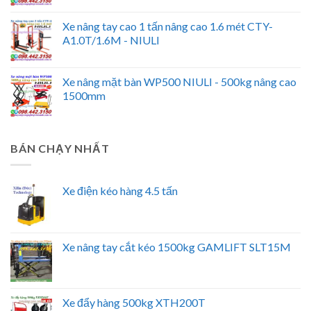
Xe nâng tay cao 1 tấn nâng cao 1.6 mét CTY-
A1.0T/1.6M - NIULI
Xe nâng mặt bàn WP500 NIULI - 500kg nâng cao
1500mm
BÁN CHẠY NHẤT
Xe điện kéo hàng 4.5 tấn
Xe nâng tay cắt kéo 1500kg GAMLIFT SLT15M
Xe đẩy hàng 500kg XTH200T