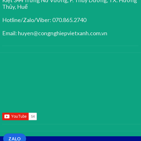
Thủy, Huế
Hotline/Zalo/Viber: 070.865.2740
Email: huyen@congnghiepvietxanh.com.vn
ZALO