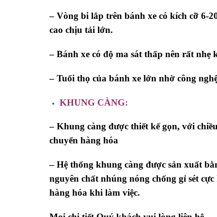
– Vòng bi lắp trên bánh xe có kích cỡ 6-2
cao chịu tải lớn.
– Bánh xe có độ ma sát thấp nên rất nhẹ k
– Tuổi thọ của bánh xe lớn nhờ công ngh
KHUNG CÀNG:
– Khung càng được thiết kế gọn, với chiề
chuyển hàng hóa
– Hệ thống khung càng được sản xuất bằ
nguyên chất nhúng nóng chống gỉ sét cực 
hàng hóa khi làm việc.
Mọi chi tiết Quý khách vui lòng liên hệ