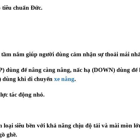
o tiêu chuẩn Đức.
a tầm nắm giúp người dùng cảm nhận sự thoải mái nhấ
(UP) dùng để nâng càng nâng, nấc hạ (DOWN) dùng để
 dùng khi di chuyển
xe nâng
.
lực tác động nhỏ.
loại siêu bền với khả năng chịu độ tải và mài mòn lớ
gồ ghề.