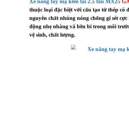
Xe nâng tay mạ kẽm tải 2.5 tấn MX25
G
thuộc loại đặc biệt với cấu tạo từ thép c
nguyên chất nhúng nóng chống gỉ sét cực k
động nhẹ nhàng và bền bỉ trong môi trư
vệ sinh, chất lượng.