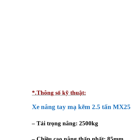
*.Thông số kỹ thuật:
Xe nâng tay mạ kẽm 2.5 tấn MX25
– Tải trọng nâng: 2500kg
– Chiều cao nâng thấp nhất: 85mm