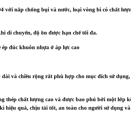
04 với nắp chống bụi và nước, loại vòng bi có chất lượ
hi di chuyển, độ ồn được hạn chế tối đa.
ệ ép đúc khuôn nhựa ở áp lực cao
u dài và chiều rộng rất phù hợp cho mục đích sử dụng,
ng thép chất lượng cao
và được bao phủ bởi một lớp 
kì hiệu quả
, chịu tải tốt, an toàn cho người sử dụng và