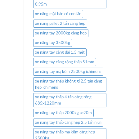
0.95m
xe nâng mặt bàn có con lăn
xe nâng pallet 2 tấn càng hẹp
xe nâng tay 2000kg càng hẹp
xe nâng tay 3500kg
xe nâng tay càng dài 1.5 mét
xe nâng tay càng rộng thấp 51mm
xe nâng tay mạ kẽm 2500kg ichimens
xe nâng tay thép không gỉ 2.5 tấn càng
hẹp ichimens
xe nâng tay thấp 4 tấn càng rộng
685x1220mm
xe nâng tay thấp 2000kg ac20m
xe nâng tay thấp càng hẹp 2.5 tấn niuli
xe nâng tay thấp mạ kẽm càng hẹp
2500kg