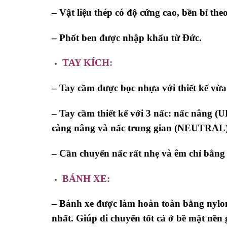
– Vật liệu thép có độ cứng cao, bền bỉ the
– Phốt ben được nhập khẩu từ Đức.
TAY
KÍCH:
– Tay cầm được bọc nhựa với thiết kế vừ
– Tay cầm thiết kế với 3 nấc: nấc nâng 
càng nâng và nấc trung gian (NEUTRAL)
– Cần chuyển nấc rất nhẹ và êm chỉ bằng 
BÁNH XE:
– Bánh xe được làm hoàn toàn bằng nylon 
nhất.
Giúp di chuyển tốt cả ở bề mặt nền 