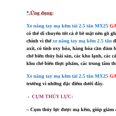
*.Ứng dụng:
Xe nâng tay mạ kẽm tải 2.5 tấn MX25
G
có thể di chuyển tốt cả ở bề mặt nền gồ g
chính vì thế
xe nâng tay mạ kẽm 2.5 tấn
đ
axit, có tính oxy hóa, hàng hóa cần đảm 
chế biến thủy hải sản, các kho lạnh, các
khu chế biến thực phẩm, các trung tâm th
Xe nâng tay mạ kẽm tải 2.5 tấn MX25
G
trường vì những đặc điểm dưới đây.
CỤM THỦY LỰC:
–
Cụm thủy lực được mạ kẽm, giúp giảm 