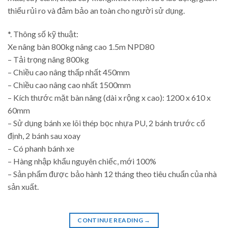
thiểu rủi ro và đảm bảo an toàn cho người sử dụng.
*. Thông số kỹ thuật:
Xe nâng bàn 800kg nâng cao 1.5m NPD80
– Tải trọng nâng 800kg
– Chiều cao nâng thấp nhất 450mm
– Chiều cao nâng cao nhất 1500mm
– Kích thước mặt bàn nâng (dài x rộng x cao): 1200 x 610 x
60mm
– Sử dụng bánh xe lõi thép bọc nhựa PU, 2 bánh trước cố
định, 2 bánh sau xoay
– Có phanh bánh xe
– Hàng nhập khẩu nguyên chiếc, mới 100%
– Sản phẩm được bảo hành 12 tháng theo tiêu chuẩn của nhà
sản xuất.
CONTINUE READING
→