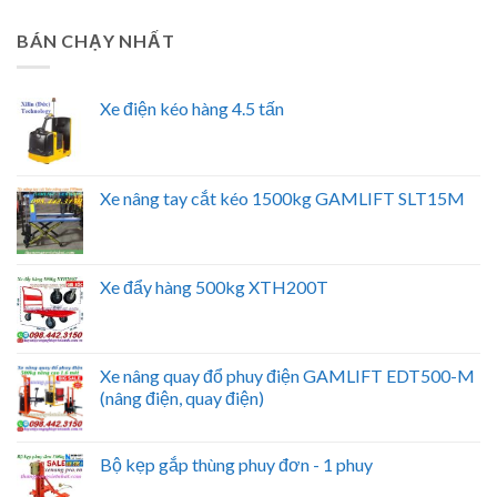
BÁN CHẠY NHẤT
Xe điện kéo hàng 4.5 tấn
Xe nâng tay cắt kéo 1500kg GAMLIFT SLT15M
Xe đẩy hàng 500kg XTH200T
Xe nâng quay đổ phuy điện GAMLIFT EDT500-M
(nâng điện, quay điện)
Bộ kẹp gắp thùng phuy đơn - 1 phuy