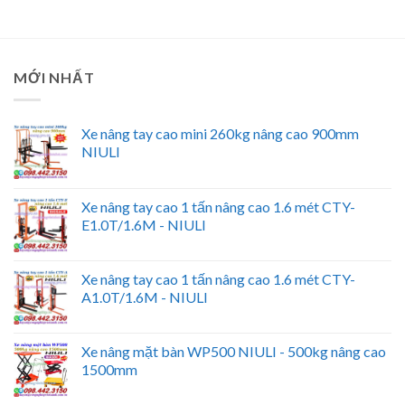
MỚI NHẤT
Xe nâng tay cao mini 260kg nâng cao 900mm
NIULI
Xe nâng tay cao 1 tấn nâng cao 1.6 mét CTY-
E1.0T/1.6M - NIULI
Xe nâng tay cao 1 tấn nâng cao 1.6 mét CTY-
A1.0T/1.6M - NIULI
Xe nâng mặt bàn WP500 NIULI - 500kg nâng cao
1500mm