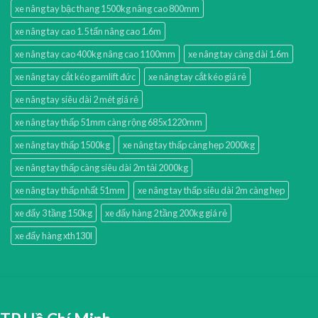
xe nâng tay bậc thang 1500kg nâng cao 800mm
xe nâng tay cao 1.5 tấn nâng cao 1.6m
xe nâng tay cao 400kg nâng cao 1100mm
xe nâng tay càng dài 1.6m
xe nâng tay cắt kéo gamlift đức
xe nâng tay cắt kéo giá rẻ
xe nâng tay siêu dài 2 mét giá rẻ
xe nâng tay thấp 51mm càng rộng 685x1220mm
xe nâng tay thấp 1500kg
xe nâng tay thấp càng hẹp 2000kg
xe nâng tay thấp càng siêu dài 2m tải 2000kg
xe nâng tay thấp nhất 51mm
xe nâng tay thấp siêu dài 2m càng hẹp
xe đẩy 3 tầng 150kg
xe đẩy hàng 2 tầng 200kg giá rẻ
xe đẩy hàng xth130l