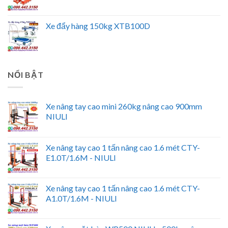
Xe đẩy hàng 150kg XTB100D
NỔI BẬT
Xe nâng tay cao mini 260kg nâng cao 900mm
NIULI
Xe nâng tay cao 1 tấn nâng cao 1.6 mét CTY-
E1.0T/1.6M - NIULI
Xe nâng tay cao 1 tấn nâng cao 1.6 mét CTY-
A1.0T/1.6M - NIULI