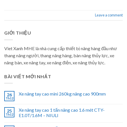
Leave a comment
GIỚI THIỆU
Viet Xanh MHE là nhà cung cấp thiết bị nâng hàng đầu như
thang nâng người, thang nâng hàng, bàn nâng thủy lực, xe
nâng bàn, xe nâng tay, xe nâng điện, xe nâng thủy lực.
BÀI VIẾT MỚI NHẤT
Xe nâng tay cao mini 260kg nâng cao 900mm
26
Th12
Xe nâng tay cao 1 tấn nâng cao 1.6 mét CTY-
25
Th12
E1.0T/1.6M – NIULI