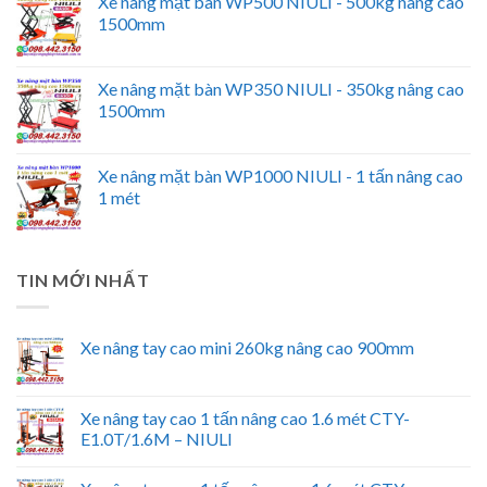
Xe nâng mặt bàn WP500 NIULI - 500kg nâng cao
1500mm
Xe nâng mặt bàn WP350 NIULI - 350kg nâng cao
1500mm
Xe nâng mặt bàn WP1000 NIULI - 1 tấn nâng cao
1 mét
TIN MỚI NHẤT
Xe nâng tay cao mini 260kg nâng cao 900mm
Xe nâng tay cao 1 tấn nâng cao 1.6 mét CTY-
E1.0T/1.6M – NIULI