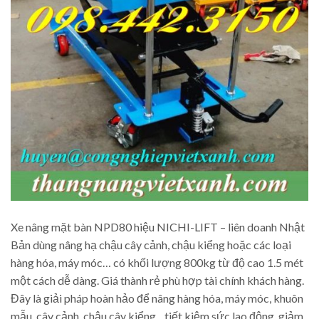
Xe nâng mặt bàn NPD80 hiệu NICHI-LIFT – liên doanh Nhật
Bản dùng nâng hạ chậu cây cảnh, chậu kiểng hoặc các loại
hàng hóa, máy móc… có khối lượng 800kg từ độ cao 1.5 mét
một cách dễ dàng. Giá thành rẻ phù hợp tài chính khách hàng.
Đây là giải pháp hoàn hảo để nâng hàng hóa, máy móc, khuôn
mẫu, cây cảnh, chậu cây kiểng…tiết kiệm sức lao động, giảm