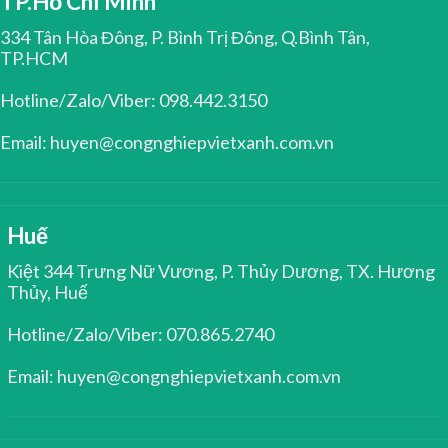
TP.Hồ Chí Minh
334 Tân Hòa Đông, P. Bình Trị Đông, Q.Bình Tân,
TP.HCM
Hotline/Zalo/Viber: 098.442.3150
Email: huyen@congnghiepvietxanh.com.vn
Huế
Kiệt 344 Trưng Nữ Vương, P. Thủy Dương, TX. Hương
Thủy, Huế
Hotline/Zalo/Viber: 070.865.2740
Email: huyen@congnghiepvietxanh.com.vn