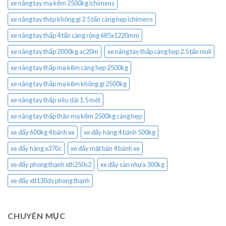
xe nâng tay mạ kẽm 2500kg ichimens
xe nâng tay thép không gỉ 2.5 tấn càng hẹp ichimens
xe nâng tay thấp 4 tấn càng rộng 685x1220mm
xe nâng tay thấp 2000kg ac20m
xe nâng tay thấp càng hẹp 2.5 tấn niuli
xe nâng tay thấp mạ kẽm càng hẹp 2500kg
xe nâng tay thấp mạ kẽm không gỉ 2500kg
xe nâng tay thấp siêu dài 1.5 mét
xe nâng tay thấp thân mạ kẽm 2500kg càng hẹp
xe đẩy 600kg 4 bánh xe
xe đẩy hàng 4 bánh 500kg
xe đẩy hàng x370c
xe đẩy mặt bàn 4 bánh xe
xe đẩy phong thạnh xth250s2
xe đẩy sàn nhựa 300kg
xe đẩy xtl130ds phong thạnh
CHUYÊN MỤC